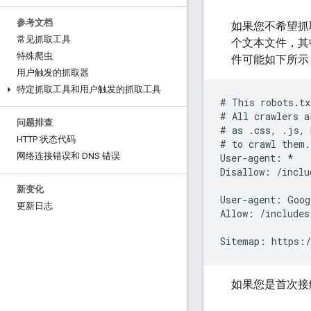
参考文档
如果您不希望抓取工
常见抓取工具
个文本文件，其中包
特殊爬虫
件可能如下所示
用户触发的抓取器
特定抓取工具和用户触发的抓取工具
# This robots.tx
# All crawlers a
问题排查
# as .css, .js, 
HTTP 状态代码
# to crawl them.

网络连接错误和 DNS 错误
User-agent: *

Disallow: /includ
新变化
User-agent: Goog
更新日志
Allow: /includes/
Sitemap: https:/
如果您是首次接触 