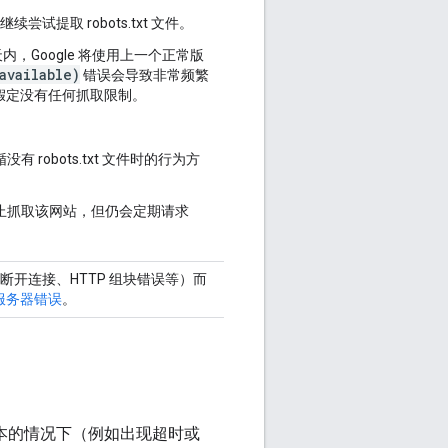
尝试提取 robots.txt 文件。
天内，Google 将使用上一个正常版
available)
错误会导致非常频繁
会假定没有任何抓取限制。
有 robots.txt 文件时的行为方
会停止抓取该网站，但仍会定期请求
断开连接、HTTP 组块错误等）而
服务器错误
。
缓存版本的情况下（例如出现超时或