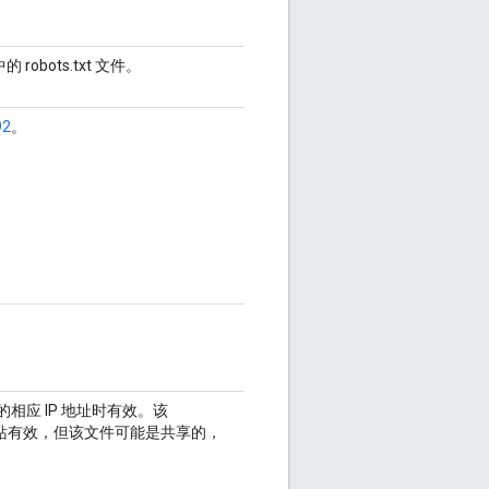
robots.txt 文件。
92
。
名的相应 IP 地址时有效。该
所有网站有效，但该文件可能是共享的，