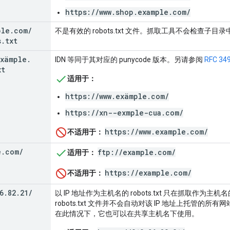
https://www.shop.example.com/
ple
.
com
/
不是有效的 robots.txt 文件。抓取工具不会检查子目录中的 
s
.
txt
xämple
.
IDN 等同于其对应的 punycode 版本。另请参阅
RFC 34
xt
适用于：
https://www.exämple.com/
https://xn--exmple-cua.com/
https://www.example.com/
不适用于：
e
.
com
/
ftp://example.com/
适用于：
https://example.com/
不适用于：
6
.
82
.
21
/
以 IP 地址作为主机名的 robots.txt 只在抓取作为主机
robots.txt 文件并不会自动对该 IP 地址上托管的
在此情况下，它也可以在共享主机名下使用。