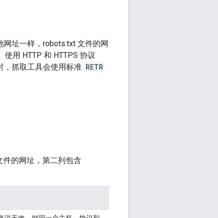
一样，robots.txt 文件的网
用 HTTP 和 HTTPS 协议
FTP 时，抓取工具会使用标准
RETR
xt 文件的网址，第二列包含
来说无效。对同一个主机、协议和