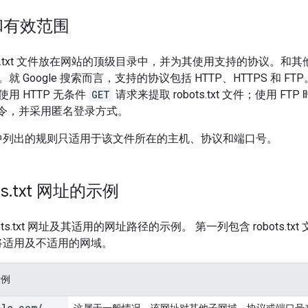
和有效范围
ts.txt 文件放在网站的顶级目录中，并为其使用支持的协议。和其他网址
 Google 搜索而言，支持的协议包括 HTTP、HTTPS 和 FTP。使
用 HTTP 无条件
GET
请求来提取 robots.txt 文件；使用 
令，并采用匿名登录方式。
xt 文件中列出的规则只适用于该文件所在的主机、协议和端口号。
s
.
txt 网址的示例
ots.txt 网址及其适用的网址路径的示例。 第一列包含 robots.t
t 文件将适用及不适用的网域。
示例
ple
.
com
/
这属于一般情况。该网址对其他子网域、协议或端口号