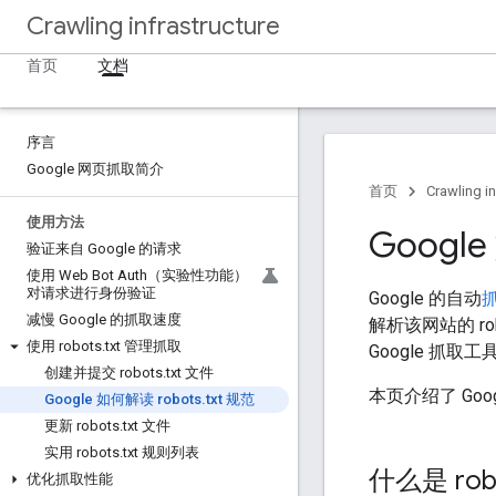
Crawling infrastructure
首页
文档
序言
Google 网页抓取简介
首页
Crawling in
使用方法
Google
验证来自 Google 的请求
使用 Web Bot Auth（实验性功能）
对请求进行身份验证
Google 的自动
减慢 Google 的抓取速度
解析该网站的 r
使用 robots
.
txt 管理抓取
Google 抓
创建并提交 robots
.
txt 文件
本页介绍了 Go
Google 如何解读 robots
.
txt 规范
更新 robots
.
txt 文件
实用 robots
.
txt 规则列表
什么是 rob
优化抓取性能