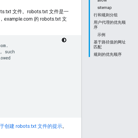
allow
sitemap
文件。robots.txt 文件是一
行和规则分组
com 的 robots.txt 文
用户代理的优先顺
序
示例
基于路径值的网址
om.

匹配
, such

规则的优先顺序
owed

于创建 robots.txt 文件的提示
。