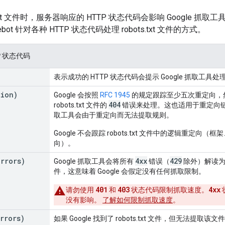
.txt 文件时，服务器响应的 HTTP 状态代码会影响 Google 抓取工具
ebot 针对各种 HTTP 状态代码处理 robots.txt 文件的方式。
P 状态代码
表示成功的 HTTP 状态代码会提示 Google 抓取工具处理服
tion)
Google 会按照
RFC 1945
的规定跟踪至少五次重定向，
404
robots.txt 文件的
错误来处理。这也适用于重定向
取工具会由于重定向而无法提取规则。
Google 不会跟踪 robots.txt 文件中的逻辑重定向（框架
向）。
errors)
4xx
429
Google 抓取工具会将所有
错误（
除外）解读为网站
件，这意味着 Google 会假定没有任何抓取限制。
401
403
4xx
请勿使用
和
状态代码限制抓取速度。
没有影响。
了解如何限制抓取速度
。
rrors)
如果 Google 找到了 robots.txt 文件，但无法提