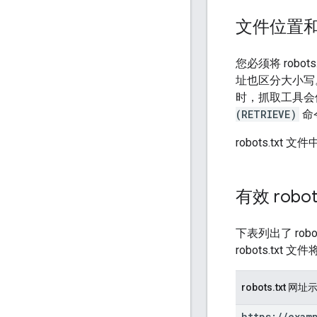
文件位置
您必须将 robo
址也区分大小写。就
时，抓取工具会使
(RETRIEVE)
命
robots.t
有效 robot
下表列出了 rob
robots.tx
robots.txt 网址
https:
/
/
exam