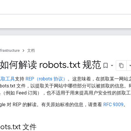
frastructure
文档
 如何解读 robots
.
txt 规范
bookmark_border
抓取工具
支持
REP（robots 协议）
。这意味着，在抓取某一网站之前
obots.txt 文件，以提取关于网站中哪些部分可以被抓取的信息。
取工具（例如 Feed 订阅），也不适用于用来提高用户安全性的抓
ogle 对 REP 的解读。有关原始标准的信息，请查看
RFC 9309
。
ots
.
txt 文件