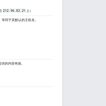
212.96.82.21
在
上）
）等同于其默认的主机名。
口号提供的内容有效。