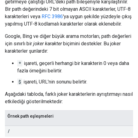
getirmeye çalıştığı URL'deki path bileşeniyle karşılaştırılır.
Bir path değerindeki 7 bit olmayan ASCII karakterler, UTF-8
karakterleri veya
RFC 3986
'ya uygun şekilde yüzdeyle çıkış
yapılmış UTF-8 kodlamalı karakterler olarak eklenebilir.
Google, Bing ve diğer büyük arama motorları, path değerleri
için sınırlı bir
joker karakter
biçimini destekler. Bu joker
karakterler şunlardır:
*
işareti, geçerli herhangi bir karakterin 0 veya daha
fazla örneğini belirtir.
$
işareti, URL'nin sonunu belirtir.
Aşağıdaki tabloda, farklı joker karakterlerin ayrıştırmayı nasıl
etkilediği gösterilmektedir:
Örnek path eşleşmeleri
/