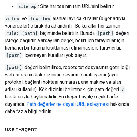
sitemap
: Site haritasının tam URL'sini belirtir.
allow
ve
disallow
alanları ayrıca kurallar (diğer adıyla
yönergeler) olarak da adlandırılır. Bu kurallar her zaman
rule: [path]
biçiminde belirtilir. Burada
[path]
değeri
isteğe bağlıdır. Varsayılan değer, belirtilen tarayıcılar için
herhangi bir tarama kısıtlaması olmamasıdır. Tarayıcılar,
[path]
içermeyen kuralları yok sayar.
[path]
değeri belirtilirse, robots.txt dosyasının getirildiği
web sitesinin kök dizininin devamı olarak işlenir (aynı
protokol, bağlantı noktası numarası, ana makine ve alan
adları kullanılır). Kök dizinini belirtmek için path değeri
/
karakteriyle başlamalıdır. Bu değer büyük/küçük harfe
duyarlıdır.
Path değerlerine dayalı URL eşleşmesi
hakkında
daha fazla bilgi edinin.
user-agent