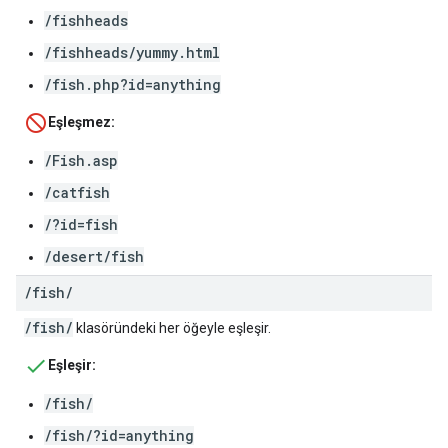
/fishheads
/fishheads/yummy.html
/fish.php?id=anything
Eşleşmez:
/Fish.asp
/catfish
/?id=fish
/desert/fish
/
fish
/
/fish/
klasöründeki her öğeyle eşleşir.
Eşleşir:
/fish/
/fish/?id=anything