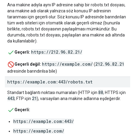
Ana makine adıyla aynı IP adresine sahip bir robots.txt dosyası,
ana makine adı olarak yalnızca söz konusu IP adresinin
taranması için geçerli olur. Söz konusu IP adresinde barındırılan
tüm web siteleri için otomatik olarak geçerli olmaz (bununla
birlikte, robots.txt dosyasının paylaşılması mümkündür. Bu
durumda, robots.txt dosyası, paylaşılan ana makine adı altında
da kullanılabilir).
https://212.96.82.21/
Geçerli:
https://example.com/
212.96.82.21
Geçerli değil:
(
adresinde barındırılsa bile)
https:
/
/
example
.
com:443
/
robots
.
txt
80
Standart bağlantı noktası numaraları (HTTP için
, HTTPS için
443
21
, FTP için
), varsayılan ana makine adlarına eşdeğerdir.
Geçerli:
https://example.com:443/
https://example.com/