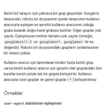
Belirli bir tarayıcı için yalnızca bir grup geçerlidir. Google'ın
tarayıcıları, robots.txt dosyasının içinde tarayıcının kullanıcı
aracısıyla eşleşen en ayrıntılı kullanıcı aracısının olduğu
grubu bularak doğru kural grubunu belirler. Diğer gruplar yok
sayılır. Eşleşmeyen metnin tamamı yok sayılır (örneğin,
googlebot/1.2
ve
googlebot*
,
googlebot
ile eş
değerdir). Robots.txt dosyasındaki grupların sıralamasının
bir önemi yoktur.
Kullanıcı aracısı için tanımlanan birden fazla belirli grup
varsa belirli kullanıcı aracısı için geçerli olan gruplardaki tüm
kurallar kendi içinde tek bir grupta birleştirilir. Kullanıcı
aracısına özel gruplar ile genel gruplar (
*
) birleştirilmez.
Örnekler
user-agent
alanlarının eşleşmesi