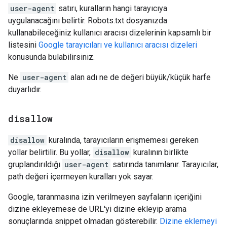
user-agent
satırı, kuralların hangi tarayıcıya
uygulanacağını belirtir. Robots.txt dosyanızda
kullanabileceğiniz kullanıcı aracısı dizelerinin kapsamlı bir
listesini
Google tarayıcıları ve kullanıcı aracısı dizeleri
konusunda bulabilirsiniz.
Ne
user-agent
alan adı ne de değeri büyük/küçük harfe
duyarlıdır.
disallow
disallow
kuralında, tarayıcıların erişmemesi gereken
yollar belirtilir. Bu yollar,
disallow
kuralının birlikte
gruplandırıldığı
user-agent
satırında tanımlanır. Tarayıcılar,
path değeri içermeyen kuralları yok sayar.
Google, taranmasına izin verilmeyen sayfaların içeriğini
dizine ekleyemese de URL'yi dizine ekleyip arama
sonuçlarında snippet olmadan gösterebilir.
Dizine eklemeyi