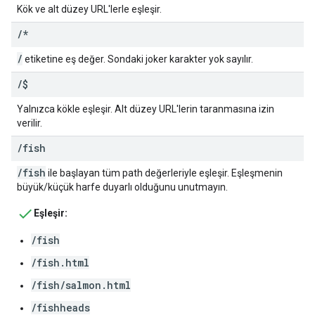
Kök ve alt düzey URL'lerle eşleşir.
/
*
/
etiketine eş değer. Sondaki joker karakter yok sayılır.
/
$
Yalnızca kökle eşleşir. Alt düzey URL'lerin taranmasına izin
verilir.
/
fish
/fish
ile başlayan tüm path değerleriyle eşleşir. Eşleşmenin
büyük/küçük harfe duyarlı olduğunu unutmayın.
Eşleşir:
/fish
/fish.html
/fish/salmon.html
/fishheads