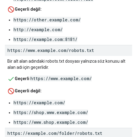
Geçerli değil:
https://other.example.com/
http://example.com/
https://example.com:8181/
https:
/
/
www
.
example
.
com
/
robots
.
txt
Bir alt alan adındaki robots.txt dosyası yalnızca söz konusu alt
alan adı için geçerlidir.
https://www.example.com/
Geçerli
Geçerli değil:
https://example.com/
https://shop.www.example.com/
https://www.shop.example.com/
https:
/
/
example
.
com
/
folder
/
robots
.
txt