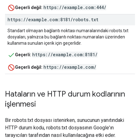
https://example.com:444/
Geçerli değil:
https:
/
/
example
.
com:8181
/
robots
.
txt
Standart olmayan bağlantı noktası numaralarındaki robots.txt
dosyaları, yalnızca bu bağlantı noktası numaraları üzerinden
kullanıma sunulan içerik için geçerlidir.
https://example.com:8181/
Geçerli:
https://example.com/
Geçerli değil:
Hataların ve HTTP durum kodlarının
işlenmesi
Bir robots.txt dosyası istenirken, sunucunun yanıtındaki
HTTP durum kodu, robots.txt dosyasının Google'ın
tarayıcıları tarafından nasıl kullanılacağına etki eder.