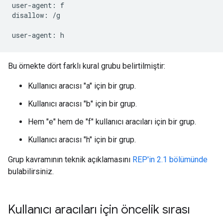
user-agent: f

disallow: /g

Bu örnekte dört farklı kural grubu belirtilmiştir:
Kullanıcı aracısı "a" için bir grup.
Kullanıcı aracısı "b" için bir grup.
Hem "e" hem de "f" kullanıcı aracıları için bir grup.
Kullanıcı aracısı "h" için bir grup.
Grup kavramının teknik açıklamasını
REP'in 2.1 bölümünde
bulabilirsiniz.
Kullanıcı aracıları için öncelik sırası