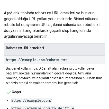
Aşağıdaki tabloda robots.txt URL örnekleri ve bunların
geçerli olduğu URL yolları yer almaktadır. Birinci sütunda
robots.txt dosyasının URL'si, ikinci sütunda ise robots.txt
dosyasının hangi alanlarda geçerli olup hangilerinde
uygulanmayacağı belirtilir.
Robots.txt URL örnekleri
https:
/
/
example
.
com
/
robots
.
txt
Bu, genel kullanımdır. Diğer alt alan adları, protokoller veya
bağlantı noktası numaraları için geçerli değildir. Aynı ana
makine, protokol ve bağlantı noktası numarasında bulunan tüm
alt dizinlerdeki dosyaların tamamı için geçerlidir.
Geçerli:
https://example.com/
https://example.com/folder/file