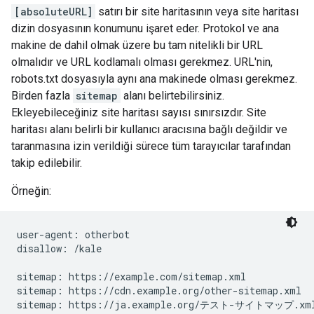
[absoluteURL]
satırı bir site haritasının veya site haritası
dizin dosyasının konumunu işaret eder. Protokol ve ana
makine de dahil olmak üzere bu tam nitelikli bir URL
olmalıdır ve URL kodlamalı olması gerekmez. URL'nin,
robots.txt dosyasıyla aynı ana makinede olması gerekmez.
Birden fazla
sitemap
alanı belirtebilirsiniz.
Ekleyebileceğiniz site haritası sayısı sınırsızdır. Site
haritası alanı belirli bir kullanıcı aracısına bağlı değildir ve
taranmasına izin verildiği sürece tüm tarayıcılar tarafından
takip edilebilir.
Örneğin:
user-agent: otherbot

disallow: /kale

sitemap: https://example.com/sitemap.xml

sitemap: https://cdn.example.org/other-sitemap.xml

sitemap: https://ja.example.org/テスト-サイトマップ.xm