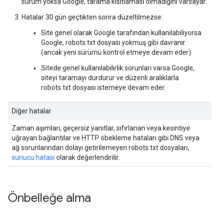
sürüm yoksa Google, tarama kısıtlaması olmadığını varsayar.
Hatalar 30 gün geçtikten sonra düzeltilmezse:
Site genel olarak Google tarafından kullanılabiliyorsa
Google, robots.txt dosyası yokmuş gibi davranır
(ancak yeni sürümü kontrol etmeye devam eder).
Sitede genel kullanılabilirlik sorunları varsa Google,
siteyi taramayı durdurur ve düzenli aralıklarla
robots.txt dosyası istemeye devam eder.
Diğer hatalar
Zaman aşımları, geçersiz yanıtlar, sıfırlanan veya kesintiye
uğrayan bağlantılar ve HTTP öbekleme hataları gibi DNS veya
ağ sorunlarından dolayı getirilemeyen robots.txt dosyaları,
sunucu hatası
olarak değerlendirilir.
Önbelleğe alma