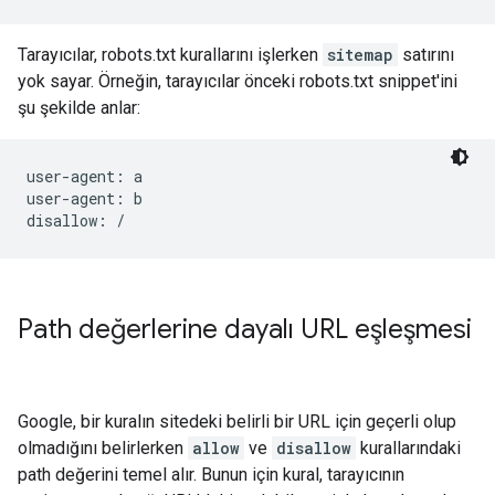
Tarayıcılar, robots.txt kurallarını işlerken
sitemap
satırını
yok sayar. Örneğin, tarayıcılar önceki robots.txt snippet'ini
şu şekilde anlar:
user-agent: a

user-agent: b

disallow: /
Path değerlerine dayalı URL eşleşmesi
Google, bir kuralın sitedeki belirli bir URL için geçerli olup
olmadığını belirlerken
allow
ve
disallow
kurallarındaki
path değerini temel alır. Bunun için kural, tarayıcının