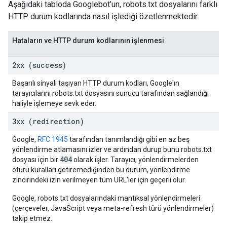
Aşağıdaki tabloda Googlebot’un, robots.txt dosyalarını farklı
HTTP durum kodlarında nasıl işlediği özetlenmektedir.
Hataların ve HTTP durum kodlarının işlenmesi
2xx (success)
Başarılı sinyali taşıyan HTTP durum kodları, Google'ın
tarayıcılarını robots.txt dosyasını sunucu tarafından sağlandığı
haliyle işlemeye sevk eder.
3xx (redirection)
Google,
RFC 1945
tarafından tanımlandığı gibi en az beş
yönlendirme atlamasını izler ve ardından durup bunu robots.txt
404
dosyası için bir
olarak işler. Tarayıcı, yönlendirmelerden
ötürü kuralları getiremediğinden bu durum, yönlendirme
zincirindeki izin verilmeyen tüm URL'ler için geçerli olur.
Google, robots.txt dosyalarındaki mantıksal yönlendirmeleri
(çerçeveler, JavaScript veya meta-refresh türü yönlendirmeler)
takip etmez.