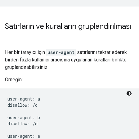
Satırların ve kuralların gruplandırılması
Her bir tarayıcı için
user-agent
satırlarını tekrar ederek
birden fazla kullanıcı aracısına uygulanan kuralları birlikte
gruplandırabilirsiniz.
Örneğin:
user-agent: a

disallow: /c

user-agent: b

disallow: /d

user-agent: e
