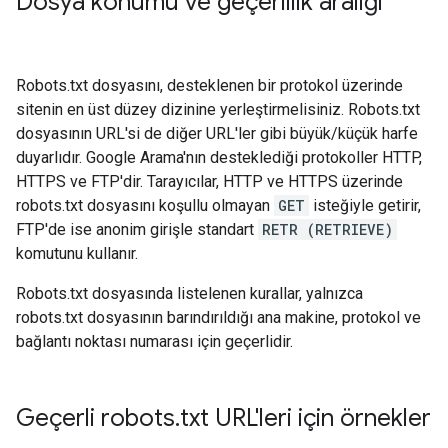
Dosya konumu ve geçerlilik aralığı
Robots.txt dosyasını, desteklenen bir protokol üzerinde
sitenin en üst düzey dizinine yerleştirmelisiniz. Robots.txt
dosyasının URL'si de diğer URL'ler gibi büyük/küçük harfe
duyarlıdır. Google Arama'nın desteklediği protokoller HTTP,
HTTPS ve FTP'dir. Tarayıcılar, HTTP ve HTTPS üzerinde
robots.txt dosyasını koşullu olmayan
GET
isteğiyle getirir,
FTP'de ise anonim girişle standart
RETR (RETRIEVE)
komutunu kullanır.
Robots.txt dosyasında listelenen kurallar, yalnızca
robots.txt dosyasının barındırıldığı ana makine, protokol ve
bağlantı noktası numarası için geçerlidir.
Geçerli robots
.
txt URL'leri için örnekler