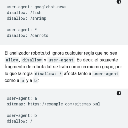
user-agent: googlebot-news

disallow: /fish

disallow: /shrimp

user-agent: *

El analizador robots.txt ignora cualquier regla que no sea
allow
,
disallow
y
user-agent
. Es decir, el siguiente
fragmento de robots.txt se trata como un mismo grupo, por
lo que la regla
disallow: /
afecta tanto a
user-agent
como a
a
y a
b
:
user-agent: a

sitemap: https://example.com/sitemap.xml

user-agent: b

disallow: /