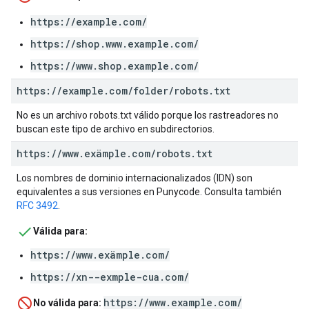
https://example.com/
https://shop.www.example.com/
https://www.shop.example.com/
https:
/
/
example
.
com
/
folder
/
robots
.
txt
No es un archivo robots.txt válido porque los rastreadores no
buscan este tipo de archivo en subdirectorios.
https:
/
/
www
.
exämple
.
com
/
robots
.
txt
Los nombres de dominio internacionalizados (IDN) son
equivalentes a sus versiones en Punycode. Consulta también
RFC 3492
.
Válida para:
https://www.exämple.com/
https://xn--exmple-cua.com/
https://www.example.com/
No válida para: