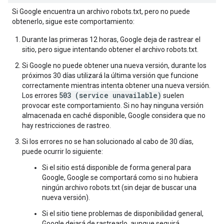
Si Google encuentra un archivo robots.txt, pero no puede
obtenerlo, sigue este comportamiento:
Durante las primeras 12 horas, Google deja de rastrear el
sitio, pero sigue intentando obtener el archivo robots.txt.
Si Google no puede obtener una nueva versión, durante los
próximos 30 días utilizará la última versión que funcione
correctamente mientras intenta obtener una nueva versión.
503 (service unavailable)
Los errores
suelen
provocar este comportamiento. Si no hay ninguna versión
almacenada en caché disponible, Google considera que no
hay restricciones de rastreo.
Si los errores no se han solucionado al cabo de 30 días,
puede ocurrir lo siguiente:
Si el sitio está disponible de forma general para
Google, Google se comportará como si no hubiera
ningún archivo robots.txt (sin dejar de buscar una
nueva versión).
Si el sitio tiene problemas de disponibilidad general,
Google dejará de rastrearlo, aunque seguirá