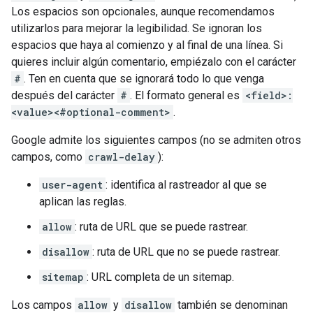
Los espacios son opcionales, aunque recomendamos
utilizarlos para mejorar la legibilidad. Se ignoran los
espacios que haya al comienzo y al final de una línea. Si
quieres incluir algún comentario, empiézalo con el carácter
#
. Ten en cuenta que se ignorará todo lo que venga
después del carácter
#
. El formato general es
<field>:
<value><#optional-comment>
.
Google admite los siguientes campos (no se admiten otros
campos, como
crawl-delay
):
user-agent
: identifica al rastreador al que se
aplican las reglas.
allow
: ruta de URL que se puede rastrear.
disallow
: ruta de URL que no se puede rastrear.
sitemap
: URL completa de un sitemap.
Los campos
allow
y
disallow
también se denominan