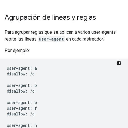
Agrupación de líneas y reglas
Para agrupar reglas que se aplican a varios user-agents,
repite las líneas
user-agent
en cada rastreador.
Por ejemplo:
user-agent: a

disallow: /c

user-agent: b

disallow: /d

user-agent: e

user-agent: f

disallow: /g
