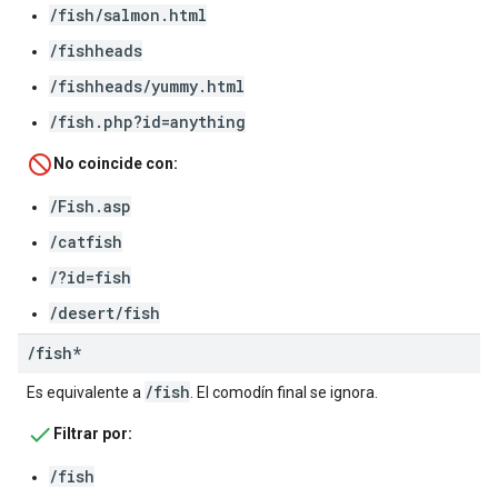
/fish/salmon.html
/fishheads
/fishheads/yummy.html
/fish.php?id=anything
No coincide con:
/Fish.asp
/catfish
/?id=fish
/desert/fish
/
fish*
/fish
Es equivalente a
. El comodín final se ignora.
Filtrar por:
/fish