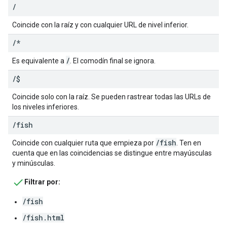
/
Coincide con la raíz y con cualquier URL de nivel inferior.
/
*
/
Es equivalente a
. El comodín final se ignora.
/
$
Coincide solo con la raíz. Se pueden rastrear todas las URLs de
los niveles inferiores.
/
fish
/fish
Coincide con cualquier ruta que empieza por
. Ten en
cuenta que en las coincidencias se distingue entre mayúsculas
y minúsculas.
Filtrar por:
/fish
/fish.html