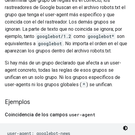
determinar qué grupo de reglas es el correcto, los
rastreadores de Google buscan en el archivo robots.txt el
grupo que tenga el user-agent más específico y que
coincida con el del rastreador. Los demás grupos se
ignoran. La parte de texto que no coincida se ignora; por
ejemplo, tanto
googlebot/1.2
como
googlebot*
son
equivalentes a
googlebot
. No importa el orden en el que
aparezcan los grupos dentro del archivo robots.txt.
Si hay más de un grupo declarado que afecta a un user-
agent concreto, todas las reglas de esos grupos se
unifican en un solo grupo. Ni los grupos específicos de
user-agents ni los grupos globales (
*
) se unifican.
Ejemplos
Coincidencia de los campos
user-agent
user-agent: googlebot-news
