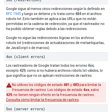
Google sigue al menos cinco redirecciones según lo definido en
404
RFC 1945
y luego se detiene y lo trata como
en el archivo
robots.txt. Esto también se aplica a las URLs que no están
permitidas en la cadena de redirección, ya que el rastreador no
ha podido obtener reglas debido a las redirecciones.
Google no sigue las redirecciones lógicas en los archivos
robots.txt (redirecciones de actualizaciones de metaetiquetas,
de JavaScript o de marcos).
4xx (client errors)
4xx
Los rastreadores de Google tratan todos los errores
,
429
excepto
, como si no hubiera archivos robots.txt válidos, lo
que significa que no se aplican restricciones de rastreo.
401
403
No utilices los códigos de estado
y
para limitar la
4xx
frecuencia de rastreo. Los códigos de estado
, salvo
429
, no tienen ningún efecto en la frecuencia de rastreo.
Consulta cómo limitar la frecuencia de rastreo
.
5xx (server errors)