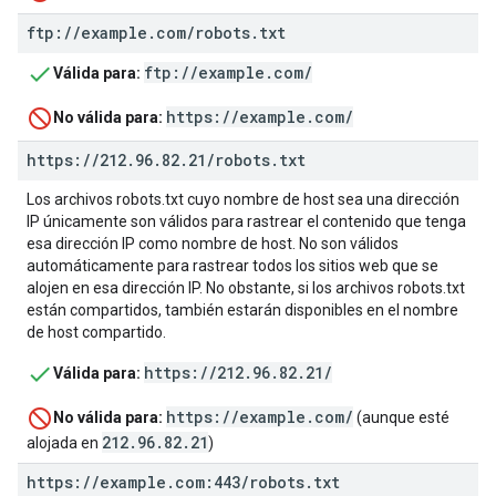
ftp:
/
/
example
.
com
/
robots
.
txt
ftp://example.com/
Válida para:
https://example.com/
No válida para:
https:
/
/
212
.
96
.
82
.
21
/
robots
.
txt
Los archivos robots.txt cuyo nombre de host sea una dirección
IP únicamente son válidos para rastrear el contenido que tenga
esa dirección IP como nombre de host. No son válidos
automáticamente para rastrear todos los sitios web que se
alojen en esa dirección IP. No obstante, si los archivos robots.txt
están compartidos, también estarán disponibles en el nombre
de host compartido.
https://212.96.82.21/
Válida para:
https://example.com/
No válida para:
(aunque esté
212.96.82.21
alojada en
)
https:
/
/
example
.
com:443
/
robots
.
txt