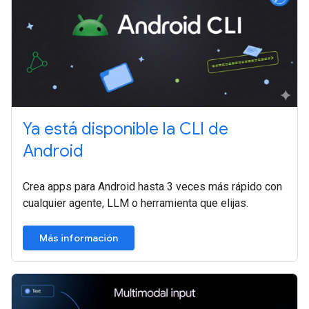
Ya está disponible la CLI de
Android
Crea apps para Android hasta 3 veces más rápido con
cualquier agente, LLM o herramienta que elijas.
Más información