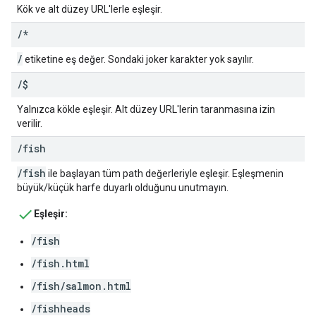
Kök ve alt düzey URL'lerle eşleşir.
/
*
/
etiketine eş değer. Sondaki joker karakter yok sayılır.
/
$
Yalnızca kökle eşleşir. Alt düzey URL'lerin taranmasına izin
verilir.
/
fish
/fish
ile başlayan tüm path değerleriyle eşleşir. Eşleşmenin
büyük/küçük harfe duyarlı olduğunu unutmayın.
Eşleşir:
/fish
/fish.html
/fish/salmon.html
/fishheads