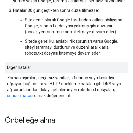
sürüm yoksa Google, tarama kısıtlaması olmadığını varsayar.
Hatalar 30 gün geçtikten sonra düzeltilmezse:
Site genel olarak Google tarafından kullanılabiliyorsa
Google, robots.txt dosyası yokmuş gibi davranır
(ancak yeni sürümü kontrol etmeye devam eder).
Sitede genel kullanılabilirlik sorunları varsa Google,
siteyi taramayı durdurur ve düzenli aralıklarla
robots.txt dosyası istemeye devam eder.
Diğer hatalar
Zaman aşımları, geçersiz yanıtlar, sıfırlanan veya kesintiye
uğrayan bağlantılar ve HTTP öbekleme hataları gibi DNS veya
ağ sorunlarından dolayı getirilemeyen robots.txt dosyaları,
sunucu hatası
olarak değerlendirilir.
Önbelleğe alma