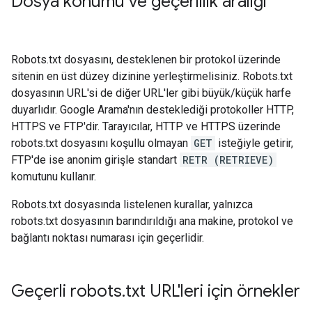
Dosya konumu ve geçerlilik aralığı
Robots.txt dosyasını, desteklenen bir protokol üzerinde
sitenin en üst düzey dizinine yerleştirmelisiniz. Robots.txt
dosyasının URL'si de diğer URL'ler gibi büyük/küçük harfe
duyarlıdır. Google Arama'nın desteklediği protokoller HTTP,
HTTPS ve FTP'dir. Tarayıcılar, HTTP ve HTTPS üzerinde
robots.txt dosyasını koşullu olmayan
GET
isteğiyle getirir,
FTP'de ise anonim girişle standart
RETR (RETRIEVE)
komutunu kullanır.
Robots.txt dosyasında listelenen kurallar, yalnızca
robots.txt dosyasının barındırıldığı ana makine, protokol ve
bağlantı noktası numarası için geçerlidir.
Geçerli robots
.
txt URL'leri için örnekler