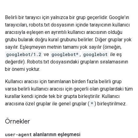
Belirli bir tarayıcı için yalnızca bir grup geçerlidir. Google'ın
tarayıcıları, robots.txt dosyasının içinde tarayıcının kullanıcı
aracısıyla eşleşen en ayrıntılı kullanıcı aracısının olduğu
grubu bularak doğru kural grubunu belirler. Diğer gruplar yok
sayılır. Eşleşmeyen metnin tamamı yok sayılır (örneğin,
googlebot/1.2
ve
googlebot*
,
googlebot
ile eş
değerdir). Robots.txt dosyasındaki grupların sıralamasının
bir önemi yoktur.
Kullanıcı aracısı için tanımlanan birden fazla belirli grup
varsa belirli kullanıcı aracısı için geçerli olan gruplardaki tüm
kurallar kendi içinde tek bir grupta birleştirilir. Kullanıcı
aracısına özel gruplar ile genel gruplar (
*
) birleştirilmez.
Örnekler
user-agent
alanlarının eşleşmesi