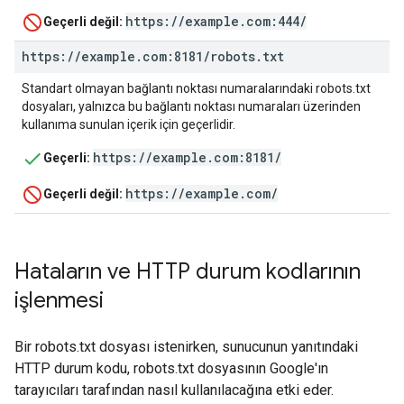
https://example.com:444/
Geçerli değil:
https:
/
/
example
.
com:8181
/
robots
.
txt
Standart olmayan bağlantı noktası numaralarındaki robots.txt
dosyaları, yalnızca bu bağlantı noktası numaraları üzerinden
kullanıma sunulan içerik için geçerlidir.
https://example.com:8181/
Geçerli:
https://example.com/
Geçerli değil:
Hataların ve HTTP durum kodlarının
işlenmesi
Bir robots.txt dosyası istenirken, sunucunun yanıtındaki
HTTP durum kodu, robots.txt dosyasının Google'ın
tarayıcıları tarafından nasıl kullanılacağına etki eder.