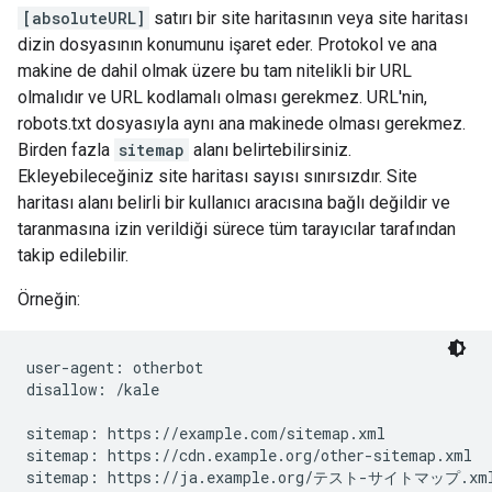
[absoluteURL]
satırı bir site haritasının veya site haritası
dizin dosyasının konumunu işaret eder. Protokol ve ana
makine de dahil olmak üzere bu tam nitelikli bir URL
olmalıdır ve URL kodlamalı olması gerekmez. URL'nin,
robots.txt dosyasıyla aynı ana makinede olması gerekmez.
Birden fazla
sitemap
alanı belirtebilirsiniz.
Ekleyebileceğiniz site haritası sayısı sınırsızdır. Site
haritası alanı belirli bir kullanıcı aracısına bağlı değildir ve
taranmasına izin verildiği sürece tüm tarayıcılar tarafından
takip edilebilir.
Örneğin:
user-agent: otherbot

disallow: /kale

sitemap: https://example.com/sitemap.xml

sitemap: https://cdn.example.org/other-sitemap.xml

sitemap: https://ja.example.org/テスト-サイトマップ.xm