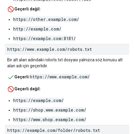
Geçerli değil:
https://other.example.com/
http://example.com/
https://example.com:8181/
https:
/
/
www
.
example
.
com
/
robots
.
txt
Bir alt alan adındaki robots.txt dosyası yalnızca söz konusu alt
alan adı için geçerlidir.
https://www.example.com/
Geçerli
Geçerli değil:
https://example.com/
https://shop.www.example.com/
https://www.shop.example.com/
https:
/
/
example
.
com
/
folder
/
robots
.
txt