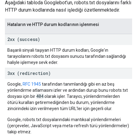
Aşağıdaki tabloda Googlebot’un, robots.txt dosyalarını farklı
HTTP durum kodlarında nasıl işlediği özetlenmektedir.
Hataların ve HTTP durum kodlarının işlenmesi
2xx (success)
Başarılı sinyali taşıyan HTTP durum kodları, Google'ın
tarayıcılarını robots.txt dosyasını sunucu tarafından sağlandığı
haliyle işlemeye sevk eder.
3xx (redirection)
Google,
RFC 1945
tarafından tanımlandığı gibi en az beş
yönlendirme atlamasını izler ve ardından durup bunu robots.txt
404
dosyası için bir
olarak işler. Tarayıcı, yönlendirmelerden
ötürü kuralları getiremediğinden bu durum, yönlendirme
zincirindeki izin verilmeyen tüm URL'ler için geçerli olur.
Google, robots.txt dosyalarındaki mantıksal yönlendirmeleri
(çerçeveler, JavaScript veya meta-refresh türü yönlendirmeler)
takip etmez.