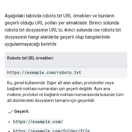
Aşağıdaki tabloda robots.txt URL örnekleri ve bunların
geçerli olduğu URL yolları yer almaktadır. Birinci sütunda
robots.txt dosyasının URL'si, ikinci sütunda ise robots.txt
dosyasının hangi alanlarda geçerli olup hangilerinde
uygulanmayacağı belirtilir.
Robots.txt URL örnekleri
https:
/
/
example
.
com
/
robots
.
txt
Bu, genel kullanımdır. Diğer alt alan adları, protokoller veya
bağlantı noktası numaraları için geçerli değildir. Aynı ana
makine, protokol ve bağlantı noktası numarasında bulunan tüm
alt dizinlerdeki dosyaların tamamı için geçerlidir.
Geçerli:
https://example.com/
https://example.com/folder/file