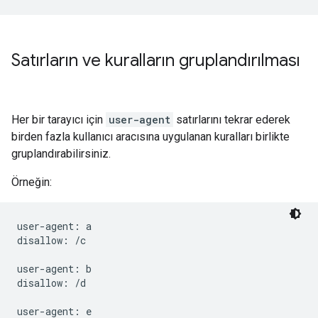
Satırların ve kuralların gruplandırılması
Her bir tarayıcı için
user-agent
satırlarını tekrar ederek
birden fazla kullanıcı aracısına uygulanan kuralları birlikte
gruplandırabilirsiniz.
Örneğin:
user-agent: a

disallow: /c

user-agent: b

disallow: /d

user-agent: e
