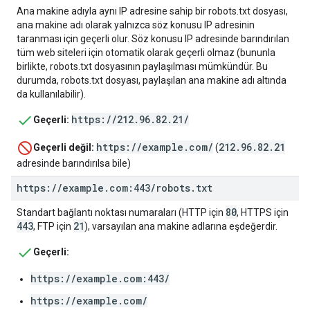
Ana makine adıyla aynı IP adresine sahip bir robots.txt dosyası,
ana makine adı olarak yalnızca söz konusu IP adresinin
taranması için geçerli olur. Söz konusu IP adresinde barındırılan
tüm web siteleri için otomatik olarak geçerli olmaz (bununla
birlikte, robots.txt dosyasının paylaşılması mümkündür. Bu
durumda, robots.txt dosyası, paylaşılan ana makine adı altında
da kullanılabilir).
https://212.96.82.21/
Geçerli:
https://example.com/
212.96.82.21
Geçerli değil:
(
adresinde barındırılsa bile)
https:
/
/
example
.
com:443
/
robots
.
txt
80
Standart bağlantı noktası numaraları (HTTP için
, HTTPS için
443
21
, FTP için
), varsayılan ana makine adlarına eşdeğerdir.
Geçerli:
https://example.com:443/
https://example.com/