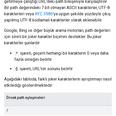
getirmeye çalıştığı URL'deki path bileşeniyle karşılaştırılır.
Bir path değerindeki 7 bit olmayan ASCII karakterler, UTF-8
karakterleri veya
RFC 3986
'ya uygun şekilde yüzdeyle çıkış
yapılmış UTF-8 kodlamalı karakterler olarak eklenebilir.
Google, Bing ve diğer büyük arama motorları, path değerleri
için sınırlı bir
joker karakter
biçimini destekler. Bu joker
karakterler şunlardır:
*
işareti, geçerli herhangi bir karakterin 0 veya daha
fazla örneğini belirtir.
$
işareti, URL'nin sonunu belirtir.
Aşağıdaki tabloda, farklı joker karakterlerin ayrıştırmayı nasıl
etkilediği gösterilmektedir:
Örnek path eşleşmeleri
/