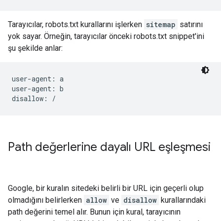
Tarayıcılar, robots.txt kurallarını işlerken
sitemap
satırını
yok sayar. Örneğin, tarayıcılar önceki robots.txt snippet'ini
şu şekilde anlar:
user-agent: a

user-agent: b

disallow: /
Path değerlerine dayalı URL eşleşmesi
Google, bir kuralın sitedeki belirli bir URL için geçerli olup
olmadığını belirlerken
allow
ve
disallow
kurallarındaki
path değerini temel alır. Bunun için kural, tarayıcının