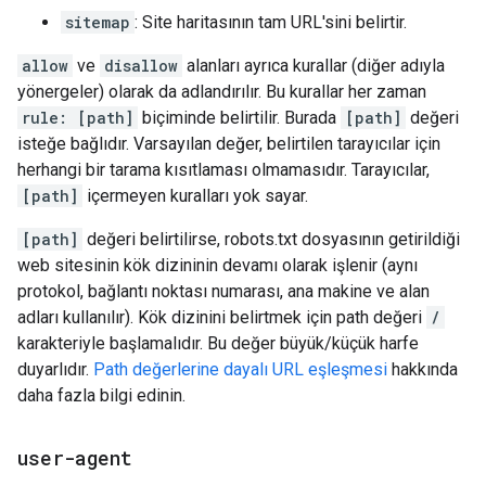
sitemap
: Site haritasının tam URL'sini belirtir.
allow
ve
disallow
alanları ayrıca kurallar (diğer adıyla
yönergeler) olarak da adlandırılır. Bu kurallar her zaman
rule: [path]
biçiminde belirtilir. Burada
[path]
değeri
isteğe bağlıdır. Varsayılan değer, belirtilen tarayıcılar için
herhangi bir tarama kısıtlaması olmamasıdır. Tarayıcılar,
[path]
içermeyen kuralları yok sayar.
[path]
değeri belirtilirse, robots.txt dosyasının getirildiği
web sitesinin kök dizininin devamı olarak işlenir (aynı
protokol, bağlantı noktası numarası, ana makine ve alan
adları kullanılır). Kök dizinini belirtmek için path değeri
/
karakteriyle başlamalıdır. Bu değer büyük/küçük harfe
duyarlıdır.
Path değerlerine dayalı URL eşleşmesi
hakkında
daha fazla bilgi edinin.
user-agent