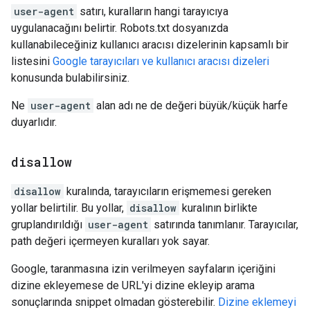
user-agent
satırı, kuralların hangi tarayıcıya
uygulanacağını belirtir. Robots.txt dosyanızda
kullanabileceğiniz kullanıcı aracısı dizelerinin kapsamlı bir
listesini
Google tarayıcıları ve kullanıcı aracısı dizeleri
konusunda bulabilirsiniz.
Ne
user-agent
alan adı ne de değeri büyük/küçük harfe
duyarlıdır.
disallow
disallow
kuralında, tarayıcıların erişmemesi gereken
yollar belirtilir. Bu yollar,
disallow
kuralının birlikte
gruplandırıldığı
user-agent
satırında tanımlanır. Tarayıcılar,
path değeri içermeyen kuralları yok sayar.
Google, taranmasına izin verilmeyen sayfaların içeriğini
dizine ekleyemese de URL'yi dizine ekleyip arama
sonuçlarında snippet olmadan gösterebilir.
Dizine eklemeyi