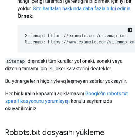
hangi içeriği taraması gerektiğini bildirmek için iyi bir
yoldur.
Site haritaları hakkında daha fazla bilgi edinin.
Örnek:
Sitemap: https://example.com/sitemap.xml

Sitemap: https://www.example.com/sitemap.xml
sitemap
dışındaki tüm kurallar yol öneki, soneki veya
dizenin tamamı için
*
joker karakterini destekler.
Bu yönergelerin hiçbiriyle eşleşmeyen satırlar yoksayılır.
Her bir kuralın kapsamlı açıklamasını
Google'ın robots.txt
spesifikasyonunu yorumlayışı
konulu sayfamızda
okuyabilirsiniz.
Robots
.
txt dosyasını yükleme