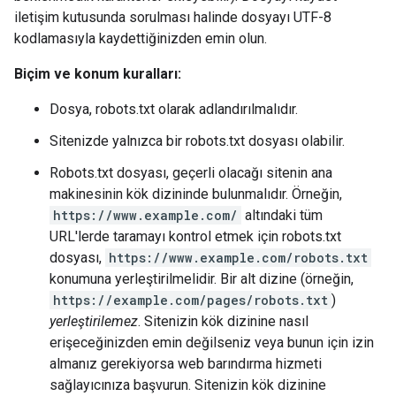
iletişim kutusunda sorulması halinde dosyayı UTF-8
kodlamasıyla kaydettiğinizden emin olun.
Biçim ve konum kuralları:
Dosya, robots.txt olarak adlandırılmalıdır.
Sitenizde yalnızca bir robots.txt dosyası olabilir.
Robots.txt dosyası, geçerli olacağı sitenin ana
makinesinin kök dizininde bulunmalıdır. Örneğin,
https://www.example.com/
altındaki tüm
URL'lerde taramayı kontrol etmek için robots.txt
dosyası,
https://www.example.com/robots.txt
konumuna yerleştirilmelidir. Bir alt dizine (örneğin,
https://example.com/pages/robots.txt
)
yerleştirilemez
. Sitenizin kök dizinine nasıl
erişeceğinizden emin değilseniz veya bunun için izin
almanız gerekiyorsa web barındırma hizmeti
sağlayıcınıza başvurun. Sitenizin kök dizinine