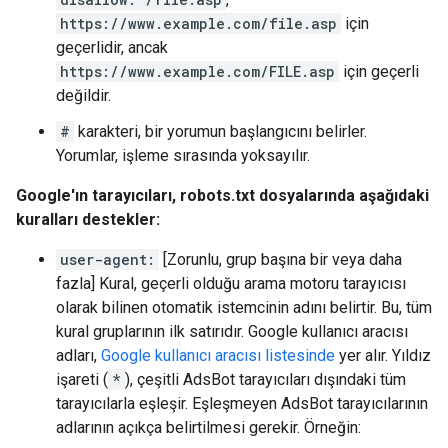
https://www.example.com/file.asp
için
geçerlidir, ancak
https://www.example.com/FILE.asp
için geçerli
değildir.
#
karakteri, bir yorumun başlangıcını belirler.
Yorumlar, işleme sırasında yoksayılır.
Google'ın tarayıcıları, robots.txt dosyalarında aşağıdaki
kuralları destekler:
user-agent:
[Zorunlu, grup başına bir veya daha
fazla] Kural, geçerli olduğu arama motoru tarayıcısı
olarak bilinen otomatik istemcinin adını belirtir. Bu, tüm
kural gruplarının ilk satırıdır. Google kullanıcı aracısı
adları,
Google kullanıcı aracısı listesinde
yer alır. Yıldız
işareti (
*
), çeşitli AdsBot tarayıcıları dışındaki tüm
tarayıcılarla eşleşir. Eşleşmeyen AdsBot tarayıcılarının
adlarının açıkça belirtilmesi gerekir. Örneğin: