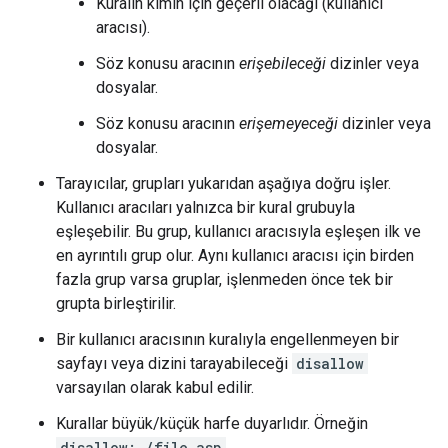
Kuralın kimin için geçerli olacağı (kullanıcı
aracısı).
Söz konusu aracının
erişebileceği
dizinler veya
dosyalar.
Söz konusu aracının
erişemeyeceği
dizinler veya
dosyalar.
Tarayıcılar, grupları yukarıdan aşağıya doğru işler.
Kullanıcı aracıları yalnızca bir kural grubuyla
eşleşebilir. Bu grup, kullanıcı aracısıyla eşleşen ilk ve
en ayrıntılı grup olur. Aynı kullanıcı aracısı için birden
fazla grup varsa gruplar, işlenmeden önce tek bir
grupta birleştirilir.
Bir kullanıcı aracısının kuralıyla engellenmeyen bir
sayfayı veya dizini tarayabileceği
disallow
varsayılan olarak kabul edilir.
Kurallar büyük/küçük harfe duyarlıdır. Örneğin
disallow: /file.asp
,