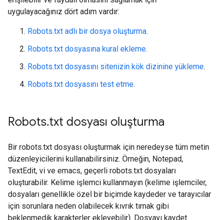
uygulayacağınız dört adım vardır:
Robots.txt adlı bir dosya oluşturma
.
Robots.txt dosyasına kural ekleme
.
Robots.txt dosyasını sitenizin kök dizinine yükleme
.
Robots.txt dosyasını test etme
.
Robots
.
txt dosyası oluşturma
Bir robots.txt dosyası oluşturmak için neredeyse tüm metin
düzenleyicilerini kullanabilirsiniz. Örneğin, Notepad,
TextEdit, vi ve emacs, geçerli robots.txt dosyaları
oluşturabilir. Kelime işlemci kullanmayın (kelime işlemciler,
dosyaları genellikle özel bir biçimde kaydeder ve tarayıcılar
için sorunlara neden olabilecek kıvrık tırnak gibi
beklenmedik karakterler ekleyebilir). Dosyayı kaydet