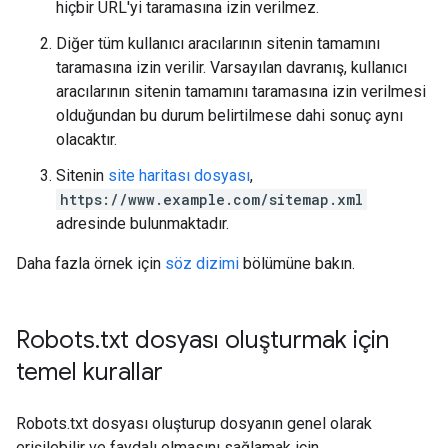
hiçbir URL'yi taramasına izin verilmez.
Diğer tüm kullanıcı aracılarının sitenin tamamını
taramasına izin verilir. Varsayılan davranış, kullanıcı
aracılarının sitenin tamamını taramasına izin verilmesi
olduğundan bu durum belirtilmese dahi sonuç aynı
olacaktır.
Sitenin
site haritası dosyası
,
https://www.example.com/sitemap.xml
adresinde bulunmaktadır.
Daha fazla örnek için
söz dizimi
bölümüne bakın.
Robots
.
txt dosyası oluşturmak için
temel kurallar
Robots.txt dosyası oluşturup dosyanın genel olarak
erişilebilir ve faydalı olmasını sağlamak için