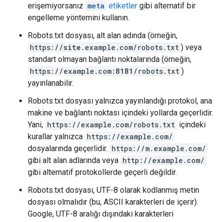
erişemiyorsanız
meta
etiketler
gibi alternatif bir
engelleme yöntemini kullanın.
Robots.txt dosyası, alt alan adında (örneğin,
https://
site
.example.com/robots.txt
) veya
standart olmayan bağlantı noktalarında (örneğin,
https://example.com:
8181
/robots.txt
)
yayınlanabilir.
Robots.txt dosyası yalnızca yayınlandığı protokol, ana
makine ve bağlantı noktası içindeki yollarda geçerlidir.
Yani,
https://example.com/robots.txt
içindeki
kurallar yalnızca
https://example.com/
dosyalarında geçerlidir.
https://m.example.com/
gibi alt alan adlarında veya
http://example.com/
gibi alternatif protokollerde geçerli değildir.
Robots.txt dosyası, UTF-8 olarak kodlanmış metin
dosyası olmalıdır (bu, ASCII karakterleri de içerir).
Google, UTF-8 aralığı dışındaki karakterleri