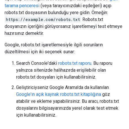
tarama penceresi
(veya tarayıcınızdaki eşdeğeri) açıp
robots.txt dosyasının bulunduğu yere gidin. Örneğin:
https://example.com/robots.txt
Robots.txt
dosyanızın içeriğini görüyorsanız işaretlemeyi test etmeye
hazırsınız demektir.
Google, robots.txt işaretlemesiyle ilgili sorunların
düzeltilmesi için iki seçenek sunar:
Search Console'daki
robots.txt raporu
. Bu raporu
yalnızca sitenizde halihazırda erişilebilir olan
robots.txt dosyaları için kullanabilirsiniz.
Geliştiriciyseniz Google Arama'da da kullanılan
Google'ın açık kaynak robots.txt kitaplığına
göz
atabilir ve ekleme yapabilirsiniz. Bu aracı, robots.txt
dosyalarını bilgisayarınızda yerel olarak test etmek
için kullanabilirsiniz.