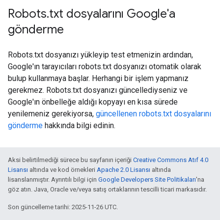
Robots
.
txt dosyalarını Google'a
gönderme
Robots.txt dosyanızı yükleyip test etmenizin ardından,
Google'ın tarayıcıları robots.txt dosyanızı otomatik olarak
bulup kullanmaya başlar. Herhangi bir işlem yapmanız
gerekmez. Robots.txt dosyanızı güncellediyseniz ve
Google'ın önbelleğe aldığı kopyayı en kısa sürede
yenilemeniz gerekiyorsa,
güncellenen robots.txt dosyalarını
gönderme
hakkında bilgi edinin.
Aksi belirtilmediği sürece bu sayfanın içeriği
Creative Commons Atıf 4.0
Lisansı
altında ve kod örnekleri
Apache 2.0 Lisansı
altında
lisanslanmıştır. Ayrıntılı bilgi için
Google Developers Site Politikaları
'na
göz atın. Java, Oracle ve/veya satış ortaklarının tescilli ticari markasıdır.
Son güncelleme tarihi: 2025-11-26 UTC.