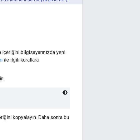
) içeriğini bilgisayarınızda yeni
mi
ile ilgili kurallara
in:
eriğini kopyalayın. Daha sonra bu