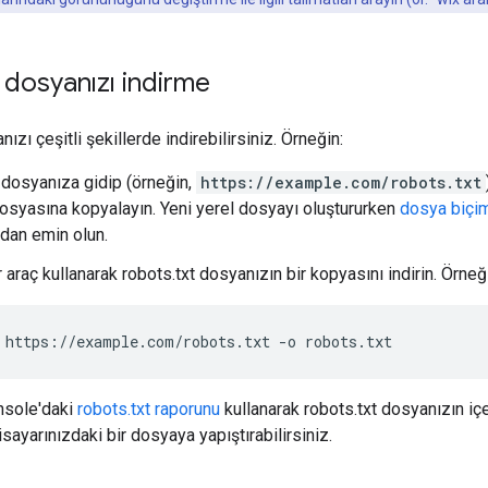
t dosyanızı indirme
ızı çeşitli şekillerde indirebilirsiniz. Örneğin:
 dosyanıza gidip (örneğin,
https://example.com/robots.txt
dosyasına kopyalayın. Yeni yerel dosyayı oluştururken
dosya biçi
dan emin olun.
ir araç kullanarak robots.txt dosyanızın bir kopyasını indirin. Örneğ
 https://example.com/robots.txt -o robots.txt
nsole'daki
robots.txt raporunu
kullanarak robots.txt dosyanızın iç
gisayarınızdaki bir dosyaya yapıştırabilirsiniz.