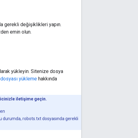
a gerekli değişiklikleri yapın.
zden emin olun.
olarak yükleyin. Sitenize dosya
t dosyası yükleme
hakkında
cinizle iletişime geçin.
len
u durumda, robots.txt dosyasında gerekli