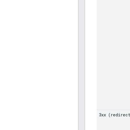
3xx (redirec