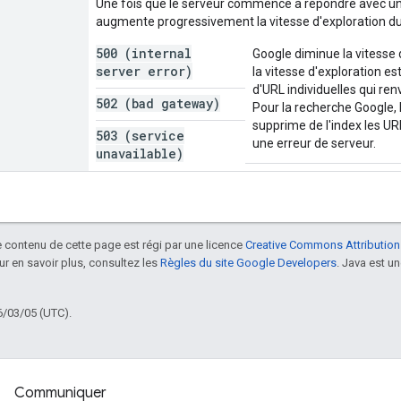
Une fois que le serveur commence à répondre avec un
augmente progressivement la vitesse d'exploration du 
500 (internal
Google diminue la vitesse d
server error)
la vitesse d'exploration e
d'URL individuelles qui ren
502 (bad gateway)
Pour la recherche Google, 
supprime de l'index les UR
503 (service
une erreur de serveur.
unavailable)
le contenu de cette page est régi par une licence
Creative Commons Attribution
our en savoir plus, consultez les
Règles du site Google Developers
. Java est 
6/03/05 (UTC).
Communiquer