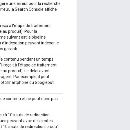
ggère une erreur pour la recherche
reur, la Search Console affiche
 reçu à l'étape de traitement
e au produit). Pour la
me suivant est le pipeline
 d'indexation peuvent indexer le
as garanti.
 le contenu pendant un temps
il reçoit à l'étape de traitement
e au produit). Le délai avant
agent. Par exemple, il peut
ebot Smartphone ou Googlebot
r de contenu et ne peut donc pas
qu'à 10 sauts de redirection.
ques peuvent avoir des limites
10 sauts de redirection lorsqu'il