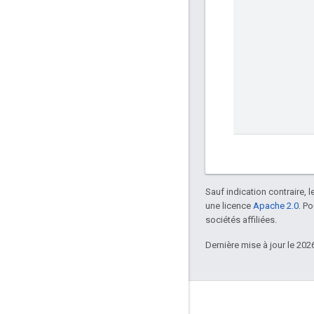
Sauf indication contraire, 
une licence
Apache 2.0
. P
sociétés affiliées.
Dernière mise à jour le 202
Échanger