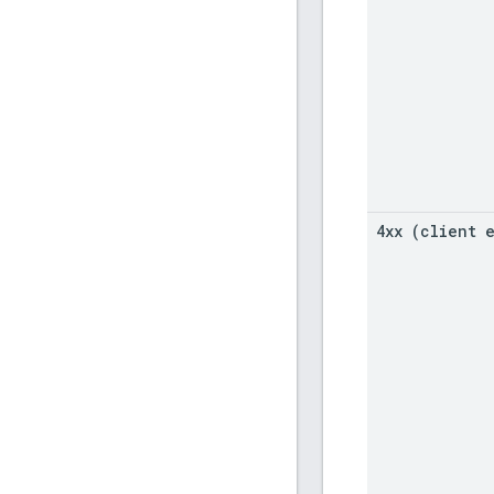
4xx (client 