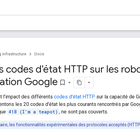
 infrastructure
Docs
s codes d'état HTTP sur les rob
ration Google
bookmark_border
t l'impact des différents
codes d'état HTTP
sur la capacité de G
ntons les 20 codes d'état les plus courants rencontrés par Goog
 que
418 (I'm a teapot)
, ne sont pas couverts.
raire, les fonctionnalités expérimentales des protocoles acceptés (HTTP