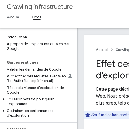
Crawling infrastructure
Accueil
Docs
Introduction
À propos de l'exploration du Web par
Google
Accueil
Crawling
Effet de
Guides pratiques
Valider les demandes de Google
d'explo
Authentifier des requêtes avec Web
Bot Auth (état expérimental)
Réduire la vitesse d'exploration de
Cette page décri
Google
Web. Nous prése
Utiliser robots
.
txt pour gérer
plus rares, tels
l'exploration
Optimiser les performances
Sauf indication cont
d'exploration