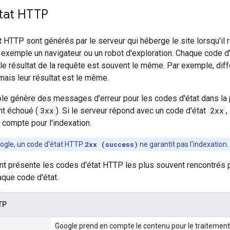
tat HTTP
 HTTP sont générés par le serveur qui héberge le site lorsqu'il
ar exemple un navigateur ou un robot d'exploration. Chaque code d
 le résultat de la requête est souvent le même. Par exemple, dif
 mais leur résultat est le même.
le génère des messages d'erreur pour les codes d'état dans la
nt échoué (
3xx
). Si le serveur répond avec un code d'état
2xx
,
n compte pour l'indexation.
oogle, un code d'état HTTP
2xx (success)
ne garantit pas l'indexation.
ant présente les codes d'état HTTP les plus souvent rencontrés
aque code d'état.
TP
Google prend en compte le contenu pour le traitement 