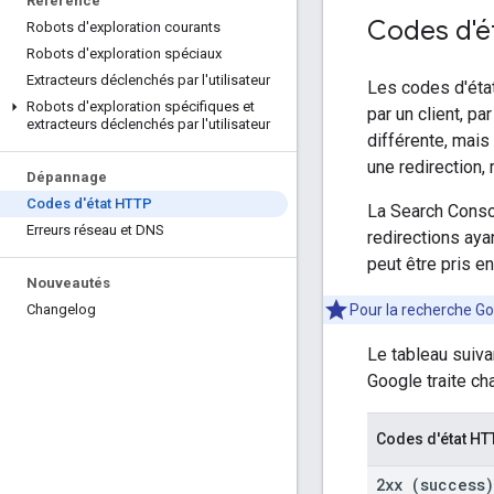
Référence
Codes d'é
Robots d'exploration courants
Robots d'exploration spéciaux
Extracteurs déclenchés par l'utilisateur
Les codes d'état
Robots d'exploration spécifiques et
par un client, p
extracteurs déclenchés par l'utilisateur
différente, mais
une redirection,
Dépannage
Codes d'état HTTP
La Search Conso
Erreurs réseau et DNS
redirections aya
peut être pris e
Nouveautés
Pour la recherche G
Changelog
Le tableau suiv
Google traite ch
Codes d'état HT
2xx (success)