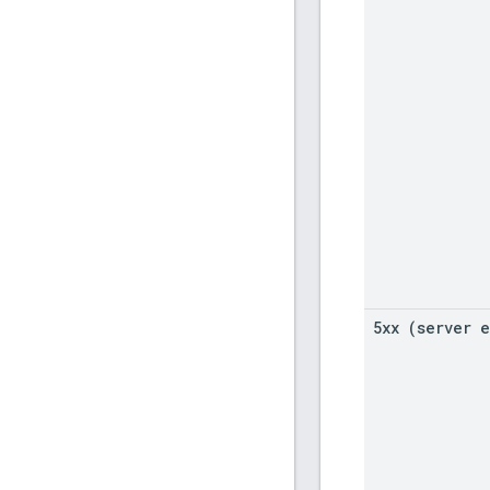
5xx (server e