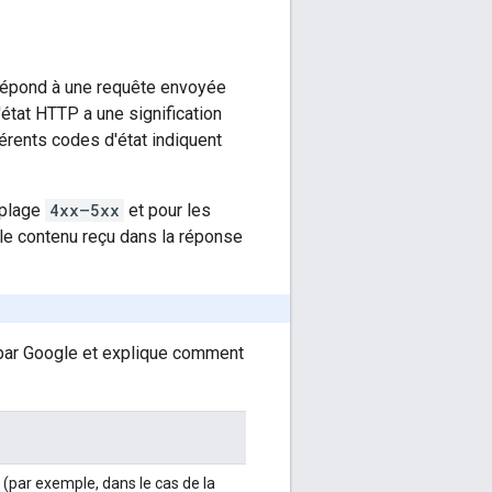
 répond à une requête envoyée
'état HTTP a une signification
férents codes d'état indiquent
 plage
4xx—5xx
et pour les
 le contenu reçu dans la réponse
 par Google et explique comment
(par exemple, dans le cas de la