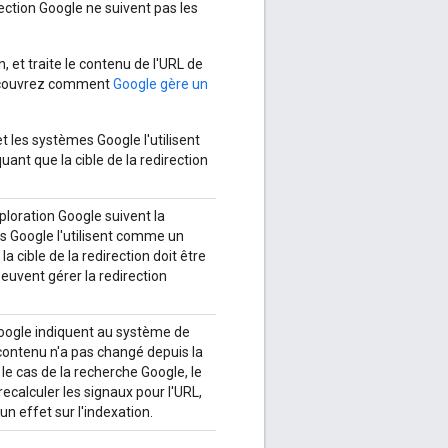
ection Google ne suivent pas les
, et traite le contenu de l'URL de
, découvrez comment
Google gère un
et les systèmes Google l'utilisent
uant que la cible de la redirection
ploration Google suivent la
es Google l'utilisent comme un
a cible de la redirection doit être
peuvent gérer la redirection
Google indiquent au système de
contenu n'a pas changé depuis la
le cas de la recherche Google, le
recalculer les signaux pour l'URL,
un effet sur l'indexation.