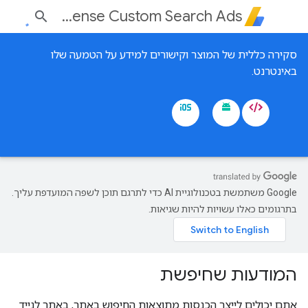
AdSense Custom Search Ads
סקירה כללית של המוצר וקישורים למידע על הטמעה שלו
באינטרנט.
‫Google משתמשת בטכנולוגיית AI כדי לתרגם תוכן לשפה המועדפת עליך.
בתרגומים כאלו עשויות להיות שגיאות.
המודעות שחיפשת
אתם יכולים לייצר הכנסות מתוצאות החיפוש באתר, באתר לנייד