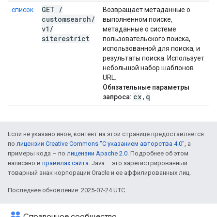
GET
/
список
Возвращает метаданные о
customsearch
/
выполненном поиске,
v1
/
метаданные о системе
siterestrict
пользовательского поиска,
использованной для поиска, и
результаты поиска. Использует
небольшой набор шаблонов
URL.
Обязательные параметры
cx
q
запроса:
,
Если не указано иное, контент на этой странице предоставляется
по
лицензии Creative Commons "С указанием авторства 4.0"
, а
примеры кода – по
лицензии Apache 2.0
. Подробнее об этом
написано в
правилах сайта
. Java – это зарегистрированный
товарный знак корпорации Oracle и ее аффилированных лиц.
Последнее обновление: 2025-07-24 UTC.