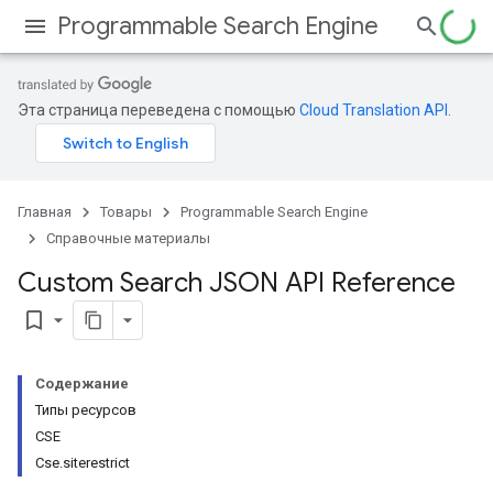
Programmable Search Engine
Эта страница переведена с помощью
Cloud Translation API
.
Главная
Товары
Programmable Search Engine
Справочные материалы
Custom Search JSON API Reference
bookmark_border
Содержание
Типы ресурсов
СSE
Cse.siterestrict