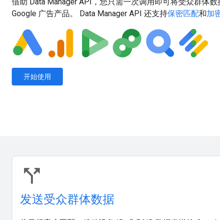
借助 Data Manager API，您只需一次调用即可将受众
Google 广告产品。 Data Manager API 还支持
保密匹配
和
加
开始使用
call_split
发送受众群体数据