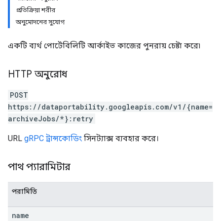
প্রতিক্রিয়া শরীর
অনুমোদনের সুযোগ
একটি ব্যর্থ পোর্টেবিলিটি আর্কাইভ কাজের পুনরায় চেষ্টা করে৷
HTTP অনুরোধ
POST
https://dataportability.googleapis.com/v1/{name=
archiveJobs/*}:retry
URL
gRPC ট্রান্সকোডিং
সিনট্যাক্স ব্যবহার করে।
পাথ প্যারামিটার
পরামিতি
name