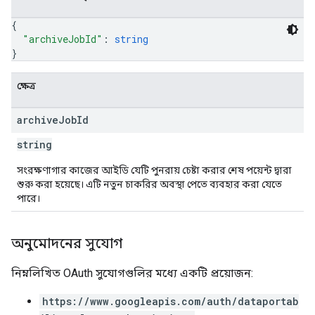
{
"archiveJobId"
: 
string
}
ক্ষেত্র
archive
Job
Id
string
সংরক্ষণাগার কাজের আইডি যেটি পুনরায় চেষ্টা করার শেষ পয়েন্ট দ্বারা
শুরু করা হয়েছে। এটি নতুন চাকরির অবস্থা পেতে ব্যবহার করা যেতে
পারে।
অনুমোদনের সুযোগ
নিম্নলিখিত OAuth সুযোগগুলির মধ্যে একটি প্রয়োজন:
https://www.googleapis.com/auth/dataportab