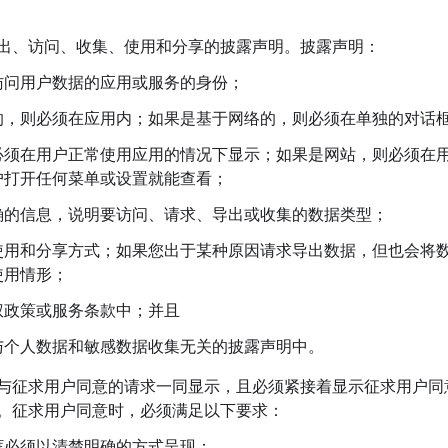
出、访问、收集、使用和分享的披露声明。披露声明：
访问用户数据的应用或服务的身份；
的，则必须在应用内；如果是基于网络的，则必须在单独的对话
必须在用户正常使用应用的情况下显示；如果是网站，则必须在
户打开任何菜单或设置就能查看；
确的信息，说明要访问、请求、导出或收集的数据类型；
使用和分享方式；如果您出于某种原因请求导出数据，但也会将
使用情形；
权政策或服务条款中；并且
与个人数据和敏感数据收集无关的披露声明中。
与征求用户同意的请求一同显示，且必须紧接着显示征求用户同
。征求用户同意时，必须满足以下要求：
框必须以清楚明确的方式呈现；