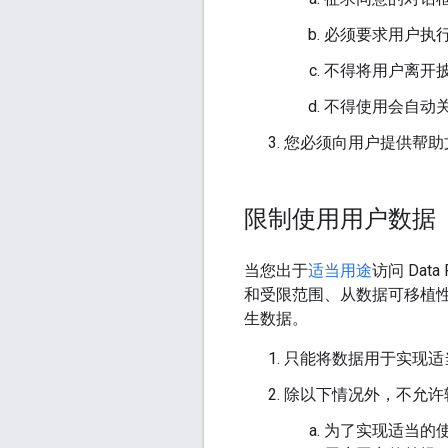
必须要求用户执
不得将用户离开
不得使用会自动
您必须向用户提供帮助
限制使用用户数据
当您出于
适当用途
访问 Dat
和受限范围、从数据可移植性
生数据。
只能将数据用于实现适
除以下情况外，不允许
为了实现适当的