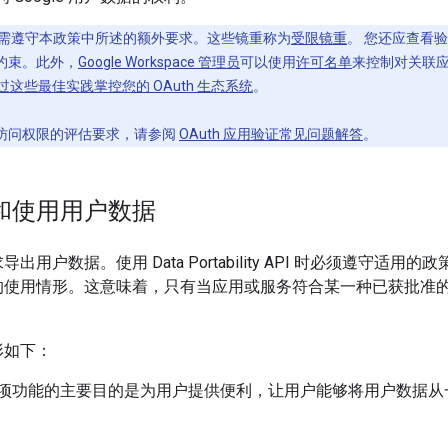
需遵守本政策中所述的额外要求。这些镜重称为
受限镜重
。 您还应查看
约束。此外，
Google Workspace 管理员
可以使用
许可名单
来控制对关联
过这些最佳实践掌控您的 OAuth 生态系统
。
访问权限的评估要求，请参阅
OAuth 应用验证常见问题解答
。
和使用用户数据
用户数据。使用 Data Portability API 时必须遵守适
的使用情形。这意味着，只有当应用或服务符合某一种已获批准
形如下：
功能的主要目的是为用户提供便利，让用户能够将用户数据从一项 