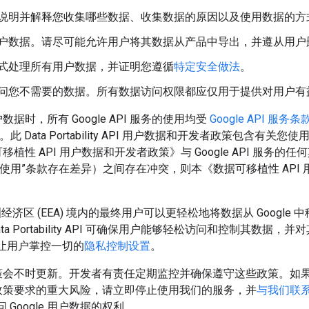
说明并解释您收集哪些数据、收集数据的原因以及使用数据的方
户数据。请尽可能允许用户将其数据从产品中导出，并遵从用户
式处理所有用户数据，并证明您遵循
特定安全做法
。
问您不需要的数据。所有数据访问权限都应仅用于提供对用户有
时，所有 Google API 服务的使用均受
Google API 服务条
此 Data Portability API 用户数据和开发者政策包含有关您使用和访问 D
性 API 用户数据和开发者政策》与 Google API 服务的
限使用”条款存在差异）之间存在冲突，则本《数据可移植性 API
经济区 (EEA) 境内的最终用户可以更轻松地将数据从 Google
ta Portability API 可确保用户能够轻松访问和控制其数据
让用户掌控一切的
隐私控制设置
。
策会不时更新。开发者有责任定期监控并确保遵守这些政策。如
政策要求的重大风险，请立即停止使用我们的服务，并
与我们联
问 Google 用户数据的权利。