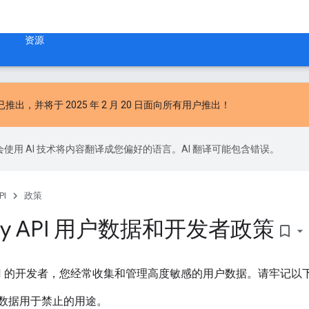
资源
已推出，并将于 2025 年 2 月 20 日面向所有用户推出！
le 会使用 AI 技术将内容翻译成您偏好的语言。AI 翻译可能包含错误。
PI
政策
bility API 用户数据和开发者政策
bookmark_border
ility API 的开发者，您经常收集和管理高度敏感的用户数据。请牢
数据用于禁止的用途。