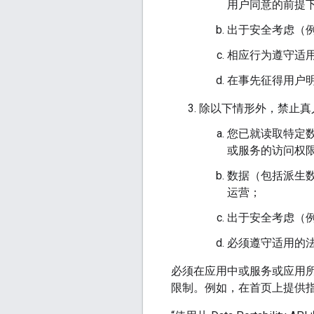
用户同意的前提
出于安全考虑（
相应行为遵守适
在事先征得用户
除以下情形外，禁止真
您已就读取特定
或服务的访问权
数据（包括派生
运营；
出于安全考虑（
必须遵守适用的
必须在应用中或服务或应用
限制。例如，在首页上提供