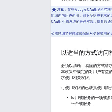
注意
：某些
Google OAuth API 范围
组织内的用户使用，则不受这些要求的
OAuth 生态系统的最佳实践，请参阅
通
如需详细了解获取或保留对受限范围的
以适当的方式访问
必须以清晰、易懂的方式请求导出
本政策中规定的对用户有益
求使用相关权限。
可使用权限的已获批使用情
应用或服务的一项或多项
平台或服务，