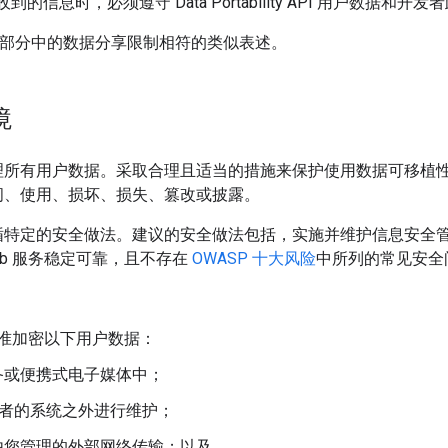
y API 收到的信息时，必须遵守 Data Portability API 用户数据和
”部分中的数据分享限制相符的类似表述。
境
所有用户数据。采取合理且适当的措施来保护使用数据可移植性 
问、使用、损坏、损失、篡改或披露。
循特定的安全做法。建议的安全做法包括，实施并维护信息安全
eb 服务稳定可靠，且不存在
OWASP 十大风险
中所列的常见安全
准加密以下用户数据：
备或便携式电子媒体中；
或开发者的系统之外进行维护；
由您管理的外部网络传输；以及