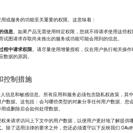
应用或服务的功能至关重要的权限。这意味着：
的信息
。如果产品无需使用特定权限，您就不得请求使用这些权限
而试图请求存取尚未推出的服务或功能可能会用到的信息。
过程中请求权限
。请尽量使用增量授权，仅在用户执行相关操作
应数据的原因。
和控制措施
y API 会处理个人信息和敏感信息。所有应用和服务必须包含隐私权政策
用户数据。这包括：会与哪些类型的对象分享任何用户数据、您
停用或删除后会如何处理数据。
授权来请求访问上下文中的用户数据，以便用户更好地了解提供
了适用法律的要求之外，您还必须遵守以下反映我们 OAuth 2.0 政