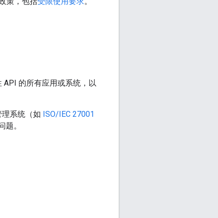
开发者政策，包括
受限使用要求
。”
API 的所有应用或系统，以
管理系统（如
ISO/IEC 27001
问题。