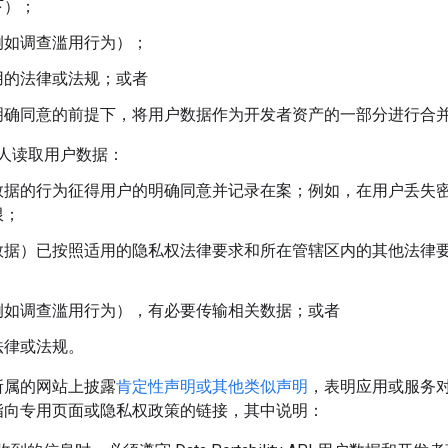
下）；
例如调查滥用行为）；
用的法律或法规；或者
明确同意的前提下，将用户数据作为开发者资产的一部分进行合
人读取用户数据：
数据的行为征得用户的明确同意并记录在案；例如，在用户丢失
限；
数据）已按照适用的隐私权法律要求和所在管辖区内的其他法律
例如调查滥用行为），有必要传输相关数据；或者
法律或法规。
所属的网站上披露
肯定性声明或其他类似声明
，表明应用或服务对
指向专用页面或隐私权政策的链接，其中说明：