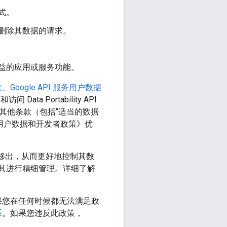
式。
删除其数据的请求。
益的应用或服务功能。
款
、
Google API 服务用户数据
ata Portability API
任何其他条款（包括“适当的数据
 用户数据和开发者政策》优
 中移出，从而更好地控制其数
，并对其进行精细管理。详细了解
果您在任何时候都无法满足政
系
。如果您违反此政策，