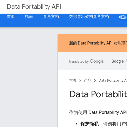
Data Portability API
首页
指南
参考文档
数据导出架构参考文档
政策
新的
Data Portability API 功能
现
Goog
首页
产品
Data Portability A
Data Porta
作为使用 Data Portab
保护隐私
：请勿将用户