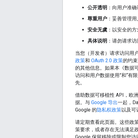
公开透明
：向用户准确
尊重用户
：妥善管理用
安全无虞
：以安全的方
具体说明
：请勿请求访
当您（开发者）请求访问用户数据
政策
和
OAuth 2.0 政策
的约束。
的其他信息。如果本《数据可移植
访问和用户数据使用”和“有
先。
借助数据可移植性 API，欧洲
据。与
Google 导出
一起，Da
Google 的
隐私权政策
以及可
请定期查看此页面。这些政
策要求，或者存在无法满足
Google 保留移除或限制您访