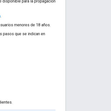
té disponible para la propagación
n
.
usuarios menores de 18 años.
los pasos que se indican en
dientes.