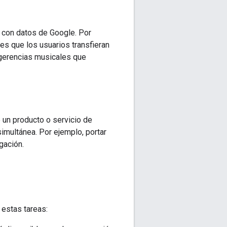
o con datos de Google. Por
tes que los usuarios transfieran
gerencias musicales que
e un producto o servicio de
imultánea. Por ejemplo, portar
gación.
 estas tareas: