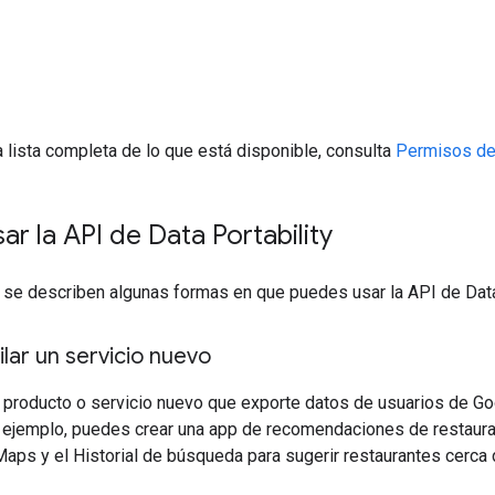
 lista completa de lo que está disponible, consulta
Permisos de
r la API de Data Portability
 se describen algunas formas en que puedes usar la API de Data 
ar un servicio nuevo
producto o servicio nuevo que exporte datos de usuarios de Goog
r ejemplo, puedes crear una app de recomendaciones de restaur
ps y el Historial de búsqueda para sugerir restaurantes cerca d