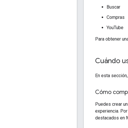
Buscar
Compras
YouTube
Para obtener una
Cuándo usa
En esta sección,
Cómo compil
Puedes crear un 
experiencia. Po
destacados en Ma