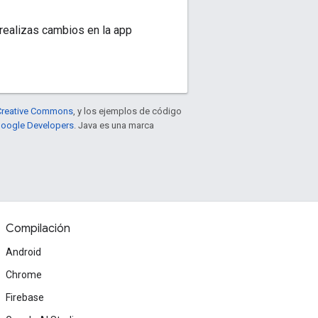
realizas cambios en la app
e Creative Commons
, y los ejemplos de código
 Google Developers
. Java es una marca
Compilación
Android
Chrome
Firebase