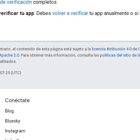
de verificación
completos.
erificar tu app
: Debes
volver a verificar
tu app anualmente o si 
trario, el contenido de esta página está sujeto a la
licencia Atribución 4.0 d
 Apache 2.0
. Para obtener más información, consulta las
políticas del sitio de
afiliados.
-07-25 (UTC)
Conéctate
Blog
Bluesky
Instagram