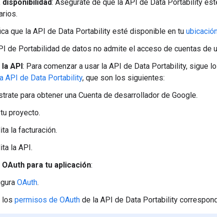
a disponibilidad
: Asegúrate de que la API de Data Portability es
arios.
ica que la API de Data Portability esté disponible en tu
ubicació
PI de Portabilidad de datos no admite el acceso de cuentas de 
 la API
: Para comenzar a usar la API de Data Portability, sigue 
a API de Data Portability
, que son los siguientes:
strate para obtener una Cuenta de desarrollador de Google.
tu proyecto.
ita la facturación.
ita la API.
 OAuth para tu aplicación
:
igura
OAuth
.
e los
permisos de OAuth
de la API de Data Portability correspon