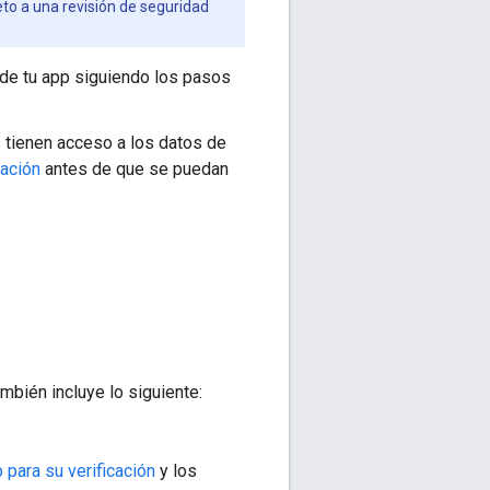
eto a una revisión de seguridad
a de tu app siguiendo los pasos
s tienen acceso a los datos de
cación
antes de que se puedan
bién incluye lo siguiente:
p para su verificación
y los