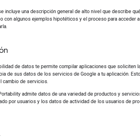
se incluye una descripción general de alto nivel que describe qué
o con algunos ejemplos hipotéticos y el proceso para acceder a
rla.
ión
ilidad de datos te permite compilar aplicaciones que soliciten l
opia de sus datos de los servicios de Google a tu aplicación. Esto
el cambio de servicios.
ortability admite datos de una variedad de productos y servicios
do por usuarios y los datos de actividad de los usuarios de pr
r