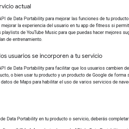
rvicio actual
PI de Data Portability para mejorar las funciones de tu product
mejorar la experiencia del usuario en tu app de fitness si permi
s playlists de YouTube Music para que puedas hacer mejores su
an de entrenamiento.
 los usuarios se incorporen a tu servicio
PI de Data Portability para facilitar que los usuarios cambien d
ucto, o bien usar tu producto y un producto de Google de forma s
 datos de Maps para habilitar el uso de varios servicios de nave
 de Data Portability en tu producto o servicio, deberás completar