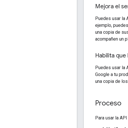
Mejora el se
Puedes usar la A
ejemplo, puedes 
una copia de su
acompañen un pl
Habilita que
Puedes usar la A
Google a tu prod
una copia de los
Proceso
Para usar la API