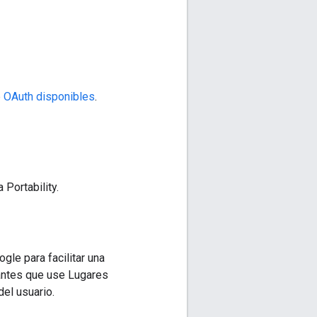
 OAuth disponibles
.
Portability.
le para facilitar una
antes que use Lugares
el usuario.