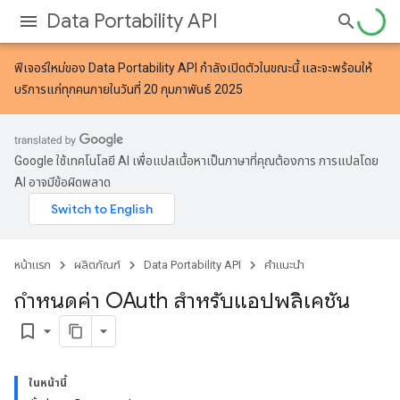
Data Portability API
ฟีเจอร์ใหม่ของ Data Portability API
กำลังเปิดตัวในขณะนี้ และจะพร้อมให้
บริการแก่ทุกคนภายในวันที่ 20 กุมภาพันธ์ 2025
Google ใช้เทคโนโลยี AI เพื่อแปลเนื้อหาเป็นภาษาที่คุณต้องการ การแปลโดย
AI อาจมีข้อผิดพลาด
หน้าแรก
ผลิตภัณฑ์
Data Portability API
คำแนะนำ
กำหนดค่า OAuth สำหรับแอปพลิเคชัน
bookmark_border
ในหน้านี้