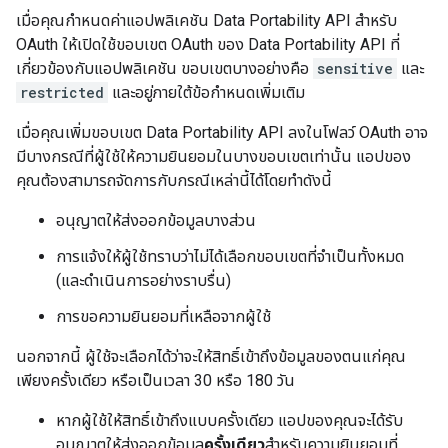
เมื่อคุณกําหนดค่าแอปพลิเคชัน Data Portability API สําหรับ
OAuth ให้เปิดใช้ขอบเขต OAuth ของ Data Portability API ที่
เกี่ยวข้องกับแอปพลิเคชัน ขอบเขตบางอย่างคือ
sensitive
และ
restricted
และอยู่ภายใต้ข้อกำหนดเพิ่มเติม
เมื่อคุณเพิ่มขอบเขต Data Portability API ลงในโฟลว์ OAuth อาจ
มีบางกรณีที่ผู้ใช้ให้ความยินยอมในบางขอบเขตเท่านั้น แอปของ
คุณต้องสามารถจัดการกับกรณีเหล่านี้ได้โดยทำดังนี้
อนุญาตให้ส่งออกข้อมูลบางส่วน
การแจ้งให้ผู้ใช้ทราบว่าไม่ได้เลือกขอบเขตที่จําเป็นทั้งหมด
(และดำเนินการอย่างราบรื่น)
การขอความยินยอมที่เหลือจากผู้ใช้
นอกจากนี้ ผู้ใช้จะเลือกได้ว่าจะให้สิทธิ์เข้าถึงข้อมูลของตนแก่คุณ
เพียงครั้งเดียว หรือเป็นเวลา 30 หรือ 180 วัน
หากผู้ใช้ให้สิทธิ์เข้าถึงแบบครั้งเดียว แอปของคุณจะได้รับ
อนุญาตให้ส่งออกข้อมูล
ครั้งเดียว
สําหรับความยินยอมที่