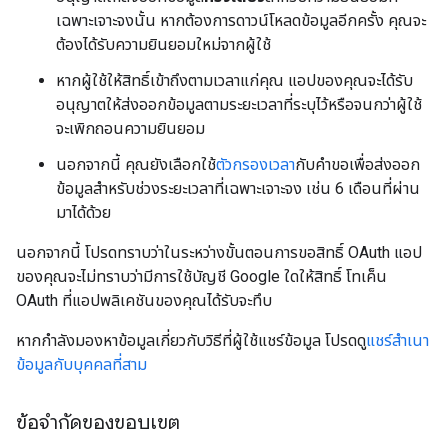
เฉพาะเจาะจงนั้น หากต้องการดาวน์โหลดข้อมูลอีกครั้ง คุณจะ
ต้องได้รับความยินยอมใหม่จากผู้ใช้
หากผู้ใช้ให้สิทธิ์เข้าถึงตามเวลาแก่คุณ แอปของคุณจะได้รับ
อนุญาตให้ส่งออกข้อมูลตามระยะเวลาที่ระบุไว้หรือจนกว่าผู้ใช้
จะเพิกถอนความยินยอม
นอกจากนี้ คุณยังเลือกใช้
ตัวกรองเวลา
กับคำขอเพื่อส่งออก
ข้อมูลสำหรับช่วงระยะเวลาที่เฉพาะเจาะจง เช่น 6 เดือนที่ผ่าน
มาได้ด้วย
นอกจากนี้ โปรดทราบว่าในระหว่างขั้นตอนการขอสิทธิ์ OAuth แอป
ของคุณจะไม่ทราบว่ามีการใช้บัญชี Google ใดให้สิทธิ์ โทเค็น
OAuth ที่แอปพลิเคชันของคุณได้รับจะทึบ
หากกำลังมองหาข้อมูลเกี่ยวกับวิธีที่ผู้ใช้แชร์ข้อมูล โปรดดู
แชร์สำเนา
ข้อมูลกับบุคคลที่สาม
ข้อจํากัดของขอบเขต