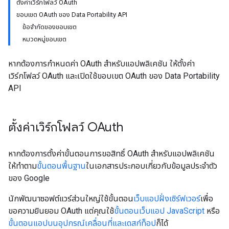
ตั้งค่าเวิร์กโฟลว์ OAuth
ขอบเขต OAuth ของ Data Portability API
ข้อจํากัดของขอบเขต
หมวดหมู่ขอบเขต
หากต้องการกำหนดค่า OAuth สําหรับแอปพลิเคชัน ให้ตั้งค่า
เวิร์กโฟลว์ OAuth และเปิดใช้ขอบเขต OAuth ของ Data Portability
API
ตั้งค่าเวิร์กโฟลว์ OAuth
หากต้องการตั้งค่าขั้นตอนการขอสิทธิ์ OAuth สําหรับแอปพลิเคชัน
ให้ทําตาม
ขั้นตอนพื้นฐาน
ในเอกสารประกอบเกี่ยวกับข้อมูลประจำตัว
ของ Google
นักพัฒนาซอฟต์แวร์ส่วนใหญ่ใช้ขั้นตอน
เว็บแอปฝั่งเซิร์ฟเวอร์
เพื่อ
ขอความยินยอม OAuth แต่คุณใช้
ขั้นตอนเว็บแอป JavaScript
หรือ
ขั้นตอนแอปบนอุปกรณ์เคลื่อนที่และเดสก์ท็อป
ก็ได้