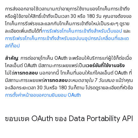
การส่งออกอาจใช้เวลานานกว่าอายุการใช้งานของโทเค็นการเข้าถึง
หรือผู้ใช้อาจให้สิทธิ์เข้าถึงเป็นเวลา 30 หรือ 180 วัน คุณอาจต้องขอ
โทเค็นการรีเฟรชและแลกกับโทเค็นการเข้าถึงใหม่เป็นระยะๆ ดูราย
ละเอียดเพิ่มเติมได้ที่
การรีเฟรชโทเค็นการเข้าถึงสําหรับเว็บแอป
และ
การรีเฟรชโทเค็นการเข้าถึงสําหรับแอปบนอุปกรณ์เคลื่อนที่และเด
สก์ท็อป
สำคัญ
: การต่ออายุโทเค็น OAuth จะพร้อมให้บริการแก่ผู้ใช้ก็ต่อเมื่อ
ไคลเอ็นต์ OAuth มีสถานะการเผยแพร่เป็น
เวอร์ชันที่ใช้งานจริง
ไม่ใช่
การทดสอบ
นอกจากนี้ โทเค็นที่มอบให้แก่ไคลเอ็นต์ OAuth ที่
มีสถานะการเผยแพร่
การทดสอบ
จะหมดอายุใน 7 วันเสมอ
แม้ว่าคุณ
จะเลือกระยะเวลา 30 วันหรือ 180 วันก็ตาม โปรดดูรายละเอียดที่หัวข้อ
การตั้งค่าหน้าจอขอความยินยอม OAuth
ขอบเขต OAuth ของ Data Portability API