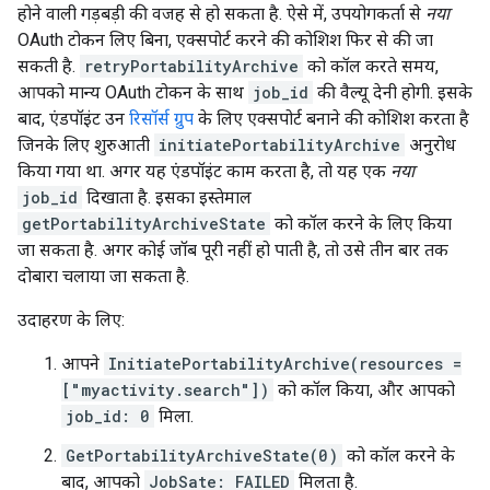
होने वाली गड़बड़ी की वजह से हो सकता है. ऐसे में, उपयोगकर्ता से
नया
OAuth टोकन लिए बिना, एक्सपोर्ट करने की कोशिश फिर से की जा
सकती है.
retryPortabilityArchive
को कॉल करते समय,
आपको मान्य OAuth टोकन के साथ
job_id
की वैल्यू देनी होगी. इसके
बाद, एंडपॉइंट उन
रिसॉर्स ग्रुप
के लिए एक्सपोर्ट बनाने की कोशिश करता है
जिनके लिए शुरुआती
initiatePortabilityArchive
अनुरोध
किया गया था. अगर यह एंडपॉइंट काम करता है, तो यह एक
नया
job_id
दिखाता है. इसका इस्तेमाल
getPortabilityArchiveState
को कॉल करने के लिए किया
जा सकता है. अगर कोई जॉब पूरी नहीं हो पाती है, तो उसे तीन बार तक
दोबारा चलाया जा सकता है.
उदाहरण के लिए:
आपने
InitiatePortabilityArchive(resources =
["myactivity.search"])
को कॉल किया, और आपको
job_id: 0
मिला.
GetPortabilityArchiveState(0)
को कॉल करने के
बाद, आपको
JobSate: FAILED
मिलता है.