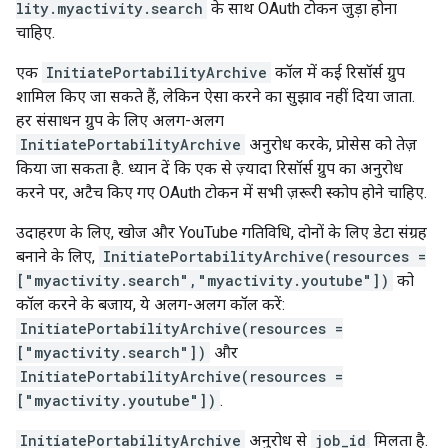
lity.myactivity.search
के साथ OAuth टोकन जुड़ा होना
चाहिए.
एक
InitiatePortabilityArchive
कॉल में कई रिसॉर्स ग्रुप
शामिल किए जा सकते हैं, लेकिन ऐसा करने का सुझाव नहीं दिया जाता.
हर संसाधन ग्रुप के लिए अलग-अलग
InitiatePortabilityArchive
अनुरोध करके, प्रोसेस को तेज़
किया जा सकता है. ध्यान दें कि एक से ज़्यादा रिसॉर्स ग्रुप का अनुरोध
करने पर, अटैच किए गए OAuth टोकन में सभी ज़रूरी स्कोप होने चाहिए.
उदाहरण के लिए, खोज और YouTube गतिविधि, दोनों के लिए डेटा संग्रह
बनाने के लिए,
InitiatePortabilityArchive(resources =
["myactivity.search","myactivity.youtube"])
को
कॉल करने के बजाय, ये अलग-अलग कॉल करें:
InitiatePortabilityArchive(resources =
["myactivity.search"])
और
InitiatePortabilityArchive(resources =
["myactivity.youtube"])
.
InitiatePortabilityArchive
अनुरोध से
job_id
मिलता है.