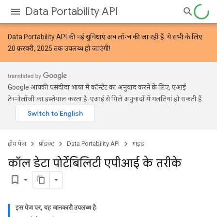
Data Portability API
Data Portability API की नई सुविधाएं
अब लॉन्च की जा रही हैं. ये सभी के लिए
20 फ़रवरी, 2025 तक उपलब्ध हो जाएंगी!
Google आपकी पसंदीदा भाषा में कॉन्टेंट का अनुवाद करने के लिए, एआई
टेक्नोलॉजी का इस्तेमाल करता है. एआई से मिले अनुवादों में गलतियां हो सकती हैं.
होम पेज
प्रॉडक्ट
Data Portability API
गाइड
कॉल डेटा पोर्टेबिलिटी एपीआई के तरीके
bookmark_border
इस पेज पर, यह जानकारी उपलब्ध है