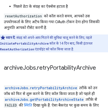
पिछले डेटा के संग्रह का ऐक्सेस हटाता है
resetAuthorization
को कॉल करते समय, आपको उस
उपयोगकर्ता के लिए अटैच किया गया OAuth टोकन देना होगा जिसकी
अनुमति आपको रीसेट करनी है.
ध्यान दें:
संग्रह को अपने-आप मिटाने की सुविधा चालू करने के लिए, पहले
InitiatePortabilityArchive
कॉल के 14 दिन बाद, किसी इंटरनल
ResetAuthorization
एंडपॉइंट को कॉल किया जाता है.
archive
Jobs
.
retry
Portability
Archive
archiveJobs.retryPortabilityArchive
तरीके को उन
जॉब को फिर से शुरू करने के लिए कॉल किया जाता है जो पहले ही
archiveJobs.getPortabilityArchiveState
तरीके से
FAILED
की
स्थिति
दिखा चुके हैं. ऐसा बैकएंड पर कुछ समय के लिए