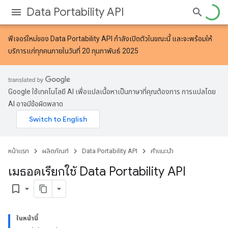
Data Portability API
ฟีเจอร์ใหม่ของ Data Portability API
กำลังเปิดตัวในขณะนี้ และจะพร้อมให้
บริการแก่ทุกคนภายในวันที่ 20 กุมภาพันธ์ 2025
Google ใช้เทคโนโลยี AI เพื่อแปลเนื้อหาเป็นภาษาที่คุณต้องการ การแปลโดย
AI อาจมีข้อผิดพลาด
หน้าแรก
ผลิตภัณฑ์
Data Portability API
คำแนะนำ
เมธอดเรียกใช้ Data Portability API
bookmark_border
ในหน้านี้