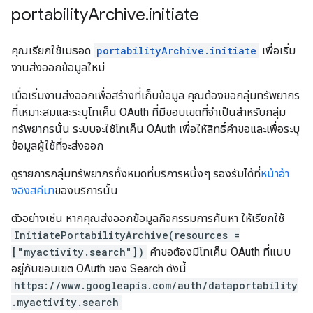
portability
Archive
.
initiate
คุณเรียกใช้เมธอด
portabilityArchive.initiate
เพื่อเริ่ม
งานส่งออกข้อมูลใหม่
เมื่อเริ่มงานส่งออกเพื่อสร้างที่เก็บข้อมูล คุณต้องขอกลุ่มทรัพยากร
ที่เหมาะสมและระบุโทเค็น OAuth ที่มีขอบเขตที่จําเป็นสําหรับกลุ่ม
ทรัพยากรนั้น ระบบจะใช้โทเค็น OAuth เพื่อให้สิทธิ์คำขอและเพื่อระบุ
ข้อมูลผู้ใช้ที่จะส่งออก
ดูรายการกลุ่มทรัพยากรทั้งหมดที่บริการหนึ่งๆ รองรับได้ที่
หน้าอ้า
งอิงสคีมา
ของบริการนั้น
ตัวอย่างเช่น หากคุณส่งออกข้อมูลกิจกรรมการค้นหา ให้เรียกใช้
InitiatePortabilityArchive(resources =
["myactivity.search"])
คำขอต้องมีโทเค็น OAuth ที่แนบ
อยู่กับขอบเขต OAuth ของ Search ดังนี้
https://www.googleapis.com/auth/dataportability
.myactivity.search