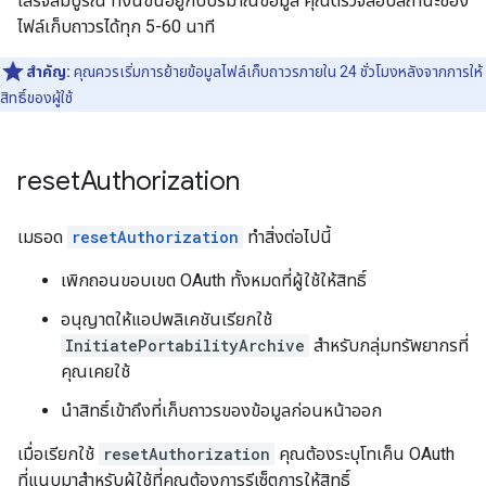
เสร็จสมบูรณ์ ทั้งนี้ขึ้นอยู่กับปริมาณข้อมูล คุณตรวจสอบสถานะของ
ไฟล์เก็บถาวรได้ทุก 5-60 นาที
สำคัญ:
คุณควรเริ่มการย้ายข้อมูลไฟล์เก็บถาวรภายใน 24 ชั่วโมงหลังจากการให้
สิทธิ์ของผู้ใช้
reset
Authorization
เมธอด
resetAuthorization
ทําสิ่งต่อไปนี้
เพิกถอนขอบเขต OAuth ทั้งหมดที่ผู้ใช้ให้สิทธิ์
อนุญาตให้แอปพลิเคชันเรียกใช้
InitiatePortabilityArchive
สำหรับกลุ่มทรัพยากรที่
คุณเคยใช้
นำสิทธิ์เข้าถึงที่เก็บถาวรของข้อมูลก่อนหน้าออก
เมื่อเรียกใช้
resetAuthorization
คุณต้องระบุโทเค็น OAuth
ที่แนบมาสำหรับผู้ใช้ที่คุณต้องการรีเซ็ตการให้สิทธิ์