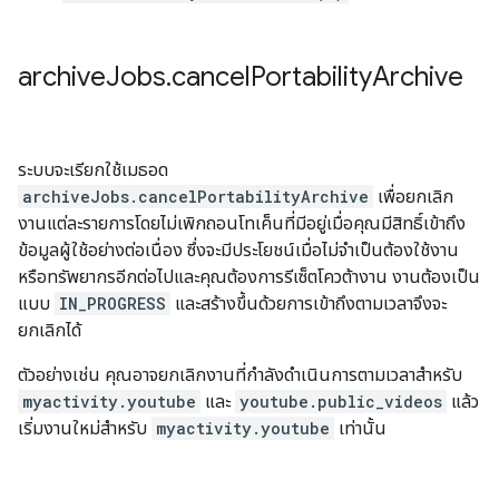
archive
Jobs
.
cancel
Portability
Archive
ระบบจะเรียกใช้เมธอด
archiveJobs.cancelPortabilityArchive
เพื่อยกเลิก
งานแต่ละรายการโดยไม่เพิกถอนโทเค็นที่มีอยู่เมื่อคุณมีสิทธิ์เข้าถึง
ข้อมูลผู้ใช้อย่างต่อเนื่อง ซึ่งจะมีประโยชน์เมื่อไม่จําเป็นต้องใช้งาน
หรือทรัพยากรอีกต่อไปและคุณต้องการรีเซ็ตโควต้างาน งานต้องเป็น
แบบ
IN_PROGRESS
และสร้างขึ้นด้วยการเข้าถึงตามเวลาจึงจะ
ยกเลิกได้
ตัวอย่างเช่น คุณอาจยกเลิกงานที่กําลังดําเนินการตามเวลาสําหรับ
myactivity.youtube
และ
youtube.public_videos
แล้ว
เริ่มงานใหม่สําหรับ
myactivity.youtube
เท่านั้น