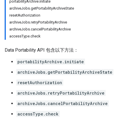
portabilityArchive.initiate
archiveJobs.getPortabilityArchiveState
resetAuthorization
archiveJobs.retryPortabilityArchive
archiveJobs.cancelPortabilityArchive
accessType.check
Data Portability API 包含以下方法：
portabilityArchive.initiate
archiveJobs.getPortabilityArchiveState
resetAuthorization
archiveJobs.retryPortabilityArchive
archiveJobs.cancelPortabilityArchive
accessType.check