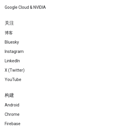
Google Cloud & NVIDIA
关注
博客
Bluesky
Instagram
LinkedIn
X (Twitter)
YouTube
构建
Android
Chrome
Firebase