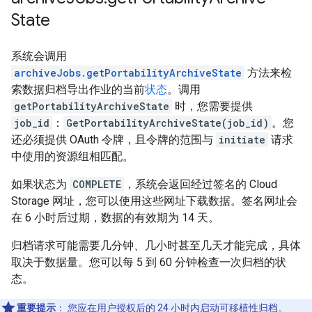
State
系统会调用
archiveJobs.getPortabilityArchiveState
方法来检
索数据归档导出作业的当前
状态
。调用
getPortabilityArchiveState
时，您需要提供
job_id
：
GetPortabilityArchiveState(job_id)
。您
还必须提供 OAuth 令牌，且令牌的范围与
initiate
请求
中使用的资源组相匹配。
如果状态为
COMPLETE
，系统会返回经过签名的 Cloud
Storage 网址，您可以使用这些网址下载数据。签名网址会
在 6 小时后过期，数据的有效期为 14 天。
归档请求可能需要几分钟、几小时甚至几天才能完成，具体
取决于数据量。您可以每 5 到 60 分钟检查一次归档的状
态。
重要提示
：
您应在用户授权后的 24 小时内启动可移植性归档。