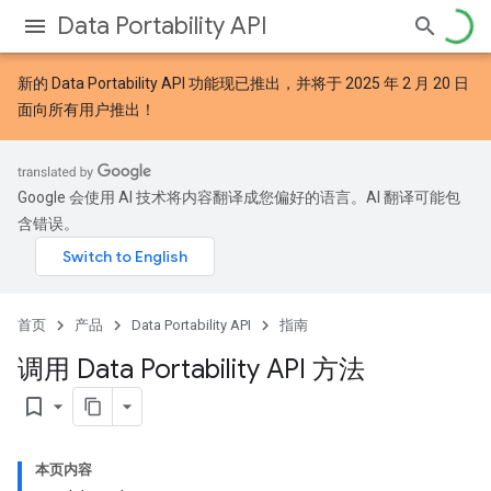
Data Portability API
新的
Data Portability API 功能
现已推出，并将于 2025 年 2 月 20 日
面向所有用户推出！
Google 会使用 AI 技术将内容翻译成您偏好的语言。AI 翻译可能包
含错误。
首页
产品
Data Portability API
指南
调用 Data Portability API 方法
bookmark_border
本页内容