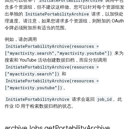
虽然可以在单个
InitiatePortabilityArchive
调用中包
含多个资源组，但不建议这样做。您可以针对每个资源组发
出单独的
InitiatePortabilityArchive
请求，以加快处
理速度。请注意，如果您请求多个资源组，则附加的 OAuth
令牌必须附加所有适当的范围。
例如，请勿调用
InitiatePortabilityArchive(resources =
["myactivity.search","myactivity.youtube"])
来为
搜索和 YouTube 活动创建数据归档，而应分别调用
InitiatePortabilityArchive(resources =
["myactivity.search"])
和
InitiatePortabilityArchive(resources =
["myactivity.youtube"])
。
InitiatePortabilityArchive
请求会返回
job_id
。此
作业 ID 用于检索数据归档的状态。
archive
Jobs
.
get
Portability
Archive