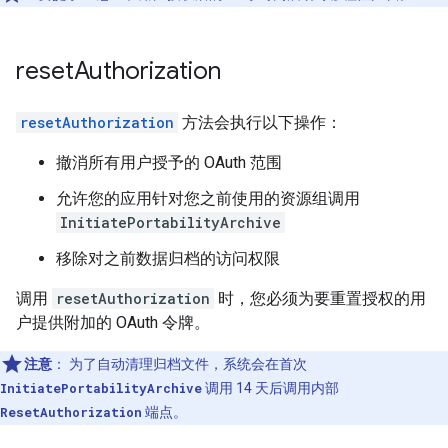
reset
Authorization
resetAuthorization
方法会执行以下操作：
撤消所有用户授予的 OAuth 范围
允许您的应用针对您之前使用的资源组调用
InitiatePortabilityArchive
移除对之前数据归档的访问权限
调用
resetAuthorization
时，您必须为要重置授权的用
户提供附加的 OAuth 令牌。
注意
：
为了自动清理归档文件，系统会在首次
InitiatePortabilityArchive
调用 14 天后调用内部
ResetAuthorization
端点。