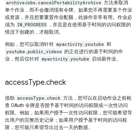
archiveJobs.cancelPortabilityArchive
方法来取消
单个作业，而不会撤消现有令牌。如果您不再需要某个作业
或资源，并且想要重置作业配额，此操作非常有用。作业必
须为
IN_PROGRESS
，并且是在使用基于时间的访问权限的
情况下创建的，才能取消。
例如，您可以取消针对
myactivity.youtube
和
youtube.public_videos
的正在进行的基于时间的作
业，然后仅针对
myactivity.youtube
启动新作业。
access
Type
.
check
借助
accessType.check
方法，您可以在启动作业之前检
查 OAuth 令牌是否授予基于时间的访问权限或一次性访问
权限。例如，如果用户授予一次性访问权限，您可能希望导
出用户的完整历史记录；如果用户授予基于时间的访问权
限，您可能只希望导出过去一天的数据。