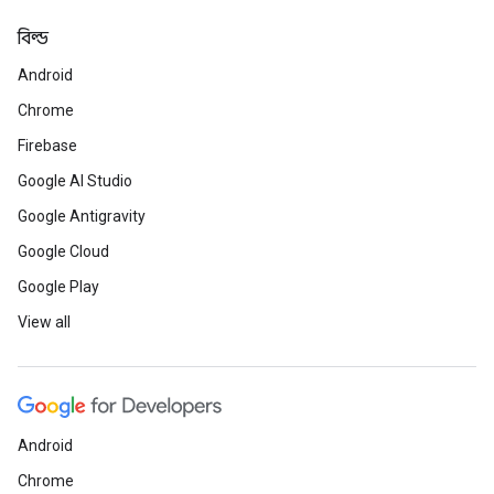
বিল্ড
Android
Chrome
Firebase
Google AI Studio
Google Antigravity
Google Cloud
Google Play
View all
Android
Chrome