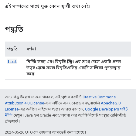
এই সম্পদের সাথে যুক্ত কোন স্থায়ী তথ্য নেই।
পদ্ধতি
পদ্ধতি
বর্ণনা
list
নির্দিষ্ট লক্ষ্য এবং বিবৃতি স্ট্রিং এর সাথে মেলে একটি প্রদত্ত
উত্স থেকে সমস্ত বিবৃতিগুলির একটি তালিকা পুনরুদ্ধার
করে৷
অন্য কিছু উল্লেখ না করা থাকলে, এই পৃষ্ঠার কন্টেন্ট
Creative Commons
Attribution 4.0 License
-এর অধীনে এবং কোডের নমুনাগুলি
Apache 2.0
License
-এর অধীনে লাইসেন্স প্রাপ্ত। আরও জানতে,
Google Developers সাইট
নীতি
দেখুন। Java হল Oracle এবং/অথবা তার অ্যাফিলিয়েট সংস্থার রেজিস্টার্ড
ট্রেডমার্ক।
2024-06-26 UTC-তে শেষবার আপডেট করা হয়েছে।