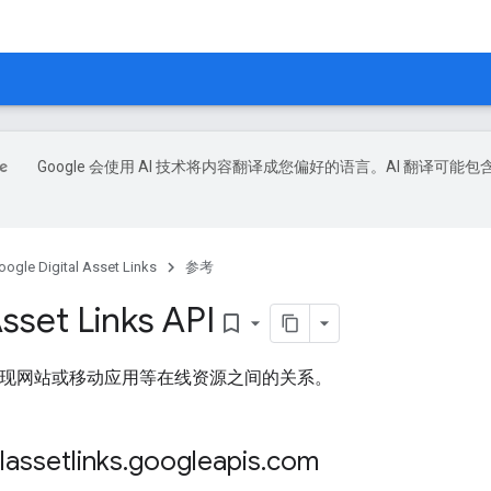
Google 会使用 AI 技术将内容翻译成您偏好的语言。AI 翻译可能包
oogle Digital Asset Links
参考
Asset Links API
bookmark_border
用于发现网站或移动应用等在线资源之间的关系。
assetlinks
.
googleapis
.
com