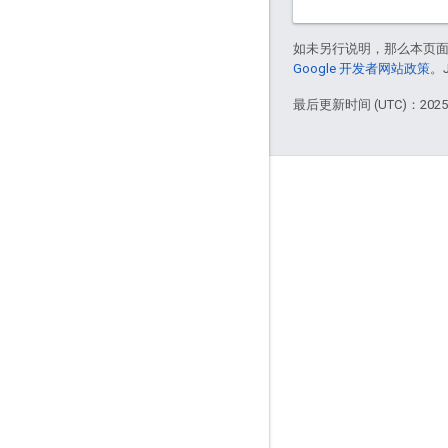
如未另行说明，那么本页
Google 开发者网站政策
。
最后更新时间 (UTC)：2025-
产品信息
服务条款
使用限制
定价
版本说明