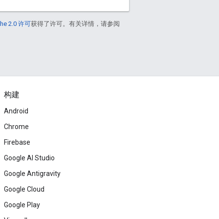
he 2.0 许可
获得了许可。有关详情，请参阅
构建
Android
Chrome
Firebase
Google AI Studio
Google Antigravity
Google Cloud
Google Play