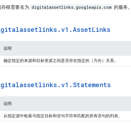
户端存根需要名为
digitalassetlinks.googleapis.com
的服务
igitalassetlinks
.
v1
.
Asset
Links
说明
确定指定的来源和目标资源之间是否存在指定的（方向）关系。
igitalassetlinks
.
v1
.
Statements
说明
从指定源中检索与指定目标和语句字符串匹配的所有语句的列表。