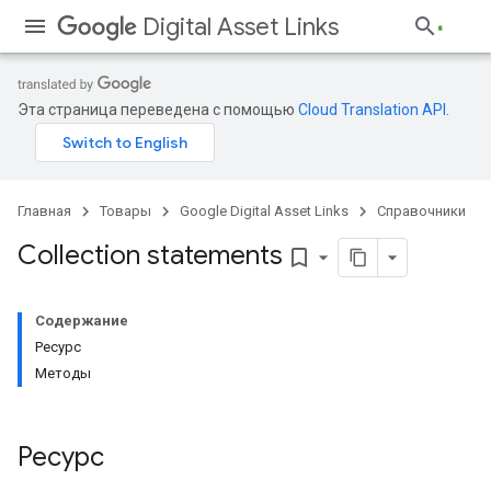
Digital Asset Links
Эта страница переведена с помощью
Cloud Translation API
.
Главная
Товары
Google Digital Asset Links
Справочники
Collection statements
bookmark_border
Содержание
Ресурс
Методы
Ресурс