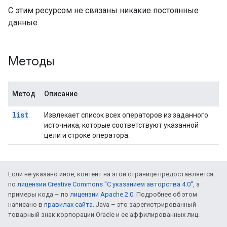
С этим ресурсом не связаны никакие постоянные
данные.
Методы
Метод
Описание
list
Извлекает список всех операторов из заданного
источника, которые соответствуют указанной
цели и строке оператора.
Если не указано иное, контент на этой странице предоставляется
по
лицензии Creative Commons "С указанием авторства 4.0"
, а
примеры кода – по
лицензии Apache 2.0
. Подробнее об этом
написано в
правилах сайта
. Java – это зарегистрированный
товарный знак корпорации Oracle и ее аффилированных лиц.