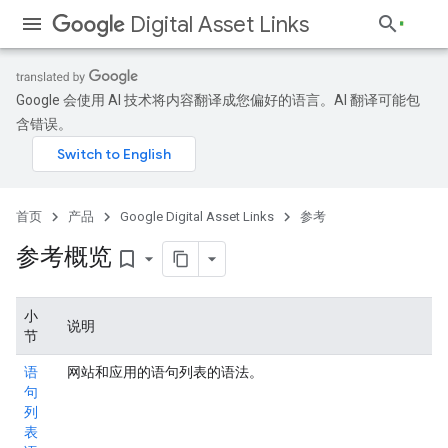
Digital Asset Links
Google 会使用 AI 技术将内容翻译成您偏好的语言。AI 翻译可能包
含错误。
首页
产品
Google Digital Asset Links
参考
参考概览
bookmark_border
小
说明
节
语
网站和应用的语句列表的语法。
句
列
表