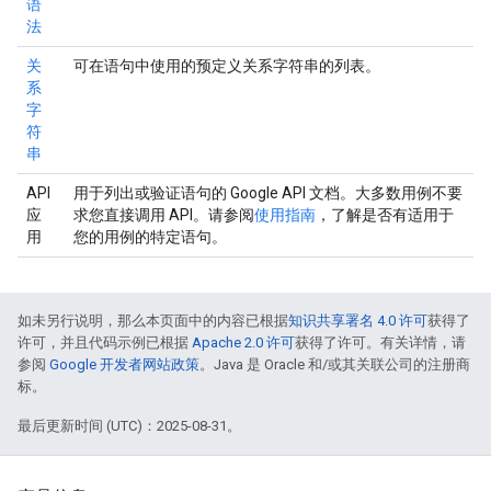
语
法
关
可在语句中使用的预定义关系字符串的列表。
系
字
符
串
API
用于列出或验证语句的 Google API 文档。大多数用例不要
应
求您直接调用 API。请参阅
使用指南
，了解是否有适用于
用
您的用例的特定语句。
如未另行说明，那么本页面中的内容已根据
知识共享署名 4.0 许可
获得了
许可，并且代码示例已根据
Apache 2.0 许可
获得了许可。有关详情，请
参阅
Google 开发者网站政策
。Java 是 Oracle 和/或其关联公司的注册商
标。
最后更新时间 (UTC)：2025-08-31。