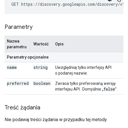
Parametry
Nazwa
Wartość
Opis
parametru
Parametry opcjonalne
name
string
Uwzględniaj tylko interfejsy API
o podanej nazwie.
preferred
boolean
Zwraca tylko preferowaną wersję
false
interfejsu API.
Domyślnie „
”.
Treść żądania
Nie podawaj treści żądania w przypadku tej metody.