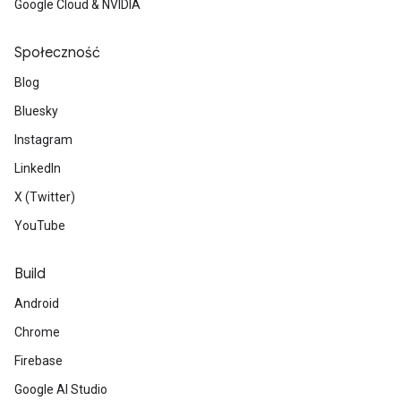
Google Cloud & NVIDIA
Społeczność
Blog
Bluesky
Instagram
LinkedIn
X (Twitter)
YouTube
Build
Android
Chrome
Firebase
Google AI Studio