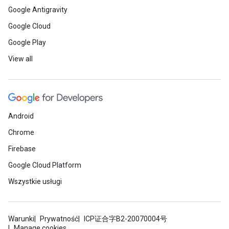
Google Antigravity
Google Cloud
Google Play
View all
Android
Chrome
Firebase
Google Cloud Platform
Wszystkie usługi
Warunki
Prywatność
ICP证合字B2-20070004号
Manage cookies