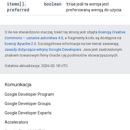
items[]
.
boolean
true
jeśli ta wersja jest
preferred
preferowaną wersją do użycia.
O ile nie stwierdzono inaczej, treść tej strony jest objęta
licencją Creative
Commons – uznanie autorstwa 4.0
, a fragmenty kodu są dostępne na
licencji Apache 2.0
. Szczegółowe informacje na ten temat zawierają
zasady dotyczące witryny Google Developers
. Java jest zastrzeżonym
znakiem towarowym firmy Oracle i jej podmiotów stowarzyszonych.
Ostatnia aktualizacja: 2026-02-18 UTC.
Komunikacja
Google Developer Program
Google Developer Groups
Google Developer Experts
Accelerators