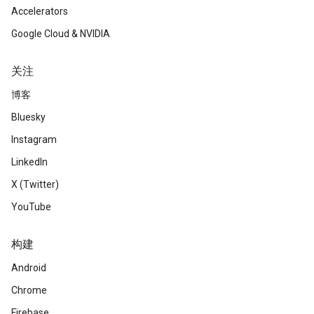
Accelerators
Google Cloud & NVIDIA
关注
博客
Bluesky
Instagram
LinkedIn
X (Twitter)
YouTube
构建
Android
Chrome
Firebase