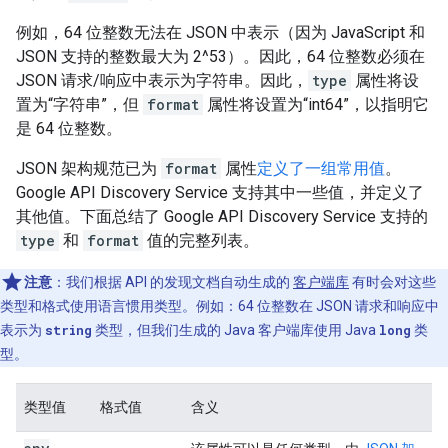
例如，64 位整数无法在 JSON 中表示（因为 JavaScript 和
JSON 支持的整数最大为 2^53）。因此，64 位整数必须在
JSON 请求/响应中表示为字符串。因此，
type
属性将设
置为“字符串”，但
format
属性将设置为“int64”，以指明它
是 64 位整数。
JSON 架构规范已为
format
属性
定义了一组常用值
。
Google API Discovery Service 支持其中一些值，并定义了
其他值。下面总结了 Google API Discovery Service 支持的
type
和
format
值的完整列表。
注意
：我们根据 API 的发现文档自动生成的
客户端库
有时会对这些
类型和格式使用语言惯用类型。例如：64 位整数在 JSON 请求和响应中
表示为
string
类型，但我们生成的 Java 客户端库使用 Java
long
类
型。
类型值
格式值
含义