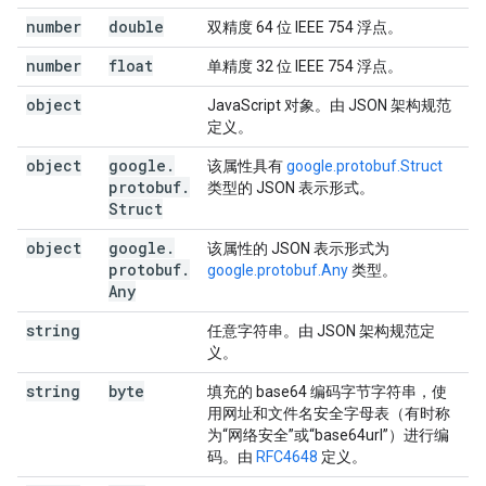
number
double
双精度 64 位 IEEE 754 浮点。
number
float
单精度 32 位 IEEE 754 浮点。
object
JavaScript 对象。由 JSON 架构规范
定义。
object
google
.
该属性具有
google.protobuf.Struct
protobuf
.
类型的 JSON 表示形式。
Struct
object
google
.
该属性的 JSON 表示形式为
protobuf
.
google.protobuf.Any
类型。
Any
string
任意字符串。由 JSON 架构规范定
义。
string
byte
填充的 base64 编码字节字符串，使
用网址和文件名安全字母表（有时称
为“网络安全”或“base64url”）进行编
码。由
RFC4648
定义。