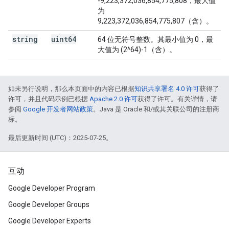
-9,223,372,036,854,775,808，最大值
为
9,223,372,036,854,775,807（含）。
string
uint64
64 位无符号整数。其最小值为 0，最
大值为 (2^64)-1（含）。
如未另行说明，那么本页面中的内容已根据
知识共享署名 4.0 许可
获得了
许可，并且代码示例已根据
Apache 2.0 许可
获得了许可。有关详情，请
参阅
Google 开发者网站政策
。Java 是 Oracle 和/或其关联公司的注册商
标。
最后更新时间 (UTC)：2025-07-25。
互动
Google Developer Program
Google Developer Groups
Google Developer Experts