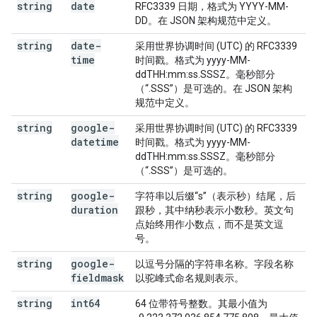
string
date
RFC3339 日期，格式为 YYYY-MM-
DD。在 JSON 架构规范中定义。
string
date-
采用世界协调时间 (UTC) 的 RFC3339
time
时间戳。格式为 yyyy-MM-
ddTHH:mm:ss.SSSZ。毫秒部分
（“.SSS”）是可选的。在 JSON 架构
规范中定义。
string
google-
采用世界协调时间 (UTC) 的 RFC3339
datetime
时间戳。格式为 yyyy-MM-
ddTHH:mm:ss.SSSZ。毫秒部分
（“.SSS”）是可选的。
string
google-
字符串以后缀“s”（表示秒）结尾，后
duration
跟秒，其中纳秒表示小数秒。英文句
点始终用作小数点，而不是英文逗
号。
string
google-
以逗号分隔的字符串名称。字段名称
fieldmask
以驼峰式命名规则表示。
string
int64
64 位带符号整数。其最小值为