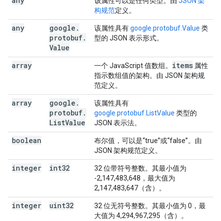
any
该属性可以是任何类型。由
JSON 架
构规范
定义。
any
google
.
该属性具有
google.protobuf.Value
类
protobuf
.
型的 JSON 表示形式。
Value
array
items
一个 JavaScript 值数组。
属性
指示数组值的架构。由 JSON 架构规
范定义。
array
google
.
该属性具有
protobuf
.
google.protobuf.ListValue
类型的
List
Value
JSON 表示法。
boolean
布尔值，可以是“true”或“false”。由
JSON 架构规范定义。
integer
int32
32 位带符号整数。其最小值为
-2,147,483,648，最大值为
2,147,483,647（含）。
integer
uint32
32 位无符号整数。其最小值为 0，最
大值为 4,294,967,295（含）。