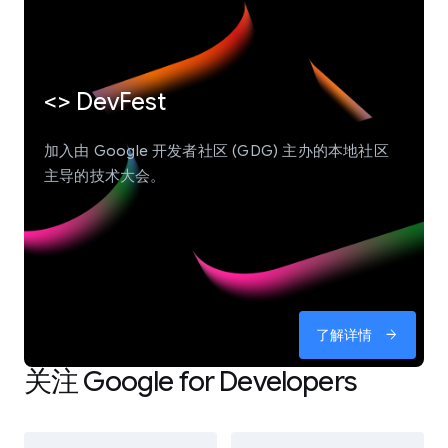
<> DevFest
加入由 Google 开发者社区 (GDG) 主办的本地社区
主导的技术大会。
了解详情
arrow_forward
关注 Google for Developers