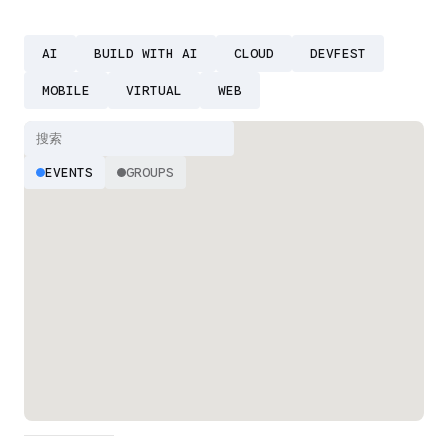
AI
BUILD WITH AI
CLOUD
DEVFEST
MOBILE
VIRTUAL
WEB
EVENTS
GROUPS