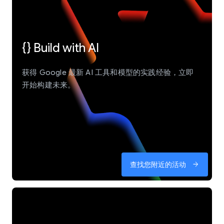
{} Build with AI
获得 Google 最新 AI 工具和模型的实践经验，立即
开始构建未来。
查找您附近的活动
arrow_forward