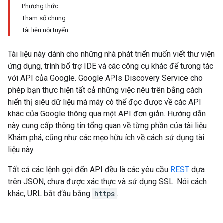
Phương thức
Tham số chung
Tài liệu nội tuyến
Tài liệu này dành cho những nhà phát triển muốn viết thư viện
ứng dụng, trình bổ trợ IDE và các công cụ khác để tương tác
với API của Google. Google APIs Discovery Service cho
phép bạn thực hiện tất cả những việc nêu trên bằng cách
hiển thị siêu dữ liệu mà máy có thể đọc được về các API
khác của Google thông qua một API đơn giản. Hướng dẫn
này cung cấp thông tin tổng quan về từng phần của tài liệu
Khám phá, cũng như các mẹo hữu ích về cách sử dụng tài
liệu này.
Tất cả các lệnh gọi đến API đều là các yêu cầu
REST
dựa
trên JSON, chưa được xác thực và sử dụng SSL. Nói cách
khác, URL bắt đầu bằng
https
.