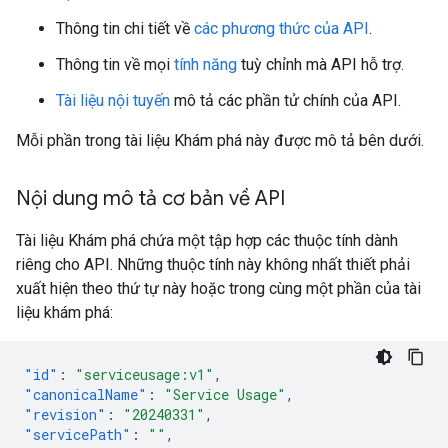
Thông tin chi tiết về
các phương thức của API
.
Thông tin về mọi
tính năng
tuỳ chỉnh mà API hỗ trợ.
Tài liệu nội tuyến
mô tả các phần tử chính của API.
Mỗi phần trong tài liệu Khám phá này được mô tả bên dưới.
Nội dung mô tả cơ bản về API
Tài liệu Khám phá chứa một tập hợp các thuộc tính dành
riêng cho API. Những thuộc tính này không nhất thiết phải
xuất hiện theo thứ tự này hoặc trong cùng một phần của tài
liệu khám phá:
"id"
:
"serviceusage:v1"
,
"canonicalName"
:
"Service Usage"
,
"revision"
:
"20240331"
,
"servicePath"
:
""
,