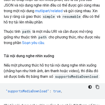
JSON và nội dung nghe nhìn đều có thể được gói cùng nhau
trong một nội dung
mutlipart/related
và gửi cùng nhau. Xin
lưu ý rằng cả giao thức
simple
và
resumable
đều có thể
hỗ trợ tải lên nhiều phần.
Thuộc tính
path
là một mẫu URI và cần được mở rộng
giống như thuộc tính
path
cho phương thức, như được nêu
trong phần
Soạn yêu cầu
.
Tải nội dung nghe nhìn xuống
Nếu một phương thức hỗ trợ tải nội dung nghe nhìn xuống
(chẳng hạn như hình ảnh, âm thanh hoặc video), thì điều đó
sẽ được biểu thị bằng tham số
supportsMediaDownload
:
"supportsMediaDownload"
:
true
,