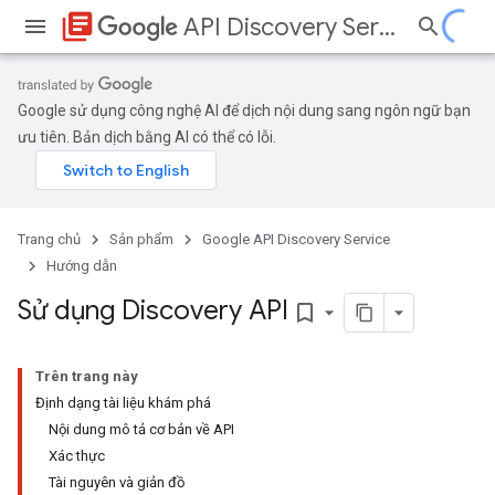
library_books
API Discovery Service
Google sử dụng công nghệ AI để dịch nội dung sang ngôn ngữ bạn
ưu tiên. Bản dịch bằng AI có thể có lỗi.
Trang chủ
Sản phẩm
Google API Discovery Service
Hướng dẫn
Sử dụng Discovery API
bookmark_border
Trên trang này
Định dạng tài liệu khám phá
Nội dung mô tả cơ bản về API
Xác thực
Tài nguyên và giản đồ