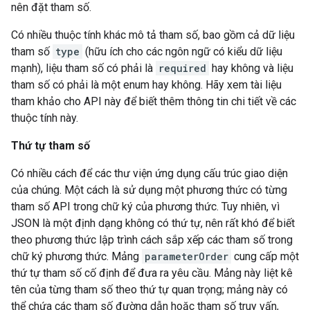
nên đặt tham số.
Có nhiều thuộc tính khác mô tả tham số, bao gồm cả dữ liệu
tham số
type
(hữu ích cho các ngôn ngữ có kiểu dữ liệu
mạnh), liệu tham số có phải là
required
hay không và liệu
tham số có phải là một enum hay không. Hãy xem tài liệu
tham khảo cho API này để biết thêm thông tin chi tiết về các
thuộc tính này.
Thứ tự tham số
Có nhiều cách để các thư viện ứng dụng cấu trúc giao diện
của chúng. Một cách là sử dụng một phương thức có từng
tham số API trong chữ ký của phương thức. Tuy nhiên, vì
JSON là một định dạng không có thứ tự, nên rất khó để biết
theo phương thức lập trình cách sắp xếp các tham số trong
chữ ký phương thức. Mảng
parameterOrder
cung cấp một
thứ tự tham số cố định để đưa ra yêu cầu. Mảng này liệt kê
tên của từng tham số theo thứ tự quan trọng; mảng này có
thể chứa các tham số đường dẫn hoặc tham số truy vấn,