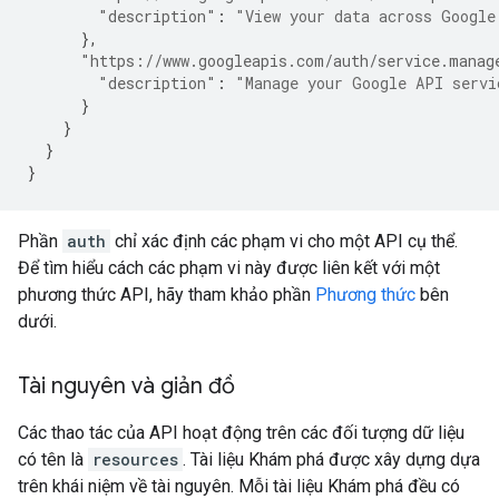
"description"
:
"View your data across Google
},
"https://www.googleapis.com/auth/service.manag
"description"
:
"Manage your Google API servi
}
}
}
}
Phần
auth
chỉ xác định các phạm vi cho một API cụ thể.
Để tìm hiểu cách các phạm vi này được liên kết với một
phương thức API, hãy tham khảo phần
Phương thức
bên
dưới.
Tài nguyên và giản đồ
Các thao tác của API hoạt động trên các đối tượng dữ liệu
có tên là
resources
. Tài liệu Khám phá được xây dựng dựa
trên khái niệm về tài nguyên. Mỗi tài liệu Khám phá đều có