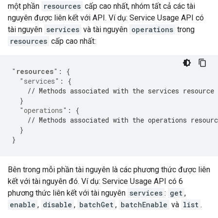
một phần
resources
cấp cao nhất, nhóm tất cả các tài
nguyên được liên kết với API. Ví dụ: Service Usage API có
tài nguyên
services
và tài nguyên
operations
trong
resources
cấp cao nhất:
"
resources
"
:
{
"services"
:
{
// Methods associated with the services resource
}
"operations"
:
{
// Methods associated with the operations resourc
}
}
Bên trong mỗi phần tài nguyên là các phương thức được liên
kết với tài nguyên đó. Ví dụ: Service Usage API có 6
phương thức liên kết với tài nguyên
services
:
get
,
enable
,
disable
,
batchGet
,
batchEnable
và
list
.