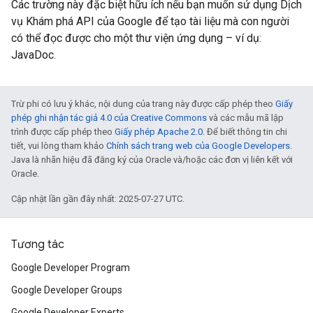
Các trường này đặc biệt hữu ích nếu bạn muốn sử dụng Dịch
vụ Khám phá API của Google để tạo tài liệu mà con người
có thể đọc được cho một thư viện ứng dụng – ví dụ:
JavaDoc.
Trừ phi có lưu ý khác, nội dung của trang này được cấp phép theo
Giấy
phép ghi nhận tác giả 4.0 của Creative Commons
và các mẫu mã lập
trình được cấp phép theo
Giấy phép Apache 2.0
. Để biết thông tin chi
tiết, vui lòng tham khảo
Chính sách trang web của Google Developers
.
Java là nhãn hiệu đã đăng ký của Oracle và/hoặc các đơn vị liên kết với
Oracle.
Cập nhật lần gần đây nhất: 2025-07-27 UTC.
Tương tác
Google Developer Program
Google Developer Groups
Google Developer Experts