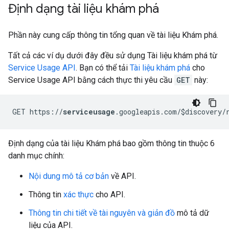
Định dạng tài liệu khám phá
Phần này cung cấp thông tin tổng quan về tài liệu Khám phá.
Tất cả các ví dụ dưới đây đều sử dụng Tài liệu khám phá từ
Service Usage API
. Bạn có thể tải
Tài liệu khám phá
cho
Service Usage API bằng cách thực thi yêu cầu
GET
này:
GET https://
serviceusage
.googleapis.com/$discovery/
Định dạng của tài liệu Khám phá bao gồm thông tin thuộc 6
danh mục chính:
Nội dung mô tả cơ bản
về API.
Thông tin
xác thực
cho API.
Thông tin chi tiết về tài nguyên và giản đồ
mô tả dữ
liệu của API.