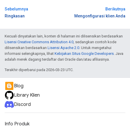
Sebelumnya
Berikutnya
Ringkasan
Mengonfigurasi klien Anda
Kecuali dinyatakan lain, konten di halaman ini dilisensikan berdasarkan
Lisensi Creative Commons Attribution 4.0
, sedangkan contoh kode
dilisensikan berdasarkan
Lisensi Apache 2.0
. Untuk mengetahui
informasi selengkapnya, lihat
Kebijakan Situs Google Developers
. Java
adalah merek dagang terdaftar dari Oracle dan/atau afiliasinya.
Terakhir diperbarui pada 2026-03-23 UTC.
Blog
Library Klien
Discord
Info Produk