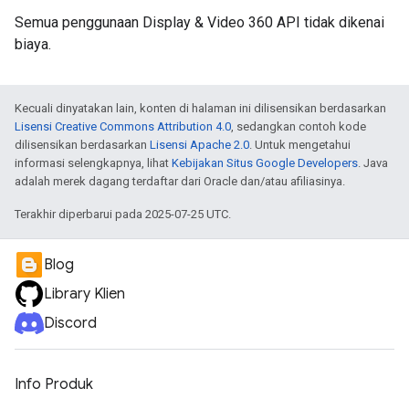
Semua penggunaan Display & Video 360 API tidak dikenai
biaya.
Kecuali dinyatakan lain, konten di halaman ini dilisensikan berdasarkan
Lisensi Creative Commons Attribution 4.0
, sedangkan contoh kode
dilisensikan berdasarkan
Lisensi Apache 2.0
. Untuk mengetahui
informasi selengkapnya, lihat
Kebijakan Situs Google Developers
. Java
adalah merek dagang terdaftar dari Oracle dan/atau afiliasinya.
Terakhir diperbarui pada 2025-07-25 UTC.
Blog
Library Klien
Discord
Info Produk