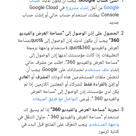
أنشئ حساب Google.
يجب أن يكون لديك
حساب
Google
من أجل
إنشاء مشروع
في Google Cloud
Console. يمكنك استخدام حساب حالي أو إنشاء حساب
جديد.
الحصول على إذن الوصول إلى "مساحة العرض والفيديو
360"
يجب أن يكون لديك إذن الوصول إلى &quot;مساحة
العرض والفيديو 360&quot; لاستخدام واجهة برمجة
التطبيقات. إذا كانت مؤسستك لديها إذن الوصول إلى
"مساحة العرض والفيديو 360"، اطلب من مشرف حالي
إنشاء
ملف مستخدم
لحساباتك على Google. يجب أن
تتضمّن ملفات المستخدِمين هذه أذونات
المشرف
أو
العادي
أو
إذن بالقراءة فقط
للشركاء أو المعلنين اللازمين. إذا لم
يكن لدى مؤسستك إذن الوصول إلى "مساحة العرض
والفيديو 360 "، يُرجى
التواصل مع فريق المبيعات
.
تجربة "مساحة العرض والفيديو 360"
إذا لم يسبق لك
استخدام "مساحة العرض والفيديو 360 "، حاوِل التنقّل في
واجهة المستخدم
. يجب التعرّف على المنتج قبل البدء في
كتابة الرموز.