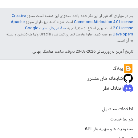
جز در مواردی که غیر از این ذکر شده باشد،‌محتوای این صفحه تحت مجوز
Creative
Commons Attribution 4.0 License
است. نمونه کدها نیز دارای مجوز
Apache
2.0 License
است. برای اطلاع از جزئیات، به
خطمشی‌های سایت Google
Developers‏
مراجعه کنید. جاوا علامت تجاری ثبت‌شده Oracle و/یا شرکت‌های وابسته
به آن است.
تاریخ آخرین به‌روزرسانی 2026-03-23 به‌وقت ساعت هماهنگ جهانی.
وبلاگ
کتابخانه های مشتری
اختلاف نظر
اطلاعات محصول
شرایط خدمات
محدودیت ها و سهمیه های API