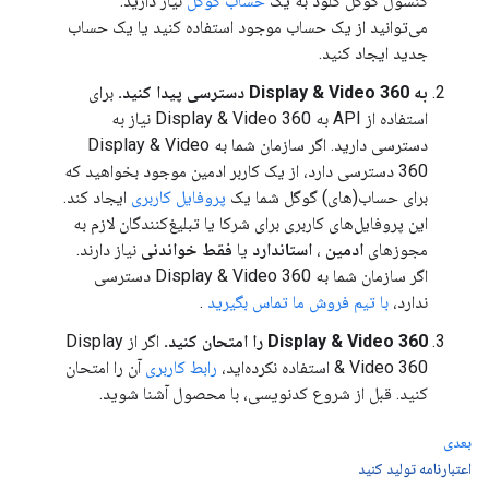
کنسول گوگل کلود به یک
حساب گوگل
نیاز دارید.
می‌توانید از یک حساب موجود استفاده کنید یا یک حساب
جدید ایجاد کنید.
به Display & Video 360 دسترسی پیدا کنید.
برای
استفاده از API به Display & Video 360 نیاز به
دسترسی دارید. اگر سازمان شما به Display & Video
360 دسترسی دارد، از یک کاربر ادمین موجود بخواهید که
برای حساب(های) گوگل شما یک
پروفایل کاربری
ایجاد کند.
این پروفایل‌های کاربری برای شرکا یا تبلیغ‌کنندگان لازم به
مجوزهای
ادمین
،
استاندارد
یا
فقط خواندنی
نیاز دارند.
اگر سازمان شما به Display & Video 360 دسترسی
ندارد،
با تیم فروش ما تماس بگیرید
.
Display & Video 360 را امتحان کنید.
اگر از Display
& Video 360 استفاده نکرده‌اید،
رابط کاربری
آن را امتحان
کنید. قبل از شروع کدنویسی، با محصول آشنا شوید.
بعدی
اعتبارنامه تولید کنید