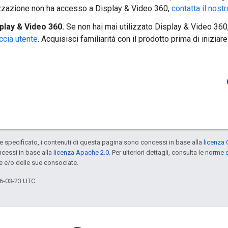
zzazione non ha accesso a Display & Video 360,
contatta il nost
play & Video 360.
Se non hai mai utilizzato Display & Video 360
accia utente
. Acquisisci familiarità con il prodotto prima di inizia
specificato, i contenuti di questa pagina sono concessi in base alla
licenza 
cessi in base alla
licenza Apache 2.0
. Per ulteriori dettagli, consulta le
norme d
e e/o delle sue consociate.
6-03-23 UTC.