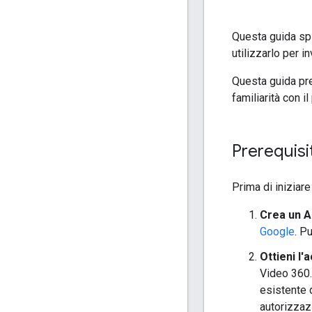
Questa guida spi
utilizzarlo per 
Questa guida pre
familiarità con il
Prerequisit
Prima di iniziare
Crea un 
Google
. P
Ottieni l'
Video 360.
esistente 
autorizzaz