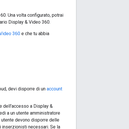
0. Una volta configurato, potrai
tario Display & Video 360.
& Video 360
e che tu abbia
ud, devi disporre di un
account
re dell'accesso a Display &
edi a un utente amministratore
li utente devono disporre delle
i inserzionisti necessari. Se la