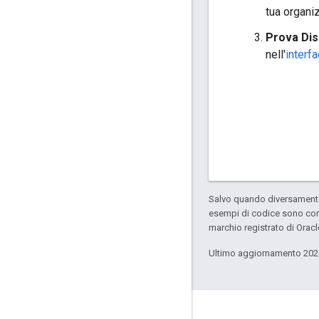
tua organi
Prova Dis
nell'
interf
Salvo quando diversamente 
esempi di codice sono con
marchio registrato di Oracl
Ultimo aggiornamento 202