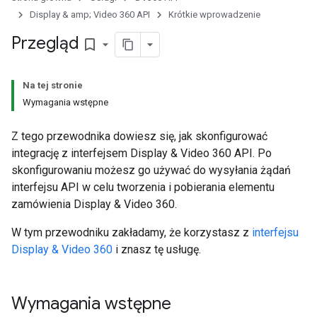
Display & amp; Video 360 API
Krótkie wprowadzenie
Przegląd
bookmark_border
Na tej stronie
Wymagania wstępne
Z tego przewodnika dowiesz się, jak skonfigurować
integrację z interfejsem Display & Video 360 API. Po
skonfigurowaniu możesz go używać do wysyłania żądań
interfejsu API w celu tworzenia i pobierania elementu
zamówienia Display & Video 360.
W tym przewodniku zakładamy, że korzystasz z
interfejsu
Display & Video 360
i znasz tę usługę.
Wymagania wstępne