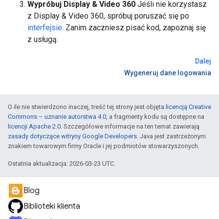
Wypróbuj Display & Video 360
Jeśli nie korzystasz
z Display & Video 360, spróbuj poruszać się po
interfejsie
. Zanim zaczniesz pisać kod, zapoznaj się
z usługą.
Dalej
Wygeneruj dane logowania
O ile nie stwierdzono inaczej, treść tej strony jest objęta
licencją Creative
Commons – uznanie autorstwa 4.0
, a fragmenty kodu są dostępne na
licencji Apache 2.0
. Szczegółowe informacje na ten temat zawierają
zasady dotyczące witryny Google Developers
. Java jest zastrzeżonym
znakiem towarowym firmy Oracle i jej podmiotów stowarzyszonych.
Ostatnia aktualizacja: 2026-03-23 UTC.
Blog
Biblioteki klienta