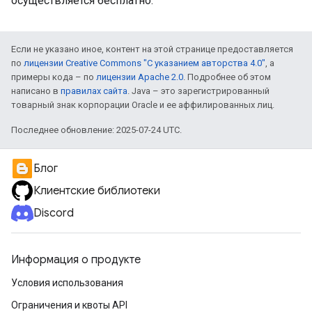
осуществляется бесплатно.
Если не указано иное, контент на этой странице предоставляется
по
лицензии Creative Commons "С указанием авторства 4.0"
, а
примеры кода – по
лицензии Apache 2.0
. Подробнее об этом
написано в
правилах сайта
. Java – это зарегистрированный
товарный знак корпорации Oracle и ее аффилированных лиц.
Последнее обновление: 2025-07-24 UTC.
Блог
Клиентские библиотеки
Discord
Информация о продукте
Условия использования
Ограничения и квоты API