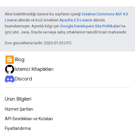
Aksi belirtilmediği sürece bu sayfanın içeriği
Creative Commons Atıf 4.0
Lisansı
altında ve kod örnekleri
Apache 2.0 Lisansı
altında
lisanslanmıştır. Ayrıntılı bilgi için
Google Developers Site Politikaları
'na
göz atın. Java, Oracle ve/veya satış ortaklarının tescilli ticari markasıdır.
Son güncelleme tarihi: 2025-07-25 UTC.
Blog
İstemci Kitaplıkları
Discord
Ürün Bilgileri
Hizmet Şartları
API Sınırlılıkları ve Kotaları
Fiyatlandırma