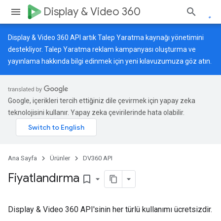
Display & Video 360
Display & Video 360 API artık Talep Yaratma kaynağı yönetimini
destekliyor. Talep Yaratma reklam kampanyası oluşturma ve
yayınlama hakkında bilgi edinmek için
yeni kılavuzumuza
göz atın.
Google, içerikleri tercih ettiğiniz dile çevirmek için yapay zeka
teknolojisini kullanır. Yapay zeka çevirilerinde hata olabilir.
Ana Sayfa
Ürünler
DV360 API
Fiyatlandırma
bookmark_border
Display & Video 360 API'sinin her türlü kullanımı ücretsizdir.