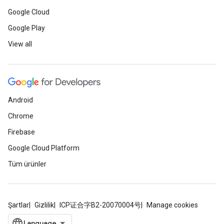
Google Cloud
Google Play
View all
Android
Chrome
Firebase
Google Cloud Platform
Tüm ürünler
Şartlar
Gizlilik
ICP证合字B2-20070004号
Manage cookies