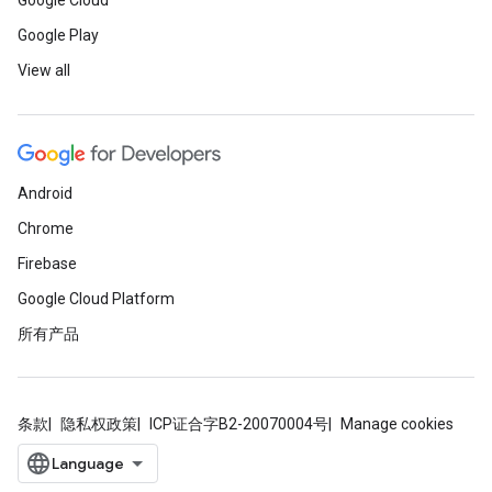
Google Cloud
Google Play
View all
Android
Chrome
Firebase
Google Cloud Platform
所有产品
条款
隐私权政策
ICP证合字B2-20070004号
Manage cookies