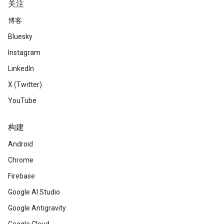
关注
博客
Bluesky
Instagram
LinkedIn
X (Twitter)
YouTube
构建
Android
Chrome
Firebase
Google AI Studio
Google Antigravity