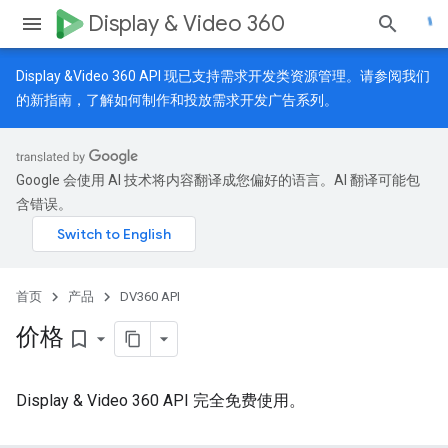
Display & Video 360
Display &Video 360 API 现已支持需求开发类资源管理。请参阅我们
的
新指南
，了解如何制作和投放需求开发广告系列。
Google 会使用 AI 技术将内容翻译成您偏好的语言。AI 翻译可能包
含错误。
首页
产品
DV360 API
价格
bookmark_border
Display & Video 360 API 完全免费使用。