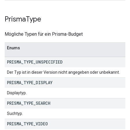
Prisma
Type
Mögliche Typen für ein Prisma-Budget
Enums
PRISMA
_
TYPE
_
UNSPECIFIED
Der Typ ist in dieser Version nicht angegeben oder unbekannt.
PRISMA
_
TYPE
_
DISPLAY
Displaytyp.
PRISMA
_
TYPE
_
SEARCH
Suchtyp.
PRISMA
_
TYPE
_
VIDEO