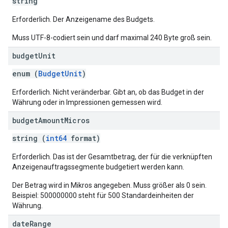
string
Erforderlich. Der Anzeigename des Budgets.
Muss UTF-8-codiert sein und darf maximal 240 Byte groß sein.
budget
Unit
enum (
BudgetUnit
)
Erforderlich. Nicht veränderbar. Gibt an, ob das Budget in der
Währung oder in Impressionen gemessen wird.
budget
Amount
Micros
string (
int64
format)
Erforderlich. Das ist der Gesamtbetrag, der für die verknüpften
Anzeigenauftragssegmente budgetiert werden kann.
Der Betrag wird in Mikros angegeben. Muss größer als 0 sein.
Beispiel: 500000000 steht für 500 Standardeinheiten der
Währung.
date
Range