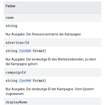
Felder
name
string
Nur Ausgabe. Der Ressourcenname der Kampagne.
advertiser
Id
string (
int64
format)
Nur Ausgabe. Die eindeutige ID des Werbetreibenden, zu dem
die Kampagne gehört.
campaign
Id
string (
int64
format)
Nur Ausgabe. Die eindeutige ID der Kampagne. Vom System
zugewiesen.
display
Name