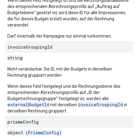
Wenn dieses Feld festgelegt ist und die Rechnungsdetailebene
des entsprechenden Abrechnungsprofils auf „Auftrag auf
Budgetebene“ gesetzt ist, wird diese ID für alle Impressionen,
die für dieses Budget erzielt wurden, auf der Rechnung
verwendet.
Darf innerhalb der Kampagne nur einmal vorkommen.
invoice
Grouping
Id
string
Nicht veränderbar. Die ID, mit der Budgets in derselben
Rechnung gruppiert werden.
Wenn dieses Feld festgelegt und die Rechnungsebene des
entsprechenden Abrechnungsprofils auf „ID der
Budgetrechnungsgruppe“ festgelegt ist, werden alle
externalBudgetId
invoiceGroupingId
mit derselben
in
derselben Rechnung gruppiert.
prisma
Config
object (
PrismaConfig
)