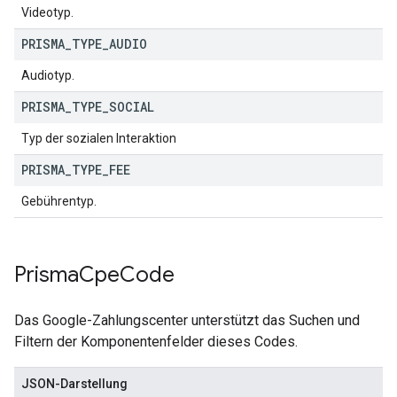
Videotyp.
PRISMA
_
TYPE
_
AUDIO
Audiotyp.
PRISMA
_
TYPE
_
SOCIAL
Typ der sozialen Interaktion
PRISMA
_
TYPE
_
FEE
Gebührentyp.
Prisma
Cpe
Code
Das Google-Zahlungscenter unterstützt das Suchen und
Filtern der Komponentenfelder dieses Codes.
JSON-Darstellung