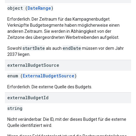
object (
DateRange
)
Erforderlich. Der Zeitraum für das Kampagnenbudget.
Verknüpfte Budgetsegmente haben möglicherweise einen
anderen Zeitraum. Sie werden in Abhängigkeit von der
Zeitzone des übergeordneten Werbetreibenden aufgelöst.
startDate
endDate
Sowohl
als auch
müssen vor dem Jahr
2037 liegen.
external
Budget
Source
enum (
ExternalBudgetSource
)
Erforderlich. Die externe Quelle des Budgets.
external
Budget
Id
string
Nicht veränderbar. Die ID, mit der dieses Budget für die externe
Quelle identifiziert wird.