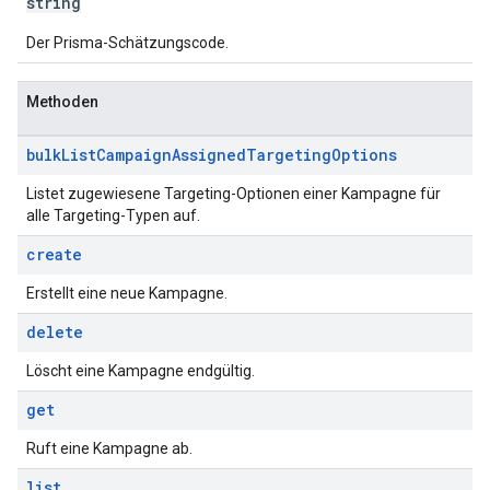
string
Der Prisma-Schätzungscode.
Methoden
bulk
List
Campaign
Assigned
Targeting
Options
Listet zugewiesene Targeting-Optionen einer Kampagne für
alle Targeting-Typen auf.
create
Erstellt eine neue Kampagne.
delete
Löscht eine Kampagne endgültig.
get
Ruft eine Kampagne ab.
list