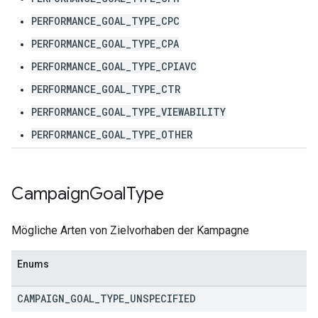
PERFORMANCE_GOAL_TYPE_CPC
PERFORMANCE_GOAL_TYPE_CPA
PERFORMANCE_GOAL_TYPE_CPIAVC
PERFORMANCE_GOAL_TYPE_CTR
PERFORMANCE_GOAL_TYPE_VIEWABILITY
PERFORMANCE_GOAL_TYPE_OTHER
Campaign
Goal
Type
Mögliche Arten von Zielvorhaben der Kampagne
Enums
CAMPAIGN
_
GOAL
_
TYPE
_
UNSPECIFIED