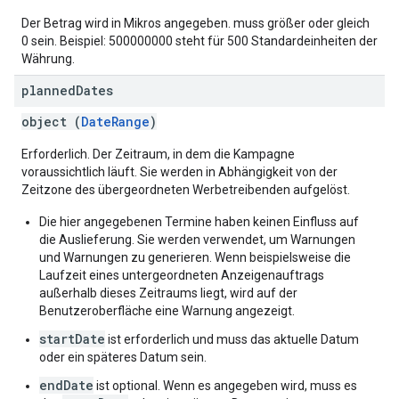
Der Betrag wird in Mikros angegeben. muss größer oder gleich
0 sein. Beispiel: 500000000 steht für 500 Standardeinheiten der
Währung.
planned
Dates
object (
DateRange
)
Erforderlich. Der Zeitraum, in dem die Kampagne
voraussichtlich läuft. Sie werden in Abhängigkeit von der
Zeitzone des übergeordneten Werbetreibenden aufgelöst.
Die hier angegebenen Termine haben keinen Einfluss auf
die Auslieferung. Sie werden verwendet, um Warnungen
und Warnungen zu generieren. Wenn beispielsweise die
Laufzeit eines untergeordneten Anzeigenauftrags
außerhalb dieses Zeitraums liegt, wird auf der
Benutzeroberfläche eine Warnung angezeigt.
startDate
ist erforderlich und muss das aktuelle Datum
oder ein späteres Datum sein.
endDate
ist optional. Wenn es angegeben wird, muss es