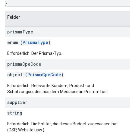
}
Felder
prisma
Type
enum (
PrismaType
)
Erforderlich. Der Prisma-Typ.
prisma
Cpe
Code
object (
PrismaCpeCode
)
Erforderlich. Relevante Kunden-, Produkt- und
Schätzungscodes aus dem Mediaocean Prisma-Tool
supplier
string
Erforderlich. Die Entität, die dieses Budget zugewiesen hat
(DSP, Website usw.).