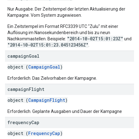
Nur Ausgabe. Der Zeitstempel der letzten Aktualisierung der
Kampagne. Vom System zugewiesen.
Ein Zeitstempel im Format RFC3339 UTC "Zulu" mit einer
Auflösung im Nanosekundenbereich und bis zu neun
"2014-10-02T15:01:23Z"
Nachkommastellen. Beispiele:
und
"2014-10-02T15:01:23.045123456Z"
.
campaign
Goal
object (
CampaignGoal
)
Erforderlich. Das Zielvorhaben der Kampagne.
campaign
Flight
object (
CampaignFlight
)
Erforderlich. Geplante Ausgaben und Dauer der Kampagne
frequency
Cap
object (
FrequencyCap
)