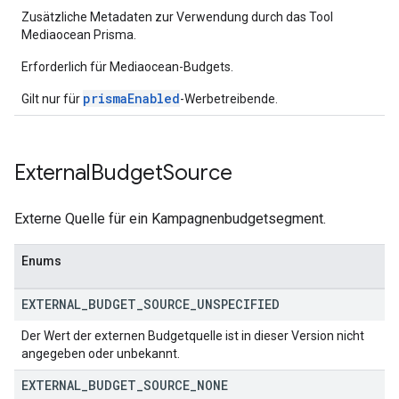
Zusätzliche Metadaten zur Verwendung durch das Tool
Mediaocean Prisma.
Erforderlich für Mediaocean-Budgets.
prismaEnabled
Gilt nur für
-Werbetreibende.
External
Budget
Source
Externe Quelle für ein Kampagnenbudgetsegment.
Enums
EXTERNAL
_
BUDGET
_
SOURCE
_
UNSPECIFIED
Der Wert der externen Budgetquelle ist in dieser Version nicht
angegeben oder unbekannt.
EXTERNAL
_
BUDGET
_
SOURCE
_
NONE