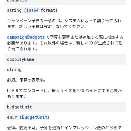
string (
int64
format)
キャンペーン予算の一意の ID。システムによって割り当てられ
ます。新しい予算は設定しないでください。
campaignBudgets
で予算を更新または追加する際に指定する
必要があります。それ以外の場合は、新しい ID が生成されて割
り当てられます。
display
Name
string
必須。予算の表示名。
UTF-8 でエンコードし、最大サイズを 240 バイトにする必要が
あります。
budget
Unit
enum (
BudgetUnit
)
必須。変更不可。予算を通貨とインプレッション数のどちらで