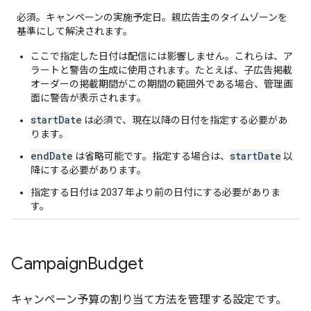
必須。キャンペーンの実施予定日。親広告主のタイムゾーンを
基準にして解決されます。
ここで指定した日付は配信には影響しません。これらは、ア
ラートと警告の生成に使用されます。たとえば、子広告掲載
オーダーの掲載期間がこの期間の範囲外である場合、管理画
面に警告が表示されます。
startDate
は必須で、現在以降の日付を指定する必要があ
ります。
endDate
startDate
は省略可能です。指定する場合は、
以
降にする必要があります。
指定する日付は 2037 年より前の日付にする必要がありま
す。
Campaign
Budget
キャンペーン予算の割り当て方法を管理する設定です。