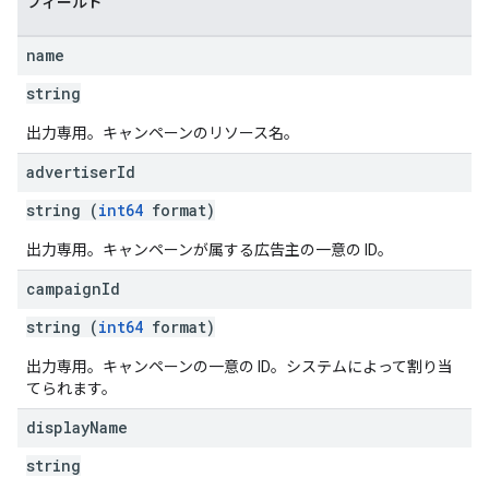
フィールド
name
string
出力専用。キャンペーンのリソース名。
advertiser
Id
string (
int64
format)
出力専用。キャンペーンが属する広告主の一意の ID。
campaign
Id
string (
int64
format)
出力専用。キャンペーンの一意の ID。システムによって割り当
てられます。
display
Name
string