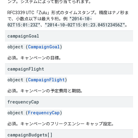
ンプ。システムによって割り当てられます。
RFC3339 UTC「Zulu」形式のタイムスタンプ。精度はナノ秒ま
"2014-10-
で、小数点以下は最大 9 桁。例:
02T15:01:23Z"
"2014-10-02T15:01:23.045123456Z"
、
。
campaign
Goal
object (
CampaignGoal
)
必須。キャンペーンの目標。
campaign
Flight
object (
CampaignFlight
)
必須。キャンペーンの予定費用と期間。
frequency
Cap
object (
FrequencyCap
)
必須。キャンペーンのフリークエンシー キャップ設定。
campaign
Budgets[]