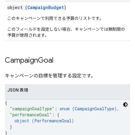
object (
CampaignBudget
)
このキャンペーンで利用できる予算のリストです。
このフィールドを設定しない場合、キャンペーンでは無制限の
予算が使用されます。
Campaign
Goal
キャンペーンの目標を管理する設定です。
JSON 表現
{
"campaignGoalType"
: 
enum (
CampaignGoalType
)
,
"performanceGoal"
: 
{
object (
PerformanceGoal
)
}
}