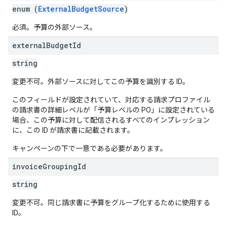
enum (
ExternalBudgetSource
)
必須。予算の外部ソース。
external
Budget
Id
string
変更不可。外部ソースに対してこの予算を識別する ID。
このフィールドが設定されていて、対応する請求プロファイル
の請求書の詳細レベルが「予算レベルの PO」に設定されている
場合、この予算に対して配信されるすべてのインプレッション
に、この ID が請求書に記載されます。
キャンペーンの下で一意である必要があります。
invoice
Grouping
Id
string
変更不可。同じ請求書に予算をグループ化するために使用する
ID。