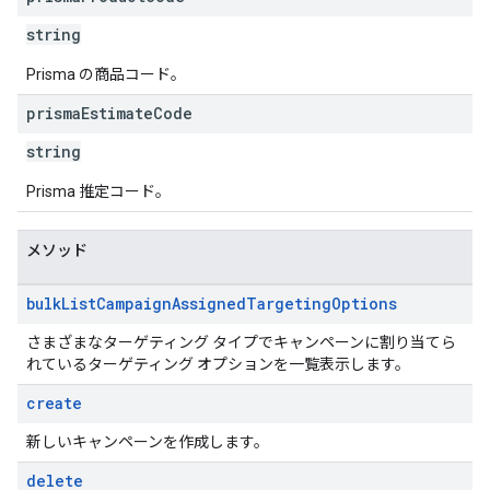
string
Prisma の商品コード。
prisma
Estimate
Code
string
Prisma 推定コード。
メソッド
bulk
List
Campaign
Assigned
Targeting
Options
さまざまなターゲティング タイプでキャンペーンに割り当てら
れているターゲティング オプションを一覧表示します。
create
新しいキャンペーンを作成します。
delete