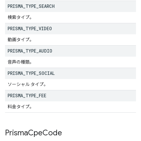
PRISMA
_
TYPE
_
SEARCH
検索タイプ。
PRISMA
_
TYPE
_
VIDEO
動画タイプ。
PRISMA
_
TYPE
_
AUDIO
音声の種類。
PRISMA
_
TYPE
_
SOCIAL
ソーシャル タイプ。
PRISMA
_
TYPE
_
FEE
料金タイプ。
Prisma
Cpe
Code