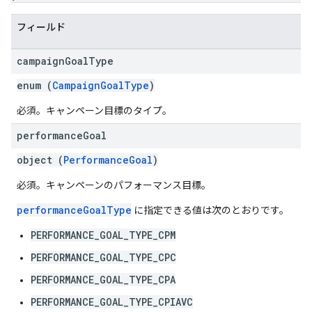
フィールド
campaign
Goal
Type
enum (
CampaignGoalType
)
必須。キャンペーン目標のタイプ。
performance
Goal
object (
PerformanceGoal
)
必須。キャンペーンのパフォーマンス目標。
performanceGoalType
に指定できる値は次のとおりです。
PERFORMANCE_GOAL_TYPE_CPM
PERFORMANCE_GOAL_TYPE_CPC
PERFORMANCE_GOAL_TYPE_CPA
PERFORMANCE_GOAL_TYPE_CPIAVC