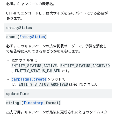
必須。キャンペーンの表示名。
UTF-8 でエンコードし、最大サイズを 240 バイトにする必要が
あります。
entity
Status
enum (
EntityStatus
)
必須。このキャンペーンの広告掲載オーダーで、予算を消化し
て広告枠に入札できるかどうかを制御します。
指定できる値は
ENTITY_STATUS_ACTIVE
ENTITY_STATUS_ARCHIVED
、
ENTITY_STATUS_PAUSED
、
です。
campaigns.create
メソッドで
ENTITY_STATUS_ARCHIVED
は、
は使用できません。
update
Time
string (
Timestamp
format)
出力専用。キャンペーンが最後に更新されたときのタイムスタ