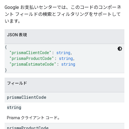
Google お支払いセンターでは、このコードのコンポーネ
ント フィールドの検索とフィルタリングをサポートして
います。
JSON 表現
{
"prismaClientCode"
: 
string
,
"prismaProductCode"
: 
string
,
"prismaEstimateCode"
: 
string
}
フィールド
prisma
Client
Code
string
Prisma クライアント コード。
prisma
Product
Code