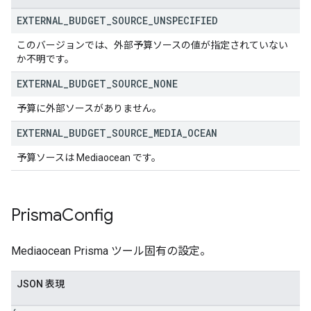
EXTERNAL
_
BUDGET
_
SOURCE
_
UNSPECIFIED
このバージョンでは、外部予算ソースの値が指定されていない
か不明です。
EXTERNAL
_
BUDGET
_
SOURCE
_
NONE
予算に外部ソースがありません。
EXTERNAL
_
BUDGET
_
SOURCE
_
MEDIA
_
OCEAN
予算ソースは Mediaocean です。
Prisma
Config
Mediaocean Prisma ツール固有の設定。
JSON 表現