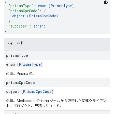
{
"prismaType"
: 
enum (
PrismaType
)
,
"prismaCpeCode"
: 
{
object (
PrismaCpeCode
)
}
,
"supplier"
: 
string
}
フィールド
prisma
Type
enum (
PrismaType
)
必須。Prisma 型。
prisma
Cpe
Code
object (
PrismaCpeCode
)
必須。Mediaocean Prisma ツールから取得した関連クライアン
ト、プロダクト、見積もりコード。