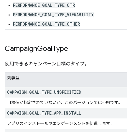
PERFORMANCE_GOAL_TYPE_CTR
PERFORMANCE_GOAL_TYPE_VIEWABILITY
PERFORMANCE_GOAL_TYPE_OTHER
Campaign
Goal
Type
使用できるキャンペーン目標のタイプ。
列挙型
CAMPAIGN
_
GOAL
_
TYPE
_
UNSPECIFIED
目標値が指定されていないか、このバージョンでは不明です。
CAMPAIGN
_
GOAL
_
TYPE
_
APP
_
INSTALL
アプリのインストールやエンゲージメントを促進します。