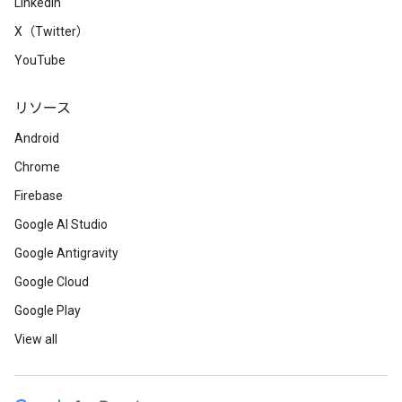
LinkedIn
X（Twitter）
YouTube
リソース
Android
Chrome
Firebase
Google AI Studio
Google Antigravity
Google Cloud
Google Play
View all