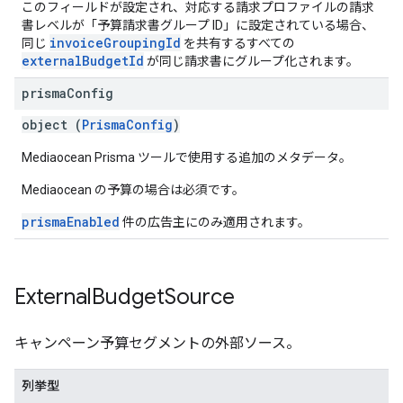
このフィールドが設定され、対応する請求プロファイルの請求
書レベルが「予算請求書グループ ID」に設定されている場合、
invoiceGroupingId
同じ
を共有するすべての
externalBudgetId
が同じ請求書にグループ化されます。
prisma
Config
object (
PrismaConfig
)
Mediaocean Prisma ツールで使用する追加のメタデータ。
Mediaocean の予算の場合は必須です。
prismaEnabled
件の広告主にのみ適用されます。
External
Budget
Source
キャンペーン予算セグメントの外部ソース。
列挙型