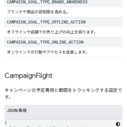
CAMPAIGN
_
GOAL
_
TYPE
_
BRAND
_
AWARENESS
ブランドや商品の認知度を高める。
CAMPAIGN
_
GOAL
_
TYPE
_
OFFLINE
_
ACTION
オフラインや店舗での売り上げの向上を図ります。
CAMPAIGN
_
GOAL
_
TYPE
_
ONLINE
_
ACTION
オンラインでの行動やアクセスを促進します。
Campaign
Flight
キャンペーンの予定費用と期間をトラッキングする設定で
す。
JSON 表現
{