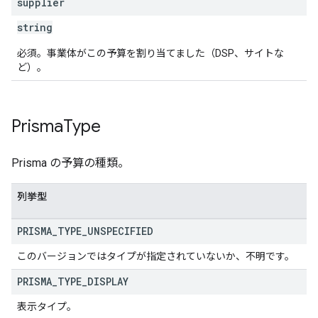
supplier
string
必須。事業体がこの予算を割り当てました（DSP、サイトな
ど）。
Prisma
Type
Prisma の予算の種類。
列挙型
PRISMA
_
TYPE
_
UNSPECIFIED
このバージョンではタイプが指定されていないか、不明です。
PRISMA
_
TYPE
_
DISPLAY
表示タイプ。