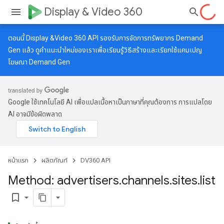
Display & Video 360
ตอนนี้ Display &Video 360 API รองรับการจัดการทรัพยากร Demand
Gen แล้ว ดู
คำแนะนำใหม่
ของเราเพื่อเรียนรู้วิธีสร้างและเรียกใช้แคมเปญ
โฆษณา Demand Gen
Google ใช้เทคโนโลยี AI เพื่อแปลเนื้อหาเป็นภาษาที่คุณต้องการ การแปลโดย
AI อาจมีข้อผิดพลาด
หน้าแรก
ผลิตภัณฑ์
DV360 API
Method: advertisers
.
channels
.
sites
.
list
bookmark_border