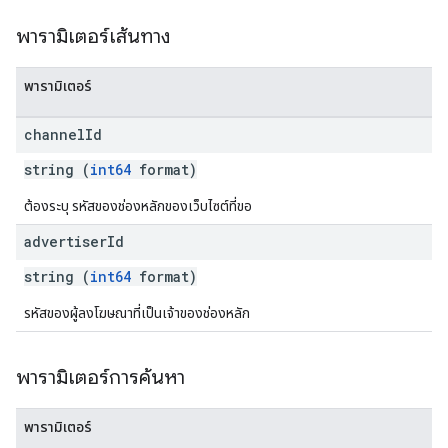
พารามิเตอร์เส้นทาง
พารามิเตอร์
channel
Id
string (
int64
format)
ต้องระบุ รหัสของช่องหลักของเว็บไซต์ที่ขอ
advertiser
Id
string (
int64
format)
รหัสของผู้ลงโฆษณาที่เป็นเจ้าของช่องหลัก
พารามิเตอร์การค้นหา
พารามิเตอร์