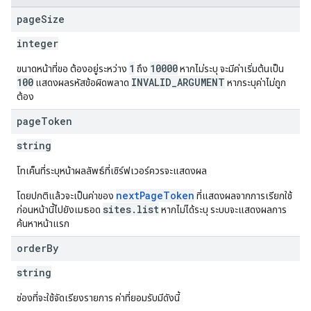
page
Size
integer
1
10000
ขนาดหน้าที่ขอ ต้องอยู่ระหว่าง
ถึง
หากไม่ระบุ จะมีค่าเริ่มต้นเป็น
100
INVALID_ARGUMENT
แสดงผลรหัสข้อผิดพลาด
หากระบุค่าไม่ถูก
ต้อง
page
Token
string
โทเค็นที่ระบุหน้าผลลัพธ์ที่เซิร์ฟเวอร์ควรจะแสดงผล
nextPageToken
โดยปกติแล้วจะเป็นค่าของ
ที่แสดงผลจากการเรียกใช้
sites.list
ก่อนหน้านี้ไปยังเมธอด
หากไม่ได้ระบุ ระบบจะแสดงผลการ
ค้นหาหน้าแรก
order
By
string
ช่องที่จะใช้จัดเรียงรายการ ค่าที่ยอมรับมีดังนี้