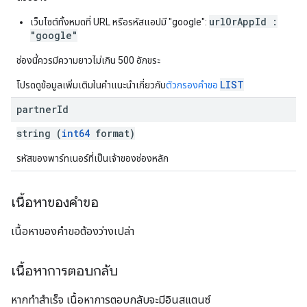
urlOrAppId :
เว็บไซต์ทั้งหมดที่ URL หรือรหัสแอปมี "google":
"google"
ช่องนี้ควรมีความยาวไม่เกิน 500 อักขระ
LIST
โปรดดูข้อมูลเพิ่มเติมในคำแนะนำเกี่ยวกับ
ตัวกรองคำขอ
partner
Id
string (
int64
format)
รหัสของพาร์ทเนอร์ที่เป็นเจ้าของช่องหลัก
เนื้อหาของคำขอ
เนื้อหาของคำขอต้องว่างเปล่า
เนื้อหาการตอบกลับ
หากทำสำเร็จ เนื้อหาการตอบกลับจะมีอินสแตนซ์