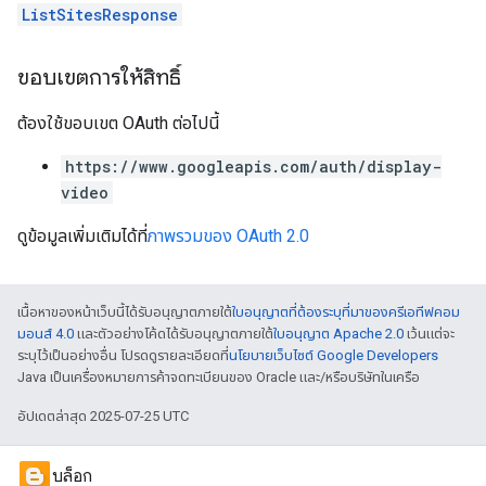
ListSitesResponse
ขอบเขตการให้สิทธิ์
ต้องใช้ขอบเขต OAuth ต่อไปนี้
https://www.googleapis.com/auth/display-
video
ดูข้อมูลเพิ่มเติมได้ที่
ภาพรวมของ OAuth 2.0
เนื้อหาของหน้าเว็บนี้ได้รับอนุญาตภายใต้
ใบอนุญาตที่ต้องระบุที่มาของครีเอทีฟคอม
มอนส์ 4.0
และตัวอย่างโค้ดได้รับอนุญาตภายใต้
ใบอนุญาต Apache 2.0
เว้นแต่จะ
ระบุไว้เป็นอย่างอื่น โปรดดูรายละเอียดที่
นโยบายเว็บไซต์ Google Developers
Java เป็นเครื่องหมายการค้าจดทะเบียนของ Oracle และ/หรือบริษัทในเครือ
อัปเดตล่าสุด 2025-07-25 UTC
บล็อก