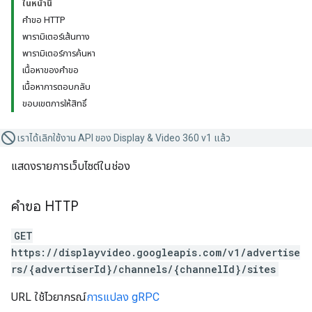
ในหน้านี้
คำขอ HTTP
พารามิเตอร์เส้นทาง
พารามิเตอร์การค้นหา
เนื้อหาของคำขอ
เนื้อหาการตอบกลับ
ขอบเขตการให้สิทธิ์
เราได้เลิกใช้งาน API ของ Display & Video 360 v1 แล้ว
แสดงรายการเว็บไซต์ในช่อง
คำขอ HTTP
GET
https://displayvideo.googleapis.com/v1/advertise
rs/{advertiserId}/channels/{channelId}/sites
URL ใช้ไวยากรณ์
การแปลง gRPC