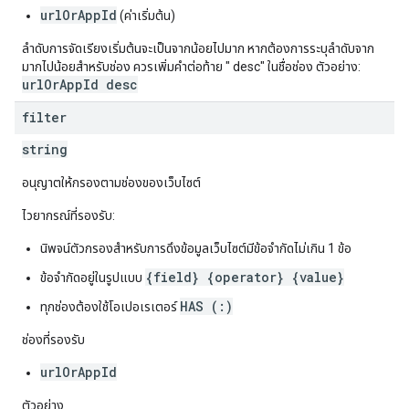
urlOrAppId
(ค่าเริ่มต้น)
ลำดับการจัดเรียงเริ่มต้นจะเป็นจากน้อยไปมาก หากต้องการระบุลำดับจาก
มากไปน้อยสำหรับช่อง ควรเพิ่มคำต่อท้าย " desc" ในชื่อช่อง ตัวอย่าง:
urlOrAppId desc
filter
string
อนุญาตให้กรองตามช่องของเว็บไซต์
ไวยากรณ์ที่รองรับ:
นิพจน์ตัวกรองสำหรับการดึงข้อมูลเว็บไซต์มีข้อจำกัดไม่เกิน 1 ข้อ
{field} {operator} {value}
ข้อจำกัดอยู่ในรูปแบบ
HAS (:)
ทุกช่องต้องใช้โอเปอเรเตอร์
ช่องที่รองรับ
urlOrAppId
ตัวอย่าง