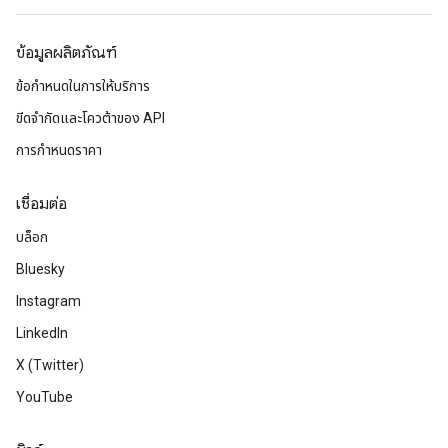
ข้อมูลผลิตภัณฑ์
ข้อกำหนดในการให้บริการ
ขีดจํากัดและโควต้าของ API
การกำหนดราคา
เชื่อมต่อ
บล็อก
Bluesky
Instagram
LinkedIn
X (Twitter)
YouTube