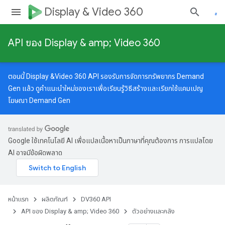
Display & Video 360
API ของ Display & amp; Video 360
ตอนนี้ Display &Video 360 API รองรับการจัดการทรัพยากร Demand
Gen แล้ว ดู
คำแนะนำใหม่
ของเราเพื่อเรียนรู้วิธีสร้างและเรียกใช้แคมเปญ
โฆษณา Demand Gen
Google ใช้เทคโนโลยี AI เพื่อแปลเนื้อหาเป็นภาษาที่คุณต้องการ การแปลโดย
AI อาจมีข้อผิดพลาด
หน้าแรก
ผลิตภัณฑ์
DV360 API
API ของ Display & amp; Video 360
ตัวอย่างและคลัง