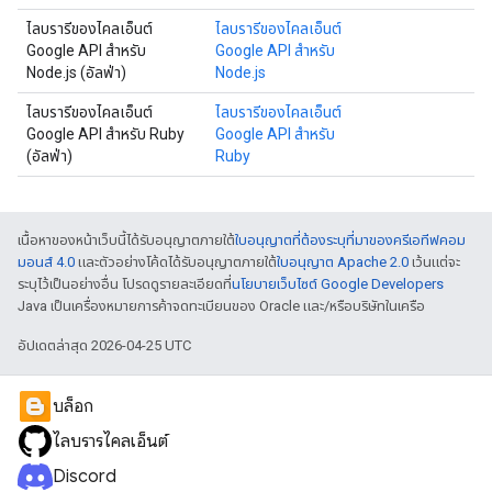
ไลบรารีของไคลเอ็นต์
ไลบรารีของไคลเอ็นต์
Google API สำหรับ
Google API สำหรับ
Node.js (อัลฟ่า)
Node.js
ไลบรารีของไคลเอ็นต์
ไลบรารีของไคลเอ็นต์
Google API สำหรับ Ruby
Google API สำหรับ
(อัลฟ่า)
Ruby
เนื้อหาของหน้าเว็บนี้ได้รับอนุญาตภายใต้
ใบอนุญาตที่ต้องระบุที่มาของครีเอทีฟคอม
มอนส์ 4.0
และตัวอย่างโค้ดได้รับอนุญาตภายใต้
ใบอนุญาต Apache 2.0
เว้นแต่จะ
ระบุไว้เป็นอย่างอื่น โปรดดูรายละเอียดที่
นโยบายเว็บไซต์ Google Developers
Java เป็นเครื่องหมายการค้าจดทะเบียนของ Oracle และ/หรือบริษัทในเครือ
อัปเดตล่าสุด 2026-04-25 UTC
บล็อก
ไลบรารีไคลเอ็นต์
Discord