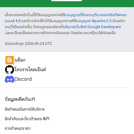
เนื้อหาของหน้าเว็บนี้ได้รับอนุญาตภายใต้
ใบอนุญาตที่ต้องระบุที่มาของครีเอทีฟคอม
มอนส์ 4.0
และตัวอย่างโค้ดได้รับอนุญาตภายใต้
ใบอนุญาต Apache 2.0
เว้นแต่จะ
ระบุไว้เป็นอย่างอื่น โปรดดูรายละเอียดที่
นโยบายเว็บไซต์ Google Developers
Java เป็นเครื่องหมายการค้าจดทะเบียนของ Oracle และ/หรือบริษัทในเครือ
อัปเดตล่าสุด 2026-03-24 UTC
บล็อก
ไลบรารีไคลเอ็นต์
Discord
ข้อมูลผลิตภัณฑ์
ข้อกำหนดในการให้บริการ
ขีดจํากัดและโควต้าของ API
การกำหนดราคา