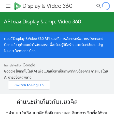
Display & Video 360
API ของ Display & amp; Video 360
ตอนนี้ Display &Video 360 API รองรับการจัดการทรัพยากร Demand
Gen แล้ว ดู
คำแนะนำใหม่
ของเราเพื่อเรียนรู้วิธีสร้างและเรียกใช้แคมเปญ
โฆษณา Demand Gen
Google ใช้เทคโนโลยี AI เพื่อแปลเนื้อหาเป็นภาษาที่คุณต้องการ การแปลโดย
AI อาจมีข้อผิดพลาด
คำแนะนำเกี่ยวกับแนวคิด
ดูคำแนะนำเชิงแนวคิดที่อธิบายรายละเอียดการติดตั้งใช้งาน