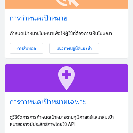
การกำหนดเป้าหมาย
กำหนดเป้าหมายโฆษณาเพื่อให้ผู้ใช้ที่ต้องการเห็นโฆษณา
การสืบทอด
แนวทางปฏิบัติแนะนำ
add_location
การกำหนดเป้าหมายเฉพาะ
ดูวิธีจัดการการกำหนดเป้าหมายตามภูมิศาสตร์และกลุ่มเป้า
หมายอย่างมีประสิทธิภาพโดยใช้ API