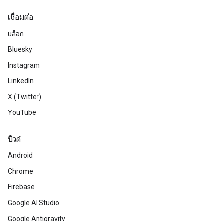
เชื่อมต่อ
บล็อก
Bluesky
Instagram
LinkedIn
X (Twitter)
YouTube
บิวด์
Android
Chrome
Firebase
Google AI Studio
Google Antigravity