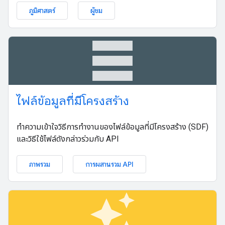
ภูมิศาสตร์
ผู้ชม
table_rows
ไฟล์ข้อมูลที่มีโครงสร้าง
ทำความเข้าใจวิธีการทำงานของไฟล์ข้อมูลที่มีโครงสร้าง (SDF)
และวิธีใช้ไฟล์ดังกล่าวร่วมกับ API
ภาพรวม
การผสานรวม API
auto_awesome