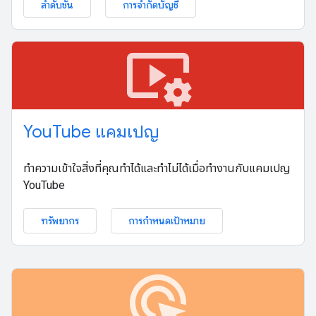
ลำดับชั้น
การจำกัดบัญชี
video_settings
You
Tube แคมเปญ
ทำความเข้าใจสิ่งที่คุณทำได้และทำไม่ได้เมื่อทำงานกับแคมเปญ
YouTube
ทรัพยากร
การกำหนดเป้าหมาย
ads_click