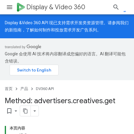
Display & Video 360
Display &Video 360 API 现已支持需求开发类资源管理。请参阅我们
的
新指南
，了解如何制作和投放需求开发广告系列。
Google 会使用 AI 技术将内容翻译成您偏好的语言。AI 翻译可能包
含错误。
首页
产品
DV360 API
Method: advertisers
.
creatives
.
get
bookmark_border
本页内容