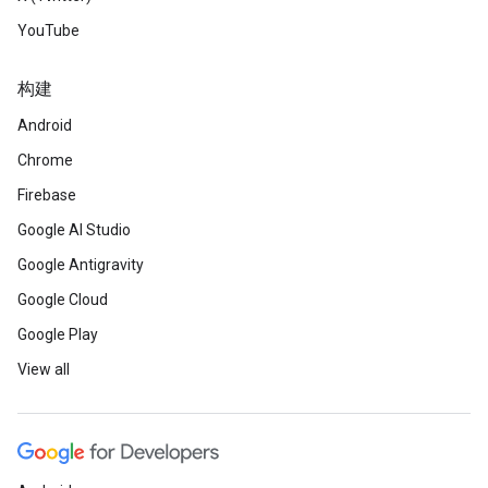
YouTube
构建
Android
Chrome
Firebase
Google AI Studio
Google Antigravity
Google Cloud
Google Play
View all