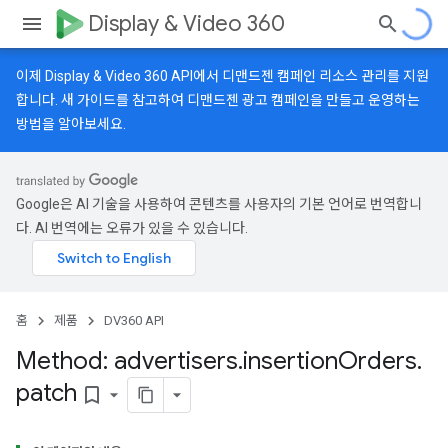
Display & Video 360
이제 Display & Video 360 API에서 디맨드젠 캠페인 리소스 관리를 지원
합니다.
새 가이드
를 참고하여 디맨드젠 광고 캠페인을 만들고 운영하는
방법을 알아보세요.
Google은 AI 기술을 사용하여 콘텐츠를 사용자의 기본 언어로 번역합니
다. AI 번역에는 오류가 있을 수 있습니다.
홈
제품
DV360 API
Method: advertisers
.
insertion
Orders
.
patch
bookmark_border