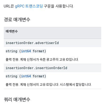
URL은
gRPC 트랜스코딩
구문을 사용합니다.
경로 매개변수
매개변수
insertion
Order
.
advertiser
Id
string (
int64
format)
출력 전용. 게재 신청서가 속한 광고주의 고유 ID입니다.
insertion
Order
.
insertion
Order
Id
string (
int64
format)
출력 전용. 게재 신청서의 고유 ID입니다. 시스템에서 할당합니다.
쿼리 매개변수