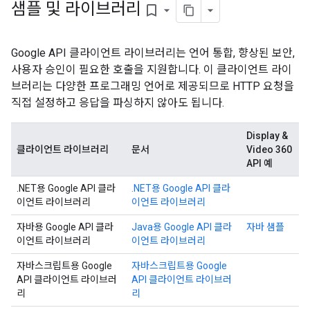
샘플 및 라이브러리
bookmark_border
Google API 클라이언트 라이브러리는 언어 통합, 향상된 보안,
사용자 승인이 필요한 호출을 지원합니다. 이 클라이언트 라이
브러리는 다양한 프로그래밍 언어로 제공되므로 HTTP 요청을
직접 설정하고 응답을 파싱하지 않아도 됩니다.
Display &
클라이언트 라이브러리
문서
Video 360
API 예
.NET용 Google API 클라
.NET용 Google API 클라
이언트 라이브러리
이언트 라이브러리
자바용 Google API 클라
Java용 Google API 클라
자바 샘플
이언트 라이브러리
이언트 라이브러리
자바스크립트용 Google
자바스크립트용 Google
API 클라이언트 라이브러
API 클라이언트 라이브러
리
리