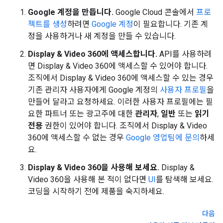
Google 계정을 만듭니다.
Google Cloud 콘솔에서
프로
젝트를 생성
하려면
Google 계정
이 필요합니다. 기존 계
정을 사용하거나 새 계정을 만들 수 있습니다.
Display & Video 360에 액세스합니다.
API를 사용하려
면 Display & Video 360에 액세스할 수 있어야 합니다.
조직에서 Display & Video 360에 액세스할 수 있는 경우
기존 관리자 사용자에게 Google 계정의
사용자 프로필
을
만들어 달라고 요청하세요. 이러한 사용자 프로필에는 필
요한 파트너 또는 광고주에 대한
관리자
,
일반
또는
읽기
전용
권한이 있어야 합니다. 조직에서 Display & Video
360에 액세스할 수 없는 경우
Google 영업팀에 문의
하세
요.
Display & Video 360을 사용해 보세요.
Display &
Video 360을 사용해 본 적이 없다면
UI
를 탐색해 보세요.
코딩을 시작하기 전에 제품을 숙지하세요.
다음