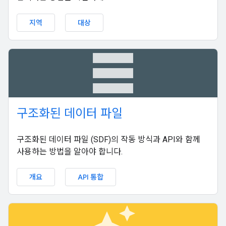
지역
대상
table_rows
구조화된 데이터 파일
구조화된 데이터 파일 (SDF)의 작동 방식과 API와 함께
사용하는 방법을 알아야 합니다.
개요
API 통합