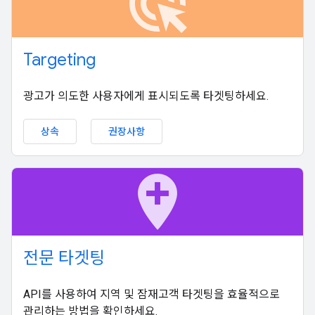
ads_click
Targeting
광고가 의도한 사용자에게 표시되도록 타겟팅하세요.
상속
권장사항
add_location
전문 타겟팅
API를 사용하여 지역 및 잠재고객 타겟팅을 효율적으로
관리하는 방법을 확인하세요.