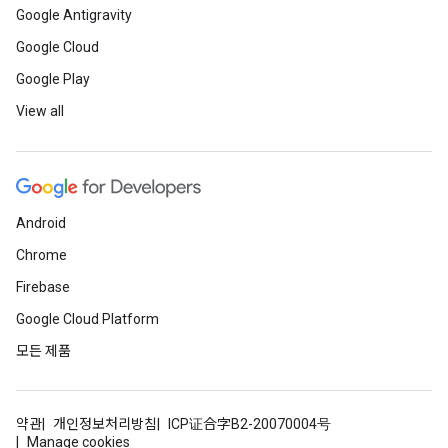
Google Antigravity
Google Cloud
Google Play
View all
Android
Chrome
Firebase
Google Cloud Platform
모든 제품
약관
개인정보처리방침
ICP证合字B2-20070004号
Manage cookies