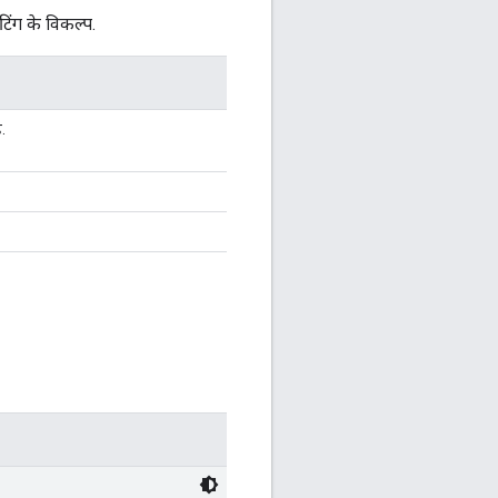
टिंग के विकल्प.
.