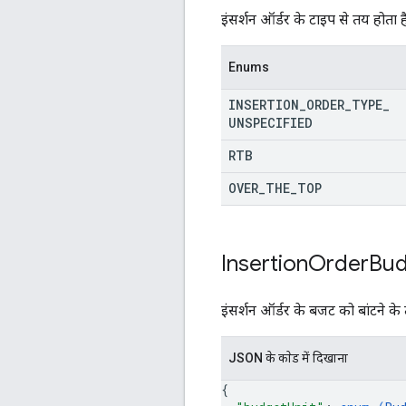
इंसर्शन ऑर्डर के टाइप से तय होता है
Enums
INSERTION
_
ORDER
_
TYPE
_
UNSPECIFIED
RTB
OVER
_
THE
_
TOP
Insertion
Order
Bud
इंसर्शन ऑर्डर के बजट को बांटने के 
JSON के काेड में दिखाना
{