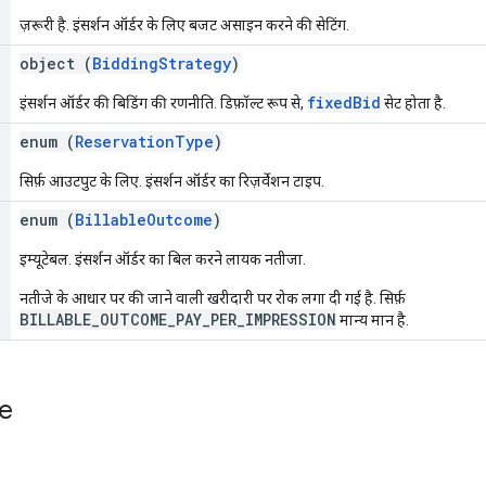
ज़रूरी है. इंसर्शन ऑर्डर के लिए बजट असाइन करने की सेटिंग.
object (
BiddingStrategy
)
fixedBid
इंसर्शन ऑर्डर की बिडिंग की रणनीति. डिफ़ॉल्ट रूप से,
सेट होता है.
enum (
ReservationType
)
सिर्फ़ आउटपुट के लिए. इंसर्शन ऑर्डर का रिज़र्वेशन टाइप.
enum (
BillableOutcome
)
इम्यूटेबल. इंसर्शन ऑर्डर का बिल करने लायक नतीजा.
नतीजे के आधार पर की जाने वाली खरीदारी पर रोक लगा दी गई है. सिर्फ़
BILLABLE_OUTCOME_PAY_PER_IMPRESSION
मान्य मान है.
e