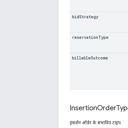
bid
Strategy
reservation
Type
billable
Outcome
Insertion
Order
Typ
इंसर्शन ऑर्डर के संभावित टाइप.