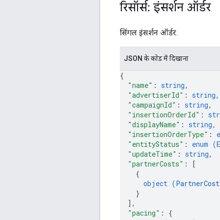
रिसॉर्स: इंसर्शन ऑर्डर
सिंगल इंसर्शन ऑर्डर.
JSON के काेड में दिखाना
{
"name"
: 
string
,
"advertiserId"
: 
string
,
"campaignId"
: 
string
,
"insertionOrderId"
: 
str
"displayName"
: 
string
,
"insertionOrderType"
: 
"entityStatus"
: 
enum (
"updateTime"
: 
string
,
"partnerCosts"
: 
[
{
object (
PartnerCost
}
]
,
"pacing"
: 
{