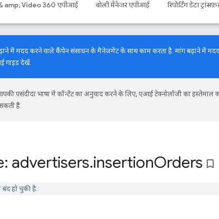
 & amp; Video 360 एपीआई
बोली मैनेजर एपीआई
रिपोर्टिंग डेटा ट्रांसफ़
में मदद करने वाले कैंपेन संसाधन के मैनेजमेंट के साथ काम करता है. मांग बढ़ाने में मदद
नई गाइड
देखें.
की पसंदीदा भाषा में कॉन्टेंट का अनुवाद करने के लिए, एआई टेक्नोलॉजी का इस्तेमाल 
सकती हैं.
: advertisers
.
insertion
Orders
bookmark_border
ंद हो चुकी है.