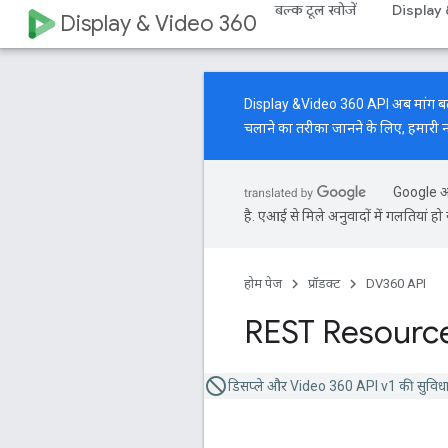
बल्क टूल खोजें
Display
Display & Video 360
Display &Video 360 API अब मांग बढ़ाने 
चलाने का तरीका जानने के लिए, हमारी
Google आप
है. एआई से मिले अनुवादों में गलतियां हो 
होम पेज
प्रॉडक्ट
DV360 API
REST Resource
डिसप्ले और Video 360 API v1 की सुविधा ब