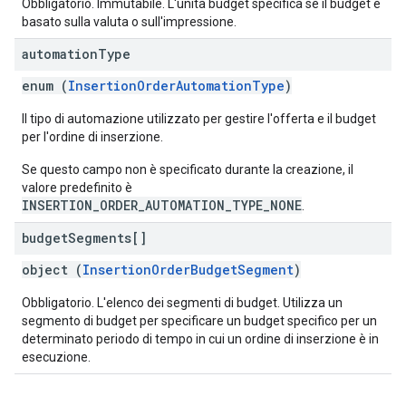
Obbligatorio. Immutabile. L'unità budget specifica se il budget è
basato sulla valuta o sull'impressione.
automation
Type
enum (
InsertionOrderAutomationType
)
Il tipo di automazione utilizzato per gestire l'offerta e il budget
per l'ordine di inserzione.
Se questo campo non è specificato durante la creazione, il
valore predefinito è
INSERTION_ORDER_AUTOMATION_TYPE_NONE
.
budget
Segments[]
object (
InsertionOrderBudgetSegment
)
Obbligatorio. L'elenco dei segmenti di budget. Utilizza un
segmento di budget per specificare un budget specifico per un
determinato periodo di tempo in cui un ordine di inserzione è in
esecuzione.