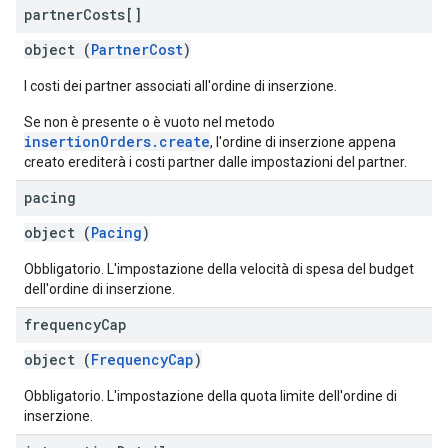
partner
Costs[]
object (
PartnerCost
)
I costi dei partner associati all'ordine di inserzione.
Se non è presente o è vuoto nel metodo
insertionOrders.create
, l'ordine di inserzione appena
creato erediterà i costi partner dalle impostazioni del partner.
pacing
object (
Pacing
)
Obbligatorio. L'impostazione della velocità di spesa del budget
dell'ordine di inserzione.
frequency
Cap
object (
FrequencyCap
)
Obbligatorio. L'impostazione della quota limite dell'ordine di
inserzione.