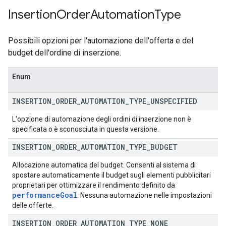
Insertion
Order
Automation
Type
Possibili opzioni per l'automazione dell'offerta e del
budget dell'ordine di inserzione.
Enum
INSERTION
_
ORDER
_
AUTOMATION
_
TYPE
_
UNSPECIFIED
L'opzione di automazione degli ordini di inserzione non è
specificata o è sconosciuta in questa versione.
INSERTION
_
ORDER
_
AUTOMATION
_
TYPE
_
BUDGET
Allocazione automatica del budget. Consenti al sistema di
spostare automaticamente il budget sugli elementi pubblicitari
proprietari per ottimizzare il rendimento definito da
performance
Goal
. Nessuna automazione nelle impostazioni
delle offerte.
INSERTION
_
ORDER
_
AUTOMATION
_
TYPE
_
NONE