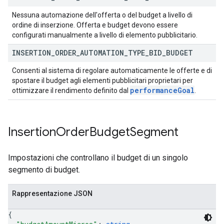
Nessuna automazione dell'offerta o del budget a livello di
ordine di inserzione. Offerta e budget devono essere
configurati manualmente a livello di elemento pubblicitario.
INSERTION
_
ORDER
_
AUTOMATION
_
TYPE
_
BID
_
BUDGET
Consenti al sistema di regolare automaticamente le offerte e di
spostare il budget agli elementi pubblicitari proprietari per
performance
Goal
ottimizzare il rendimento definito dal
.
Insertion
Order
Budget
Segment
Impostazioni che controllano il budget di un singolo
segmento di budget.
Rappresentazione JSON
{