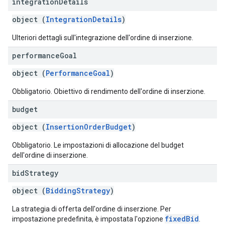
integration
Details
object (
IntegrationDetails
)
Ulteriori dettagli sull'integrazione dell'ordine di inserzione.
performance
Goal
object (
PerformanceGoal
)
Obbligatorio. Obiettivo di rendimento dell'ordine di inserzione.
budget
object (
InsertionOrderBudget
)
Obbligatorio. Le impostazioni di allocazione del budget
dell'ordine di inserzione.
bid
Strategy
object (
BiddingStrategy
)
La strategia di offerta dell'ordine di inserzione. Per
fixedBid
impostazione predefinita, è impostata l'opzione
.