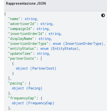
Rappresentazione JSON
{
"name"
: 
string
,
"advertiserId"
: 
string
,
"campaignId"
: 
string
,
"insertionOrderId"
: 
string
,
"displayName"
: 
string
,
"insertionOrderType"
: 
enum (
InsertionOrderType
)
,
"entityStatus"
: 
enum (
EntityStatus
)
,
"updateTime"
: 
string
,
"partnerCosts"
: 
[
{
object (
PartnerCost
)
}
]
,
"pacing"
: 
{
object (
Pacing
)
}
,
"frequencyCap"
: 
{
object (
FrequencyCap
)
}
,