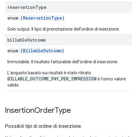
reservation
Type
enum (
ReservationType
)
Solo output. Il tipo di prenotazione dell'ordine di inserzione.
billable
Outcome
enum (
BillableOutcome
)
Immutabile. Il risultato fatturabile dell'ordine di inserzione.
L'acquisto basato sui risultati è stato ritirato.
BILLABLE_OUTCOME_PAY_PER_IMPRESSION
è l'unico valore
valido.
Insertion
Order
Type
Possibili tipi di ordine di inserzione.