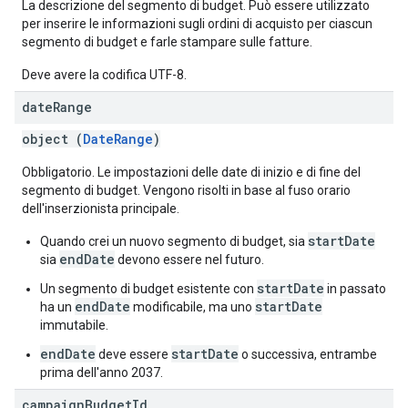
La descrizione del segmento di budget. Può essere utilizzato
per inserire le informazioni sugli ordini di acquisto per ciascun
segmento di budget e farle stampare sulle fatture.
Deve avere la codifica UTF-8.
date
Range
object (
DateRange
)
Obbligatorio. Le impostazioni delle date di inizio e di fine del
segmento di budget. Vengono risolti in base al fuso orario
dell'inserzionista principale.
startDate
Quando crei un nuovo segmento di budget, sia
endDate
sia
devono essere nel futuro.
startDate
Un segmento di budget esistente con
in passato
endDate
startDate
ha un
modificabile, ma uno
immutabile.
endDate
startDate
deve essere
o successiva, entrambe
prima dell'anno 2037.
campaign
Budget
Id