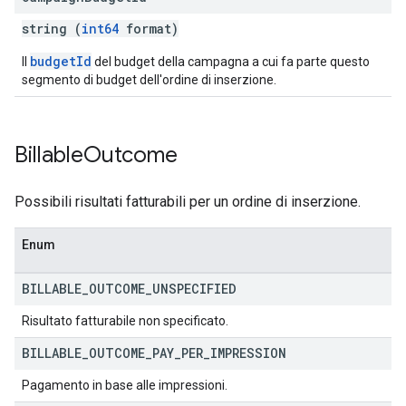
string (
int64
format)
budgetId
Il
del budget della campagna a cui fa parte questo
segmento di budget dell'ordine di inserzione.
Billable
Outcome
Possibili risultati fatturabili per un ordine di inserzione.
Enum
BILLABLE
_
OUTCOME
_
UNSPECIFIED
Risultato fatturabile non specificato.
BILLABLE
_
OUTCOME
_
PAY
_
PER
_
IMPRESSION
Pagamento in base alle impressioni.