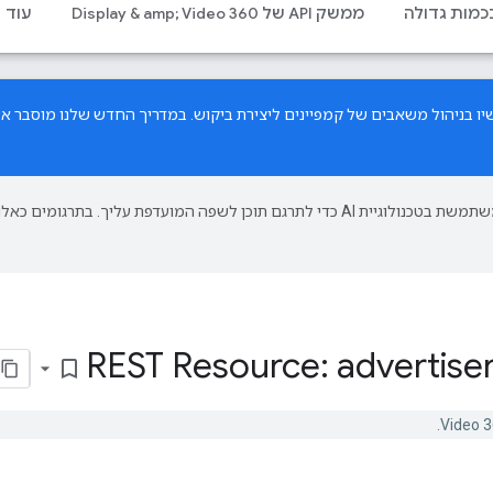
בכמות גדולה
ממשק API של Display & amp; Video 360
עוד
במדריך החדש
שלנו מוסבר איך
‫Google משתמשת בטכנולוגיית AI כדי לתרגם תוכן לשפה המועדפת עליך. בתרגומים כאלו
REST Resource: advertise
bookmark_border