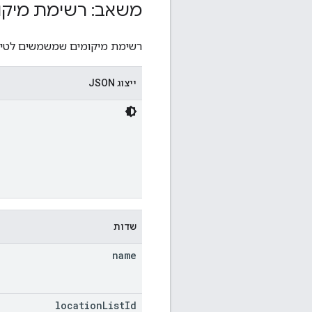
משאב: רשימת מיקו
רשימת מיקומים שמשמשים לטירג
ייצוג JSON
שדות
name
location
List
Id