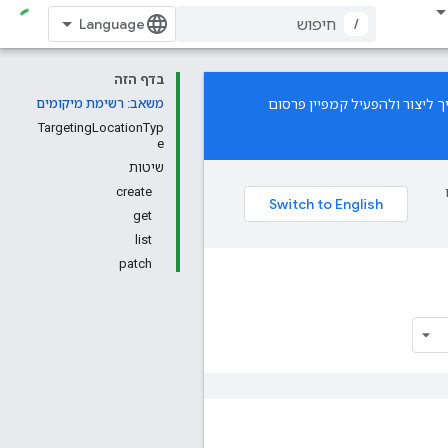
/
בדף הזה
 ליצור ולהפעיל קמפיין פרסום
משאב: רשימת מיקומים
TargetingLocationTyp
e
שיטות
create
get
list
patch