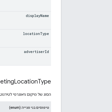
display
Name
location
Type
advertiser
Id
eting
Location
Type
הסוג של מיקום גיאוגרפי לטירגוט.
טיפוסים בני מנייה (enum)