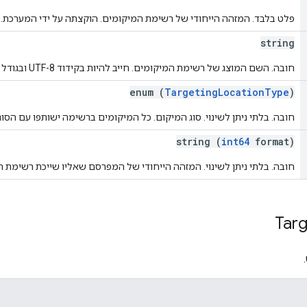
פלט בלבד. המזהה הייחודי של רשימת המיקומים. הוקצתה על ידי המערכת.
string
חובה. השם המוצג של רשימת המיקומים. חייב להיות בקידוד UTF-8 ובגודל מקסימלי של 240 בייטים.
enum (
TargetingLocationType
)
חובה. בלתי ניתן לשינוי. סוג המיקום. כל המיקומים ברשימה ישותפו עם הסוג 
string (
int64
format)
חובה. בלתי ניתן לשינוי. המזהה הייחודי של המפרסם שאליו שייכת רשימת ה
Targ