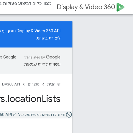
מגוון כלים לביצוע פעולות 
Display & Video 360
‫Display & Video 360 API תומך עכשיו בניהול משאבים של קמפיינים ליצירת ביקוש.
ליצירת ביקוש.
עשויות להיות שגיאות.
דף הבית
מוצרים
DV360 API
rs
.
location
Lists
תצוגה ו הוצאה משימוש של Video 360 API v1.