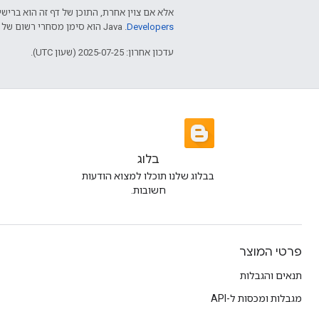
אלא אם צוין אחרת, התוכן של דף זה הוא ברישי
Developers‏
.‏ Java הוא סימן מסחרי רשום של חברת Oracle ו/או של השותפים העצמאיים שלה.
עדכון אחרון: 2025-07-25 (שעון UTC).
בלוג
בבלוג שלנו תוכלו למצוא הודעות
חשובות.
פרטי המוצר
תנאים והגבלות
מגבלות ומכסות ל-API