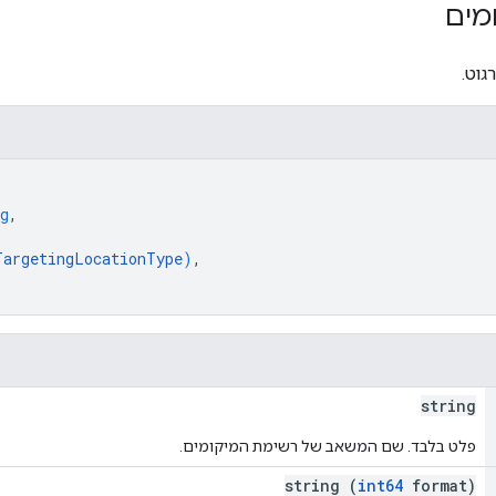
מים
וט.
g
,
TargetingLocationType
)
,
string
פלט בלבד. שם המשאב של רשימת המיקומים.
string (
int64
format)