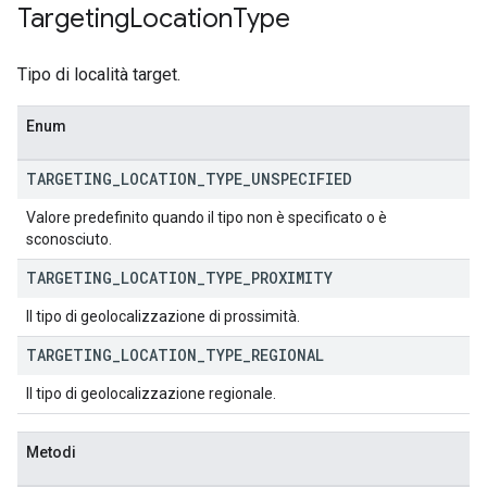
Targeting
Location
Type
Tipo di località target.
Enum
TARGETING
_
LOCATION
_
TYPE
_
UNSPECIFIED
Valore predefinito quando il tipo non è specificato o è
sconosciuto.
TARGETING
_
LOCATION
_
TYPE
_
PROXIMITY
Il tipo di geolocalizzazione di prossimità.
TARGETING
_
LOCATION
_
TYPE
_
REGIONAL
Il tipo di geolocalizzazione regionale.
Metodi