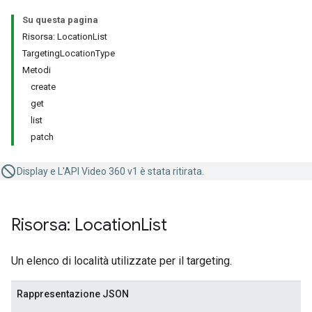
Su questa pagina
Risorsa: LocationList
TargetingLocationType
Metodi
create
get
list
patch
Display e L'API Video 360 v1 è stata ritirata.
Risorsa: Location
List
Un elenco di località utilizzate per il targeting.
Rappresentazione JSON