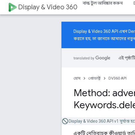
বাল্ক টুল আবিষ্কার করুন
Display & Video 360
Display & Video 360 API এখন Dem
করতে হয়, তা জানতে আমাদের
নতু
এই পৃষ্ঠাট
হোম
প্রোডাক্ট
DV360 API
Method: adver
Keywords
.
del
Display & Video 360 API v1 সূর্যাস্ত হয
একটি নেতিবাচক কীওয়ার্ড তাল