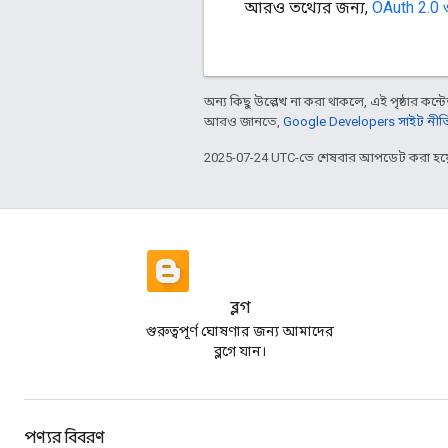
আরও তথ্যের জন্য,
OAuth 2.0
অন্য কিছু উল্লেখ না করা থাকলে, এই পৃষ্ঠার কন্টে
আরও জানতে,
Google Developers সাইট নীত
2025-07-24 UTC-তে শেষবার আপডেট করা হয়
ব্লগ
গুরুত্বপূর্ণ ঘোষণার জন্য আমাদের
ব্লগে যান।
পণ্যর বিবরণ