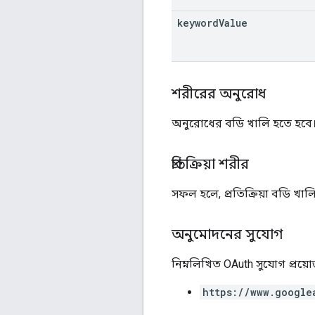
keyword
Value
শরীরের অনুরোধ
অনুরোধের বডি খালি হতে হবে
প্রতিক্রিয়া শরীর
সফল হলে, প্রতিক্রিয়া বডি খাল
অনুমোদনের সুযোগ
নিম্নলিখিত OAuth সুযোগ প্রয়
https://www.google