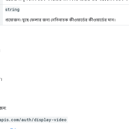
string
প্রয়োজন। মুছে ফেলার জন্য নেতিবাচক কীওয়ার্ডের কীওয়ার্ডের মান।
।
ি।
োজন:
apis.com/auth/display-video